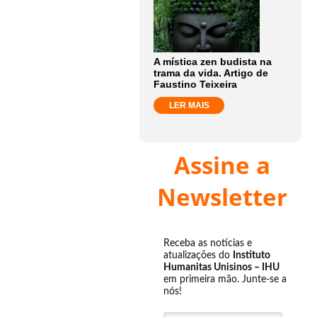
A mística zen budista na
trama da vida. Artigo de
Faustino Teixeira
LER MAIS
Assine a
Newsletter
Receba as notícias e
atualizações do
Instituto
Humanitas Unisinos – IHU
em primeira mão. Junte-se a
nós!