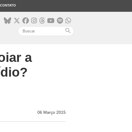
CONTATO
search
oiar a
ídio?
06 Março 2015