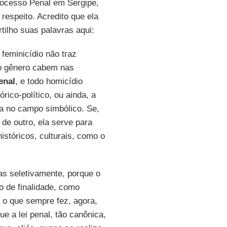
Processo Penal em Sergipe,
 respeito. Acredito que ela
tilho suas palavras aqui:
 feminicídio não traz
o gênero cabem nas
enal
, e todo homicídio
rico-político, ou ainda, a
ra no campo simbólico. Se,
, de outro, ela serve para
istóricos, culturais, como o
das seletivamente, porque o
io de finalidade, como
r o que sempre fez, agora,
e a lei penal, tão canônica,