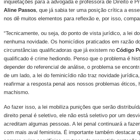
inquietações para a advogada e professora de Direito e 
Aline Passos
, que já sabia ter uma posição crítica a esse
nos dê muitos elementos para reflexão e, por isso, compar
“Tecnicamente, ou seja, do ponto de vista jurídico, a lei do
nenhuma novidade. Os homicídios praticados em razão d
circunstâncias qualificadoras que já existem no
Código P
qualificado é crime hediondo. Penso que o problema é histó
depender do referencial de análise, o problema se encont
de um lado, a lei do feminicídio não traz novidade jurídica
reafirmar a resposta penal aos nossos problemas éticos, h
machismo.
Ao fazer isso, a lei mobiliza punições que serão distribuí
direito penal é seletivo, ele não está seletivo por um desv
acreditam algumas pessoas. A lei penal continuará a faze
com mais aval feminista. É importante também destacar qu