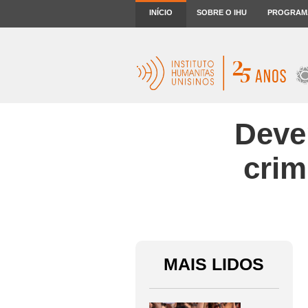
INÍCIO
SOBRE O IHU
PROGRAM
Dever
crim
MAIS LIDOS