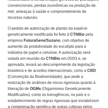
convencionais, perdas econômicas na produção de
mel, ameaças à saúde e comprometimento de
recursos naturais.
O pedido de autorização de plantio da espécie
geneticamente modificada foi feito à
CTNBio
pela
empresa
FuturaGene/Suzano
, com objetivo de
aumento da produtividade do eucalipto para a
indústria de papel e celulose. A autorização será
votada em reunião da
CTNBio
em 05/03 e, se
aprovada, levará ao descumprimento da legislação
brasileira e de acordos internacionais, como a
CBD
(Convenção da Biodiversidade), que pede a
realização de análises de riscos rigorosas quanto à
liberação de
OGMs
(Organismos Geneticamente
Modificados), como os transgênicos, no país e o
estabelecimento de regras rigorosas que inviabilizem
a contaminação genética de outras culturas pelos