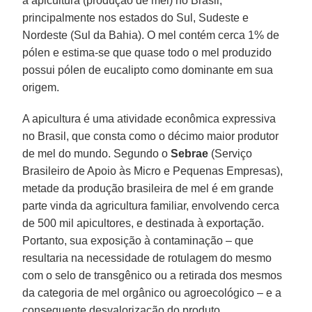
a apicultura (produção de mel) no Brasil,
principalmente nos estados do Sul, Sudeste e
Nordeste (Sul da Bahia). O mel contém cerca 1% de
pólen e estima-se que quase todo o mel produzido
possui pólen de eucalipto como dominante em sua
origem.
A apicultura é uma atividade econômica expressiva
no Brasil, que consta como o décimo maior produtor
de mel do mundo. Segundo o
Sebrae
(Serviço
Brasileiro de Apoio às Micro e Pequenas Empresas),
metade da produção brasileira de mel é em grande
parte vinda da agricultura familiar, envolvendo cerca
de 500 mil apicultores, e destinada à exportação.
Portanto, sua exposição à contaminação – que
resultaria na necessidade de rotulagem do mesmo
com o selo de transgênico ou a retirada dos mesmos
da categoria de mel orgânico ou agroecológico – e a
consequente desvalorização do produto,