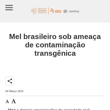
Mel brasileiro sob ameaça
de contaminação
transgênica
share
04 Março 2015