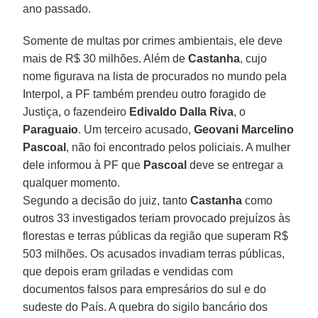
ano passado.
Somente de multas por crimes ambientais, ele deve
mais de R$ 30 milhões. Além de
Castanha
, cujo
nome figurava na lista de procurados no mundo pela
Interpol, a PF também prendeu outro foragido de
Justiça, o fazendeiro
Edivaldo Dalla Riva
, o
Paraguaio
. Um terceiro acusado,
Geovani Marcelino
Pascoal
, não foi encontrado pelos policiais. A mulher
dele informou à PF que
Pascoal
deve se entregar a
qualquer momento.
Segundo a decisão do juiz, tanto
Castanha
como
outros 33 investigados teriam provocado prejuízos às
florestas e terras públicas da região que superam R$
503 milhões. Os acusados invadiam terras públicas,
que depois eram griladas e vendidas com
documentos falsos para empresários do sul e do
sudeste do País. A quebra do sigilo bancário dos