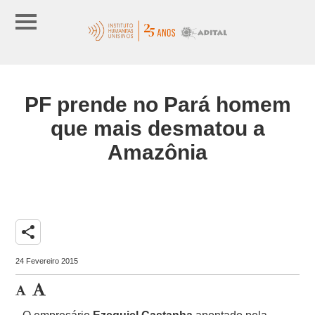
PF prende no Pará homem
que mais desmatou a
Amazônia
share
24 Fevereiro 2015