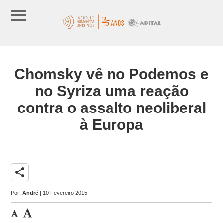
Chomsky vê no Podemos e
no Syriza uma reação
contra o assalto neoliberal
à Europa
share
Por:
André
| 10 Fevereiro 2015