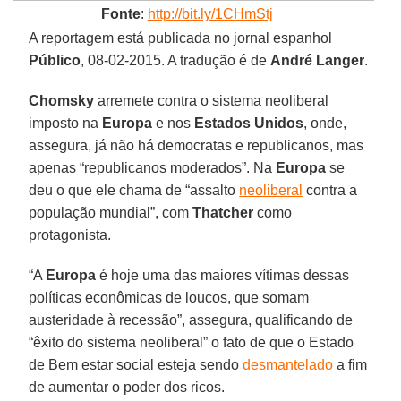
Fonte
:
http://bit.ly/1CHmStj
A reportagem está publicada no jornal espanhol
Público
, 08-02-2015. A tradução é de
André Langer
.
Chomsky
arremete contra o sistema neoliberal
imposto na
Europa
e nos
Estados Unidos
, onde,
assegura, já não há democratas e republicanos, mas
apenas “republicanos moderados”. Na
Europa
se
deu o que ele chama de “assalto
neoliberal
contra a
população mundial”, com
Thatcher
como
protagonista.
“A
Europa
é hoje uma das maiores vítimas dessas
políticas econômicas de loucos, que somam
austeridade à recessão”, assegura, qualificando de
“êxito do sistema neoliberal” o fato de que o Estado
de Bem estar social esteja sendo
desmantelado
a fim
de aumentar o poder dos ricos.