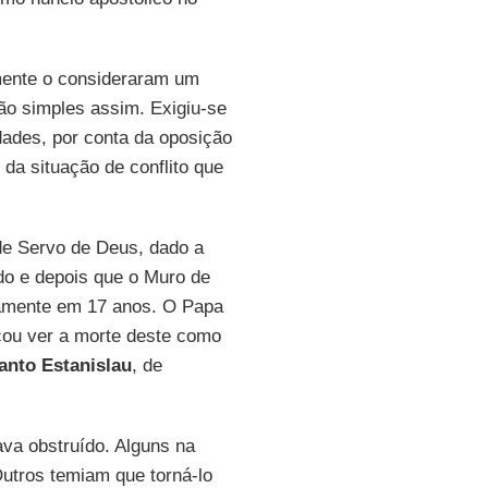
mente o consideraram um
tão simples assim. Exigiu-se
ades, por conta da oposição
da situação de conflito que
 de Servo de Deus, dado a
do e depois que o Muro de
icamente em 17 anos. O Papa
ou ver a morte deste como
anto Estanislau
, de
va obstruído. Alguns na
Outros temiam que torná-lo