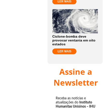
LER MAIS
Ciclone-bomba deve
provocar ventania em oito
estados
LER MAIS
Assine a
Newsletter
Receba as notícias e
atualizações do
Instituto
Humanitas Unisinos – IHU