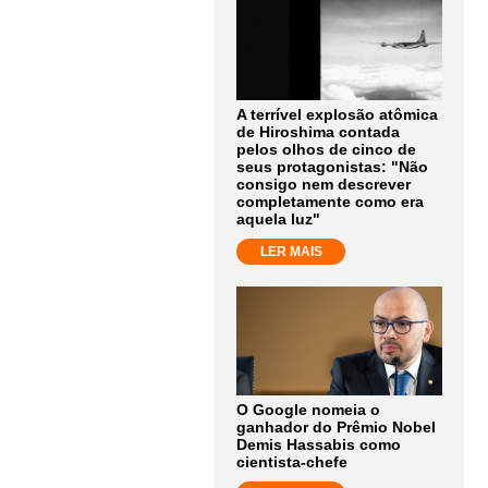
A terrível explosão atômica
de Hiroshima contada
pelos olhos de cinco de
seus protagonistas: "Não
consigo nem descrever
completamente como era
aquela luz"
LER MAIS
O Google nomeia o
ganhador do Prêmio Nobel
Demis Hassabis como
cientista-chefe