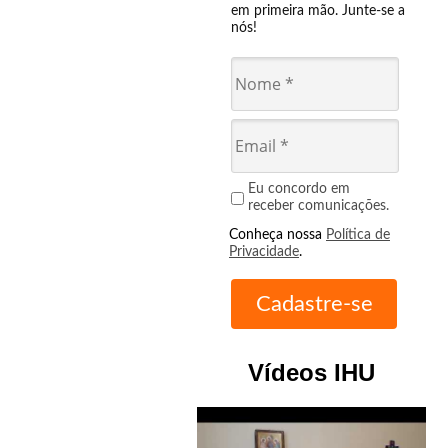
em primeira mão. Junte-se a
nós!
Eu concordo em
receber comunicações.
Conheça nossa
Política de
Privacidade
.
Vídeos IHU