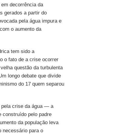
a em decorrência da
 gerados a partir do
vocada pela água impura e
 com o aumento da
rica tem sido a
 o fato de a crise ocorrer
 velha questão da turbulenta
 Um longo debate que divide
iluminismo do 17 quem separou
 pela crise da água — a
 construído pelo padre
aumento da população leva
o necessário para o