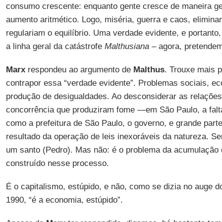
consumo crescente: enquanto gente cresce de maneira ge
aumento aritmético. Logo, miséria, guerra e caos, elimin
regulariam o equilíbrio. Uma verdade evidente, e portanto, 
a linha geral da catástrofe
Malthusiana
–
agora, pretendem
Marx
respondeu ao argumento de
Malthus
. Trouxe mais 
contrapor essa “verdade evidente”. Problemas sociais, ec
produção de desigualdades. Ao desconsiderar as relações
concorrência que produziram fome —em São Paulo, a fal
como a prefeitura de São Paulo, o governo, e grande par
resultado da operação de leis inexoráveis da natureza. Se
um santo (Pedro). Mas não: é o problema da acumulação de
construído nesse processo.
É o capitalismo, estúpido, e não, como se dizia no auge d
1990, “é a economia, estúpido”.