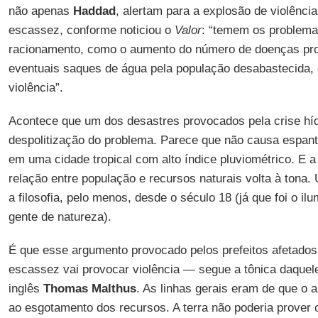
não apenas
Haddad
, alertam para a explosão de violênci
escassez, conforme noticiou o
Valor
: “temem os problemas
racionamento, como o aumento do número de doenças pro
eventuais saques de água pela população desabastecida,
violência”.
Acontece que um dos desastres provocados pela crise híd
despolitização do problema. Parece que não causa espanto
em uma cidade tropical com alto índice pluviométrico. E a
relação entre população e recursos naturais volta à tona.
a filosofia, pelo menos, desde o século 18 (já que foi o 
gente de natureza).
É que esse argumento provocado pelos prefeitos afetados
escassez vai provocar violência — segue a tônica daquele
inglês
Thomas Malthus
. As linhas gerais eram de que o 
ao esgotamento dos recursos. A terra não poderia prover 