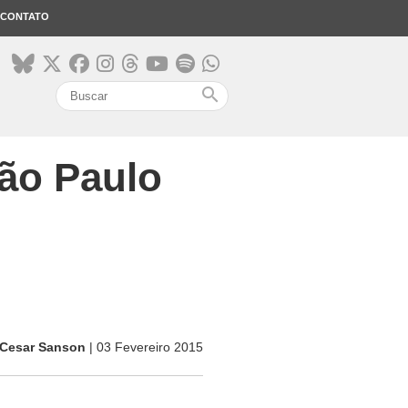
CONTATO
search
São Paulo
Cesar Sanson
| 03 Fevereiro 2015