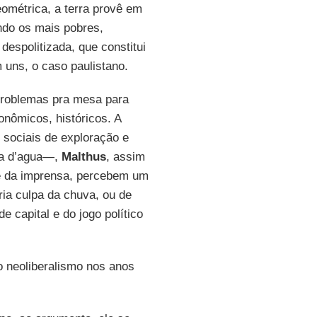
ométrica, a terra provê em
ando os mais pobres,
despolitizada, que constitui
 uns, o caso paulistano.
problemas pra mesa para
onômicos, históricos. A
 sociais de exploração e
ta d’agua—,
Malthus
, assim
te da imprensa, percebem um
ria culpa da chuva, ou de
 capital e do jogo político
o neoliberalismo nos anos