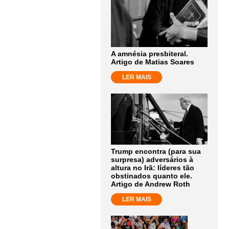
A amnésia presbiteral.
Artigo de Matias Soares
LER MAIS
Trump encontra (para sua
surpresa) adversários à
altura no Irã: líderes tão
obstinados quanto ele.
Artigo de Andrew Roth
LER MAIS