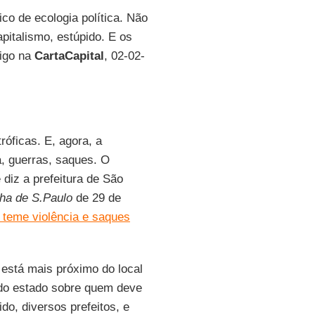
co de ecologia política. Não
pitalismo, estúpido. E os
igo na
CartaCapital
, 02-02-
róficas. E, agora, a
a, guerras, saques. O
 diz a prefeitura de São
ha de S.Paulo
de 29 de
 teme violência e saques
 está mais próximo do local
 do estado sobre quem deve
do, diversos prefeitos, e