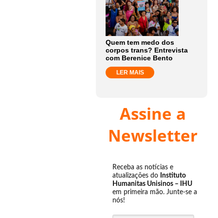
Quem tem medo dos
corpos trans? Entrevista
com Berenice Bento
LER MAIS
Assine a
Newsletter
Receba as notícias e
atualizações do
Instituto
Humanitas Unisinos – IHU
em primeira mão. Junte-se a
nós!