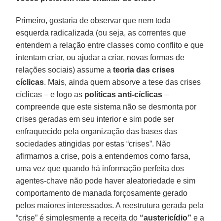
Primeiro, gostaria de observar que nem toda
esquerda radicalizada (ou seja, as correntes que
entendem a relação entre classes como conflito e que
intentam criar, ou ajudar a criar, novas formas de
relações sociais) assume a
teoria das crises
cíclicas
. Mais, ainda quem absorve a tese das crises
cíclicas – e logo as
políticas anti-cíclicas
–
compreende que este sistema não se desmonta por
crises geradas em seu interior e sim pode ser
enfraquecido pela organização das bases das
sociedades atingidas por estas “crises”. Não
afirmamos a crise, pois a entendemos como farsa,
uma vez que quando há informação perfeita dos
agentes-chave não pode haver aleatoriedade e sim
comportamento de manada forçosamente gerado
pelos maiores interessados. A reestrutura gerada pela
“crise” é simplesmente a receita do
“austericídio”
e a