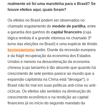
realmente só foi uma marolinha para o Brasil? Se
houve efeitos aqui, quais foram?
Os efeitos no Brasil podem ser observados no
chamado esgotamento do
modelo de partilha
, entre
a garantia dos ganhos do
capital financeiro
(cuja
lógica rentista é a grande vitoriosa no chamado 3º
turno das eleições no Brasil) e uma espécie de tímido
keynesianismo
tardio. Diante da recessão europeia
e da frágil recuperação da economia dos Estados
Unidos e mesmo na desaceleração da economia
chinesa (cujo tamanho é tão absurdo que quando há
crescimento de sete pontos parece ao mundo que a
expansão capitalista na China está “devagar”), o
Brasil não foi mal em suas políticas anti-crise ou anti-
cíclicas. Os efeitos são sentidos na diminuição do
crescimento econômico e na rendição ao capital
financeiro já no início do segundo mandato da