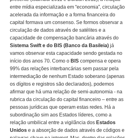
entre mídia especializada em “economia”, circulação
acelerada da informação e a forma financeira do
capital formava um consenso. Se formos observar a
circulação de dados através de satélites e a
capacidade de compensação bancária através do
Sistema Swift e do BIS (Banco da Basileia)
já
vamos observar esta capacidade sendo gestada no
início dos anos 70. Como o
BIS
compensa e opera
99% das relações interbancárias sem passar pela
intermediação de nenhum Estado soberano (apenas
os dígitos e registros são declarados), podemos
afirmar que há uma relação de semi-autonomia - na
rubrica da circulação do capital financeiro – entre as
pessoas jurídicas que operam estas redes. Há a
subordinação sim aos Estados líderes, como a
relação umbilical entre a vigilância dos
Estados
Unidos
e a absorção de dados através de códigos e
palavras-chave na internet. Mas, dentro das relações