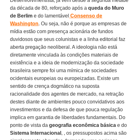
Desenvolvimentista, já vem desde a segunda metade
da década de 80, reforçado após a
queda do Muro
de Berlim
e do lamentável
Consenso de
Washington
. Ou seja, não é porque as empresas de
mídia estão com presença acionária de fundos
duvidosos que seus colunistas e a linha editorial faz
aberta pregação neoliberal. A ideologia não está
diretamente vinculada às condições materiais de
existência e a ideia de modernização da sociedade
brasileira sempre foi uma mímica de sociedades
ocidentais europeias ou europeizadas. Existe um
sentido de crença dogmático na suposta
racionalidade dos agentes de mercado, na retração
destes diante de ambientes pouco convidativos aos
investimentos e da defesa de que pouca regulação
implica em garantia de liberdades fundamentais. Do
ponto de vista da
geografia econômica básica
e do
Sistema Internacional
, , os pressupostos acima são