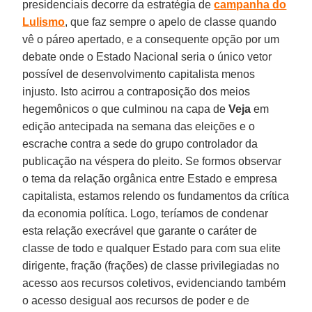
presidenciais decorre da estratégia de
campanha do
Lulismo
, que faz sempre o apelo de classe quando
vê o páreo apertado, e a consequente opção por um
debate onde o Estado Nacional seria o único vetor
possível de desenvolvimento capitalista menos
injusto. Isto acirrou a contraposição dos meios
hegemônicos o que culminou na capa de
Veja
em
edição antecipada na semana das eleições e o
escrache contra a sede do grupo controlador da
publicação na véspera do pleito. Se formos observar
o tema da relação orgânica entre Estado e empresa
capitalista, estamos relendo os fundamentos da crítica
da economia política. Logo, teríamos de condenar
esta relação execrável que garante o caráter de
classe de todo e qualquer Estado para com sua elite
dirigente, fração (frações) de classe privilegiadas no
acesso aos recursos coletivos, evidenciando também
o acesso desigual aos recursos de poder e de