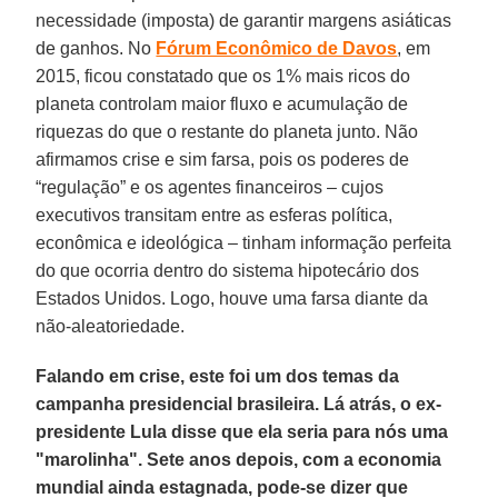
necessidade (imposta) de garantir margens asiáticas
de ganhos. No
Fórum Econômico de Davos
, em
2015, ficou constatado que os 1% mais ricos do
planeta controlam maior fluxo e acumulação de
riquezas do que o restante do planeta junto. Não
afirmamos crise e sim farsa, pois os poderes de
“regulação” e os agentes financeiros – cujos
executivos transitam entre as esferas política,
econômica e ideológica – tinham informação perfeita
do que ocorria dentro do sistema hipotecário dos
Estados Unidos. Logo, houve uma farsa diante da
não-aleatoriedade.
Falando em crise, este foi um dos temas da
campanha presidencial brasileira. Lá atrás, o ex-
presidente Lula disse que ela seria para nós uma
"marolinha". Sete anos depois, com a economia
mundial ainda estagnada, pode-se dizer que