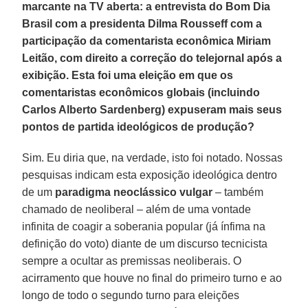
marcante na TV aberta: a entrevista do Bom Dia
Brasil com a presidenta Dilma Rousseff com a
participação da comentarista econômica Miriam
Leitão, com direito a correção do telejornal após a
exibição. Esta foi uma eleição em que os
comentaristas econômicos globais (incluindo
Carlos Alberto Sardenberg) expuseram mais seus
pontos de partida ideológicos de produção?
Sim. Eu diria que, na verdade, isto foi notado. Nossas
pesquisas indicam esta exposição ideológica dentro
de um
paradigma neoclássico vulgar
– também
chamado de neoliberal – além de uma vontade
infinita de coagir a soberania popular (já ínfima na
definição do voto) diante de um discurso tecnicista
sempre a ocultar as premissas neoliberais. O
acirramento que houve no final do primeiro turno e ao
longo de todo o segundo turno para eleições