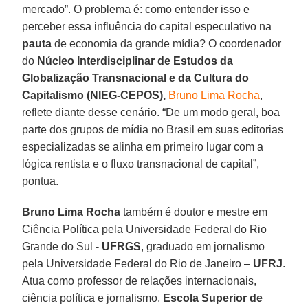
mercado”. O problema é: como entender isso e
perceber essa influência do capital especulativo na
pauta
de economia da grande mídia? O coordenador
do
Núcleo Interdisciplinar de Estudos da
Globalização Transnacional e da Cultura do
Capitalismo (NIEG-CEPOS),
Bruno Lima Rocha
,
reflete diante desse cenário. “De um modo geral, boa
parte dos grupos de mídia no Brasil em suas editorias
especializadas se alinha em primeiro lugar com a
lógica rentista e o fluxo transnacional de capital”,
pontua.
Bruno Lima Rocha
também é doutor e mestre em
Ciência Política pela Universidade Federal do Rio
Grande do Sul -
UFRGS
, graduado em jornalismo
pela Universidade Federal do Rio de Janeiro –
UFRJ
.
Atua como professor de relações internacionais,
ciência política e jornalismo,
Escola Superior de