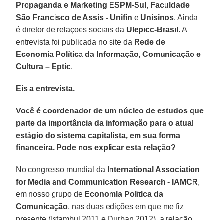
Propaganda e Marketing ESPM-Sul
,
Faculdade
São Francisco de Assis - Unifin
e
Unisinos
. Ainda
é diretor de relações sociais da
Ulepicc-Brasil
. A
entrevista foi publicada no site da
Rede de
Economia Política da Informação, Comunicação e
Cultura – Eptic
.
Eis a entrevista.
Você é coordenador de um núcleo de estudos que
parte da importância da informação para o atual
estágio do sistema capitalista, em sua forma
financeira. Pode nos explicar esta relação?
No congresso mundial da
International Association
for Media and Communication Research - IAMCR
,
em nosso grupo de
Economia Política da
Comunicação
, nas duas edições em que me fiz
presente (Istambul 2011 e Durban 2012), a relação