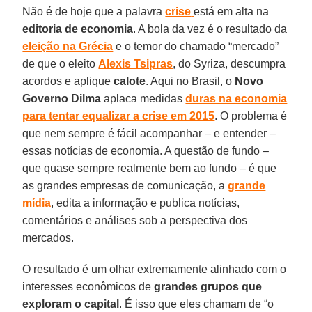
Não é de hoje que a palavra
crise
está em alta na
editoria de economia
. A bola da vez é o resultado da
eleição na Grécia
e o temor do chamado “mercado”
de que o eleito
Alexis Tsipras
, do Syriza, descumpra
acordos e aplique
calote
. Aqui no Brasil, o
Novo
Governo Dilma
aplaca medidas
duras na economia
para tentar equalizar a crise em 2015
. O problema é
que nem sempre é fácil acompanhar – e entender –
essas notícias de economia. A questão de fundo –
que quase sempre realmente bem ao fundo – é que
as grandes empresas de comunicação, a
grande
mídia
, edita a informação e publica notícias,
comentários e análises sob a perspectiva dos
mercados.
O resultado é um olhar extremamente alinhado com o
interesses econômicos de
grandes grupos que
exploram o capital
. É isso que eles chamam de “o