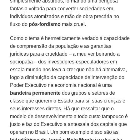
simplesmente absurdos, formando uma perigosa
fantasia voltada para converter sociedades em
indivíduos atomizados e mão de obra precária no
fluxo do
pós-fordismo
mais cruel.
Como o tema é hermeticamente vedado à capacidade
de compreensão da população e as garantias
jurídicas para a crueldade – a meu ver beirando a
sociopatia – dos investidores-especuladores em
escala mundo nos leva a crer que não há alternativa,
logo a diminuição da capacidade de intervenção do
Poder Executivo na economia nacional é uma
bandeira permanente
dos grupos e setores de
classe que querem o Estado para si, suas crenças e
seus interesses diretos. Há que ressaltar que o
modelo de desenvolvimento a todo custo tampouco é
justo e faz do Executivo a antessala dos capitais que
operam no Brasil. Um bom exemplo disso são as
hidrelétricas de Juruá e Belo Monte
e o desastre