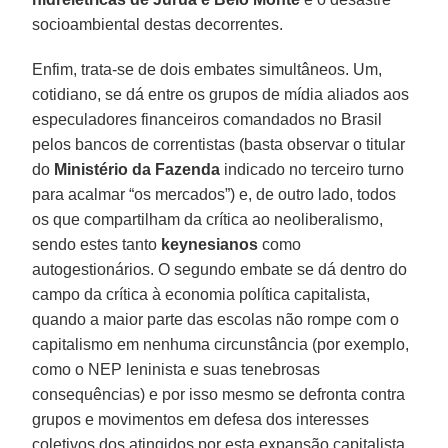
socioambiental destas decorrentes.
Enfim, trata-se de dois embates simultâneos. Um,
cotidiano, se dá entre os grupos de mídia aliados aos
especuladores financeiros comandados no Brasil
pelos bancos de correntistas (basta observar o titular
do
Ministério da Fazenda
indicado no terceiro turno
para acalmar “os mercados”) e, de outro lado, todos
os que compartilham da crítica ao neoliberalismo,
sendo estes tanto
keynesianos
como
autogestionários. O segundo embate se dá dentro do
campo da crítica à economia política capitalista,
quando a maior parte das escolas não rompe com o
capitalismo em nenhuma circunstância (por exemplo,
como o NEP leninista e suas tenebrosas
consequências) e por isso mesmo se defronta contra
grupos e movimentos em defesa dos interesses
coletivos dos atingidos por esta expansão capitalista