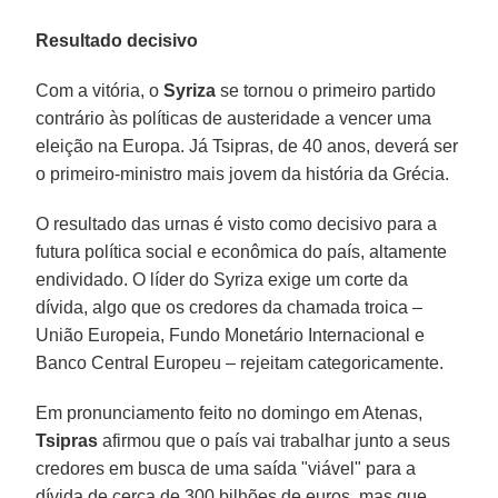
Resultado decisivo
Com a vitória, o
Syriza
se tornou o primeiro partido
contrário às políticas de austeridade a vencer uma
eleição na Europa. Já Tsipras, de 40 anos, deverá ser
o primeiro-ministro mais jovem da história da Grécia.
O resultado das urnas é visto como decisivo para a
futura política social e econômica do país, altamente
endividado. O líder do Syriza exige um corte da
dívida, algo que os credores da chamada troica –
União Europeia, Fundo Monetário Internacional e
Banco Central Europeu – rejeitam categoricamente.
Em pronunciamento feito no domingo em Atenas,
Tsipras
afirmou que o país vai trabalhar junto a seus
credores em busca de uma saída "viável" para a
dívida de cerca de 300 bilhões de euros, mas que