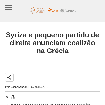
Syriza e pequeno partido de
direita anunciam coalizão
na Grécia
share
Por:
Cesar Sanson
| 26 Janeiro 2015