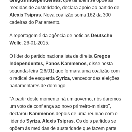
Gregos Independentes
, que também se opõe às
medidas de austeridade, declara apoio ao partido de
Alexis Tsipras
. Nova coalizão soma 162 da 300
cadeiras do Parlamento.
A reportagem é da agência de notícias
Deutsche
Welle
, 26-01-2015.
O líder do partido nacionalista de direita
Gregos
Independentes, Panos Kammenos
, disse nesta
segunda-feira (26/01) que formará uma coalizão com
o radical de esquerda
Syriza
, vencedor das eleições
parlamentares de domingo.
"A partir deste momento há um governo, nós daremos
um voto de confiança ao novo primeiro-ministro",
declarou
Kammenos
depois de uma reunião com o
líder do
Syriza, Alexis Tsipras
. Os dois partidos se
opõem às medidas de austeridade que fazem parte