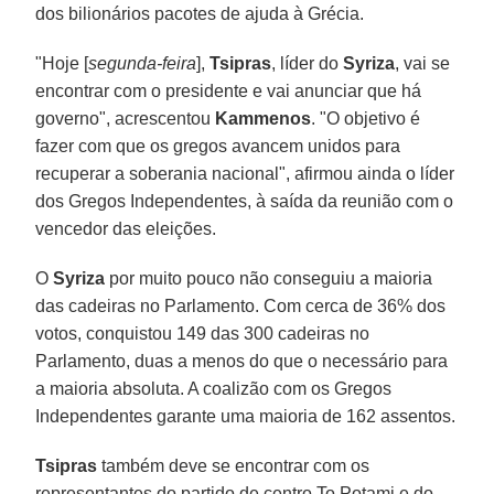
dos bilionários pacotes de ajuda à Grécia.
"Hoje [
segunda-feira
],
Tsipras
, líder do
Syriza
, vai se
encontrar com o presidente e vai anunciar que há
governo", acrescentou
Kammenos
. "O objetivo é
fazer com que os gregos avancem unidos para
recuperar a soberania nacional", afirmou ainda o líder
dos Gregos Independentes, à saída da reunião com o
vencedor das eleições.
O
Syriza
por muito pouco não conseguiu a maioria
das cadeiras no Parlamento. Com cerca de 36% dos
votos, conquistou 149 das 300 cadeiras no
Parlamento, duas a menos do que o necessário para
a maioria absoluta. A coalizão com os Gregos
Independentes garante uma maioria de 162 assentos.
Tsipras
também deve se encontrar com os
representantes do partido de centro To Potami e do