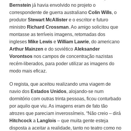
Bernstein
já havia envolvido no projeto o
correspondente de guerra australiano
Colin Wills
, o
produtor
Stewart McAllister
e o escritor e futuro
ministro
Richard Crossman
. Ao amigo solicitou que
montasse as terríveis imagens, retomadas dos
ingleses
Mike Lewis
e
William Lawrie
, do americano
Arthur Mainzen
e do soviético
Aleksander
Vorontsos
nos campos de concentração nazistas
recém-liberados, para poder utilizar as imagens do
modo mais eficaz.
O regista, que aceitou realizando uma viagem de
navio dos
Estados Unidos
, alojando-se num
dormitório com outras trinta pessoas, ficou conturbado
por aquilo que viu. As imagens eram de fato tão
atrozes que pareciam inverossímeis. “Não creio – dirá
Hitchcock
a
Langlois
– que muita gente esteja
disposta a aceitar a realidade, tanto no teatro como no