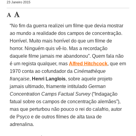
23 Janeiro 2015
“No fim da guerra realizei um filme que devia mostrar
ao mundo a realidade dos campos de concentração.
Horrível. Muito mais horrível do que um filme de
horror. Ninguém quis vê-lo. Mas a recordação
daquele filme jamais me abandonou”. Quem fala não
é um regista qualquer, mas
Alfred Hitchcock
, que em
1970 conta ao cofundador da
Cinémathèque
française
,
Henri Langlois
, sobre aquele projeto
jamais ultimado, friamente intitulado
German
Concentration Camps Factual Survey
(“Indagação
fatual sobre os campos de concentração alemães”),
mas que perturbou não pouco o rei do calafrio, autor
de Psyco e de outros filmes de alta taxa de
adrenalina.