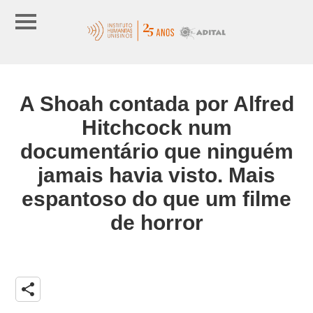
A Shoah contada por Alfred
Hitchcock num
documentário que ninguém
jamais havia visto. Mais
espantoso do que um filme
de horror
share