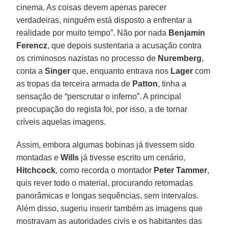
cinema. As coisas devem apenas parecer
verdadeiras, ninguém está disposto a enfrentar a
realidade por muito tempo”. Não por nada
Benjamin
Ferencz
, que depois sustentaria a acusação contra
os criminosos nazistas no processo de
Nuremberg
,
conta a
Singer
que, enquanto entrava nos
Lager
com
as tropas da terceira armada de
Patton
, tinha a
sensação de “perscrutar o inferno”. A principal
preocupação do regista foi, por isso, a de tornar
críveis aquelas imagens.
Assim, embora algumas bobinas já tivessem sido
montadas e
Wills
já tivesse escrito um cenário,
Hitchcock
, como recorda o montador
Peter Tammer
,
quis rever todo o material, procurando retomadas
panorâmicas e longas sequências, sem intervalos.
Além disso, sugeriu inserir também as imagens que
mostravam as autoridades civis e os habitantes das