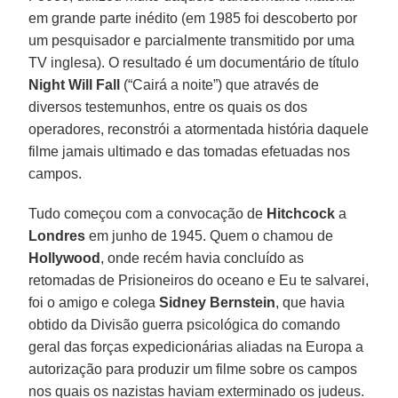
em grande parte inédito (em 1985 foi descoberto por
um pesquisador e parcialmente transmitido por uma
TV inglesa). O resultado é um documentário de título
Night Will Fall
(“Cairá a noite”) que através de
diversos testemunhos, entre os quais os dos
operadores, reconstrói a atormentada história daquele
filme jamais ultimado e das tomadas efetuadas nos
campos.
Tudo começou com a convocação de
Hitchcock
a
Londres
em junho de 1945. Quem o chamou de
Hollywood
, onde recém havia concluído as
retomadas de Prisioneiros do oceano e Eu te salvarei,
foi o amigo e colega
Sidney Bernstein
, que havia
obtido da Divisão guerra psicológica do comando
geral das forças expedicionárias aliadas na Europa a
autorização para produzir um filme sobre os campos
nos quais os nazistas haviam exterminado os judeus.