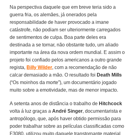
Na perspectiva daquele que em breve teria sido a
guerra fria, os alemães, já onerados pela
responsabilidade de haver provocado a imane
catástrofe, não podiam ser ulteriormente carregados
de sentimentos de culpa. Boa parte deles era
destinada a se tornar, não obstante tudo, um aliado
importante na área da nova ordem mundial. E assim o
projeto foi confiado pelos americanos a outro grande
regista,
Billy Wilder
, com a recomendação de não
calcar demasiado a mão. O resultado foi
Death Mills
(“Os moinhos da morte”), um documentário jogado
muito sobre a emotividade, mas de menor impacto.
A setenta anos de distância o trabalho de
Hitchcock
volta á luz graças a
André Singer
, documentarista e
antropólogo, que, após haver obtido permissão para
poder trabalhar sobre as películas classificadas como
F3080, utilizou muito daquele transtornante material