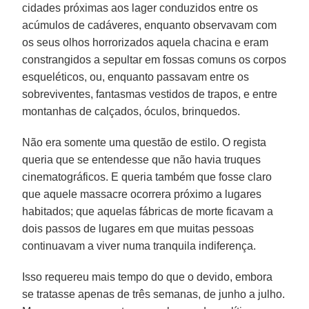
cidades próximas aos lager conduzidos entre os
acúmulos de cadáveres, enquanto observavam com
os seus olhos horrorizados aquela chacina e eram
constrangidos a sepultar em fossas comuns os corpos
esqueléticos, ou, enquanto passavam entre os
sobreviventes, fantasmas vestidos de trapos, e entre
montanhas de calçados, óculos, brinquedos.
Não era somente uma questão de estilo. O regista
queria que se entendesse que não havia truques
cinematográficos. E queria também que fosse claro
que aquele massacre ocorrera próximo a lugares
habitados; que aquelas fábricas de morte ficavam a
dois passos de lugares em que muitas pessoas
continuavam a viver numa tranquila indiferença.
Isso requereu mais tempo do que o devido, embora
se tratasse apenas de três semanas, de junho a julho.