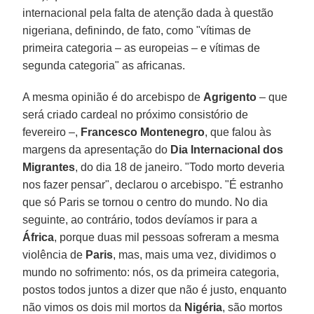
internacional pela falta de atenção dada à questão
nigeriana, definindo, de fato, como "vítimas de
primeira categoria – as europeias – e vítimas de
segunda categoria" as africanas.
A mesma opinião é do arcebispo de
Agrigento
– que
será criado cardeal no próximo consistório de
fevereiro –,
Francesco
Montenegro
, que falou às
margens da apresentação do
Dia Internacional dos
Migrantes
, do dia 18 de janeiro. "Todo morto deveria
nos fazer pensar", declarou o arcebispo. "É estranho
que só Paris se tornou o centro do mundo. No dia
seguinte, ao contrário, todos devíamos ir para a
África
, porque duas mil pessoas sofreram a mesma
violência de
Paris
, mas, mais uma vez, dividimos o
mundo no sofrimento: nós, os da primeira categoria,
postos todos juntos a dizer que não é justo, enquanto
não vimos os dois mil mortos da
Nigéria
, são mortos