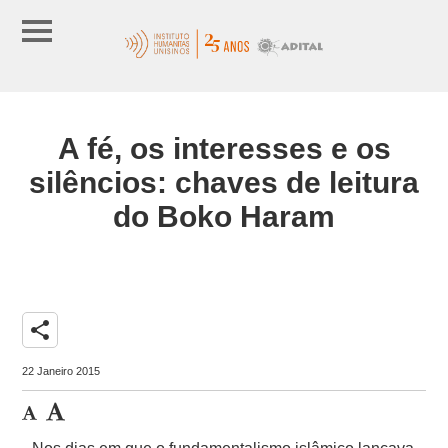
A fé, os interesses e os
silêncios: chaves de leitura
do Boko Haram
share
22 Janeiro 2015