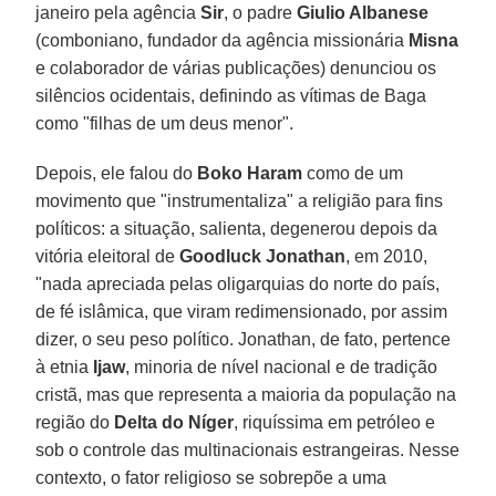
janeiro pela agência
Sir
, o padre
Giulio Albanese
(comboniano, fundador da agência missionária
Misna
e colaborador de várias publicações) denunciou os
silêncios ocidentais, definindo as vítimas de Baga
como "filhas de um deus menor".
Depois, ele falou do
Boko Haram
como de um
movimento que "instrumentaliza" a religião para fins
políticos: a situação, salienta, degenerou depois da
vitória eleitoral de
Goodluck Jonathan
, em 2010,
"nada apreciada pelas oligarquias do norte do país,
de fé islâmica, que viram redimensionado, por assim
dizer, o seu peso político. Jonathan, de fato, pertence
à etnia
Ijaw
, minoria de nível nacional e de tradição
cristã, mas que representa a maioria da população na
região do
Delta do Níger
, riquíssima em petróleo e
sob o controle das multinacionais estrangeiras. Nesse
contexto, o fator religioso se sobrepõe a uma