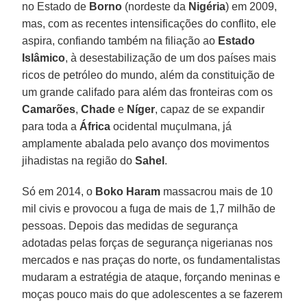
no Estado de
Borno
(nordeste da
Nigéria
) em 2009,
mas, com as recentes intensificações do conflito, ele
aspira, confiando também na filiação ao
Estado
Islâmico
, à desestabilização de um dos países mais
ricos de petróleo do mundo, além da constituição de
um grande califado para além das fronteiras com os
Camarões
,
Chade
e
Níger
, capaz de se expandir
para toda a
África
ocidental muçulmana, já
amplamente abalada pelo avanço dos movimentos
jihadistas na região do
Sahel
.
Só em 2014, o
Boko Haram
massacrou mais de 10
mil civis e provocou a fuga de mais de 1,7 milhão de
pessoas. Depois das medidas de segurança
adotadas pelas forças de segurança nigerianas nos
mercados e nas praças do norte, os fundamentalistas
mudaram a estratégia de ataque, forçando meninas e
moças pouco mais do que adolescentes a se fazerem