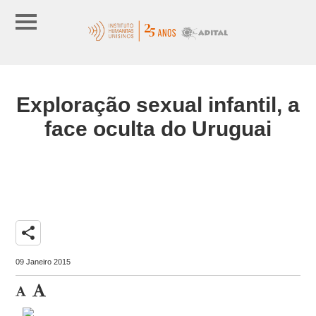
Exploração sexual infantil, a
face oculta do Uruguai
share
09 Janeiro 2015