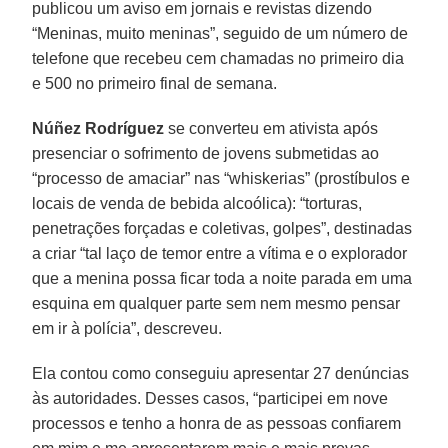
publicou um aviso em jornais e revistas dizendo
“Meninas, muito meninas”, seguido de um número de
telefone que recebeu cem chamadas no primeiro dia
e 500 no primeiro final de semana.
Núñez Rodríguez
se converteu em ativista após
presenciar o sofrimento de jovens submetidas ao
“processo de amaciar” nas “whiskerias” (prostíbulos e
locais de venda de bebida alcoólica): “torturas,
penetrações forçadas e coletivas, golpes”, destinadas
a criar “tal laço de temor entre a vítima e o explorador
que a menina possa ficar toda a noite parada em uma
esquina em qualquer parte sem nem mesmo pensar
em ir à polícia”, descreveu.
Ela contou como conseguiu apresentar 27 denúncias
às autoridades. Desses casos, “participei em nove
processos e tenho a honra de as pessoas confiarem