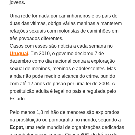
jovens.
Uma rede formada por caminhoneiros e os pais de
duas das vítimas, obriga várias meninas a manterem
relações sexuais com motoristas de caminhões em
três povoados diferentes.
Casos com esses são notícia a cada semana no
Uruguai
. Em 2010, o governo declarou 7 de
dezembro como dia nacional contra a exploração
sexual de meninos, meninas e adolescentes. Mas
ainda não pode medir o alcance do crime, punido
com até 12 anos de prisão por uma lei de 2004. A
prostituição adulta é legal no país e regulada pelo
Estado.
Pelo menos 1,8 milhão de menores são explorados
na prostituição ou pornografia no mundo, segundo a
Ecpat
, uma rede mundial de organizações dedicadas
a combater esses crimes. Quase 80% do tráfico de