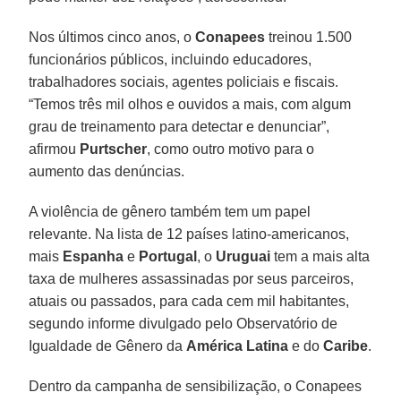
Nos últimos cinco anos, o
Conapees
treinou 1.500
funcionários públicos, incluindo educadores,
trabalhadores sociais, agentes policiais e fiscais.
“Temos três mil olhos e ouvidos a mais, com algum
grau de treinamento para detectar e denunciar”,
afirmou
Purtscher
, como outro motivo para o
aumento das denúncias.
A violência de gênero também tem um papel
relevante. Na lista de 12 países latino-americanos,
mais
Espanha
e
Portugal
, o
Uruguai
tem a mais alta
taxa de mulheres assassinadas por seus parceiros,
atuais ou passados, para cada cem mil habitantes,
segundo informe divulgado pelo Observatório de
Igualdade de Gênero da
América Latina
e do
Caribe
.
Dentro da campanha de sensibilização, o Conapees