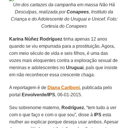
Um dos cartazes da campanha em massa Não Há
Desculpas, realizada por
Conapees
, Instituto da
Criança e do Adolescente do Uruguai e Unicef.
Foto:
Cortesia do Conapees
Karina Núñez Rodríguez
tinha apenas 12 anos
quando se viu empurrada para a prostituição. Agora,
com meio século de vida e seis filhos, é uma das
vozes mais eloquentes contra a exploração sexual de
meninas e adolescentes no
Uruguai
, país que insiste
em não reconhecer essa crescente chaga.
A reportagem é de
Diana Cariboni
, publicada pelo
portal
Envolverde/IPS
, 06-01-2015.
Seu sobrenome materno,
Rodríguez
, “tem tudo a ver
com o que faço e com o que sou”, disse à
IPS
esta
mulher ao explicar porque deseja usar ambos. Apesar