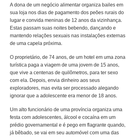
A dona de um negócio alimentar organiza bailes em
sua loja nos dias de pagamento dos peões rurais do
lugar e convida meninas de 12 anos da vizinhança.
Estas passam suas noites bebendo, dançando e
mantendo relações sexuais nas instalações externas
de uma capela próxima.
O proprietário, de 74 anos, de um hotel em uma zona
turística paga a viagem de uma jovem de 15 anos,
que vive a centenas de quilômetros, para ter sexo
com ela. Depois, envia dinheiro aos seus
exploradores, mas evita ser processado alegando
ignorar que a adolescente era menor de 18 anos.
Um alto funcionário de uma província organiza uma
festa com adolescentes, álcool e cocaína em um
prédio governamental e é pego em flagrante quando,
já bêbado, se vai em seu automóvel com uma das