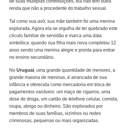
de suas múltiplas contribuições, ela não tem outra
renda que não a procedente do trabalho sexual.
Tal como sua avó, sua mãe também foi uma menina
explorada. Agora ela se orgulha de ter quebrado este
círculo familiar de servidão e marca uma data
simbólica: quando sua filha mais nova completou 12
anos sendo uma menina alegre e pronta para entrar
no ensino secundário.
No
Uruguai
, uma grande quantidade de menores, a
grande maioria de meninas, é arrancada de sua
infância e oferecida como mercadoria em troca de
pagamentos variáveis: um maço de cigarros, uma
dose de droga, um cartão de telefone celular, comida,
roupa, abrigo ou dinheiro. São explorados por
membros de suas famílias, vizinhos ou redes
criminosas, pequenas ou mais organizadas.