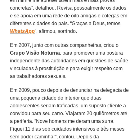
em mim e me apresentarem mais e mais provas
concretas”, detalhou. Revisa pessoalmente os dados
e se apoia em uma rede de oito amigas e colegas em
diferentes cidades do país. “Graças a Deus, temos
WhatsApp
”, afirmou, sorrindo.
Em 2007, junto com outras companheiras, criou o
Grupo Visão Noturna
, para promover uma postura
independente das autoridades em questões de saúde
vinculadas à prostituição e para exigir respeito com
as trabalhadoras sexuais.
Em 2009, pouco depois de denunciar na delegacia de
uma pequena cidade do interior que duas
adolescentes seriam traficadas, um suposto cliente a
convidou para seu carro. Viajaram 20 quilômetros até
a periferia. “Nove homens me deram uma surra.
Fiquei 11 dias sob cuidados intensivos e três meses
sem poder caminhar”, contou. Depois da