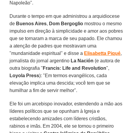
Napoleão".
Durante o tempo em que administrou a arquidiocese
de
Buenos Aires
,
Dom Bergoglio
mostrou o mesmo
impulso em direção à simplicidade e amor aos pobres
que se tornaram a marca de seu papado. Ele chamou
a atenção de padres que mostravam uma
"mundanidade espiritual" e disse a
Elisabetta Piqué
,
jornalista do jornal argentino
La Nación
(e autora de
outra biografia "
Francis: Life and Revolution
",
Loyola Press
): "Em termos evangélicos, cada
elevação implica uma descida; você tem que se
humilhar a fim de servir melhor".
Ele foi um arcebispo inovador, estendendo a mão aos
líderes políticos que se opunham à Igreja e
estabelecendo amizades com líderes cristãos,
rabinos e imãs. Em 2004, ele se tornou o primeiro