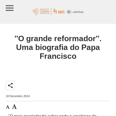
''O grande reformador''.
Uma biografia do Papa
Francisco
share
18 Dezembro 2014