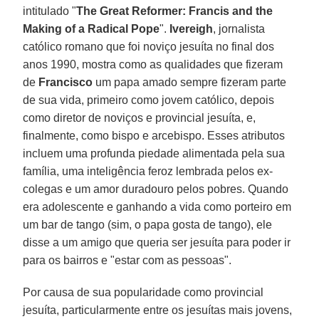
intitulado "
The Great Reformer: Francis and the
Making of a Radical Pope
".
Ivereigh
, jornalista
católico romano que foi noviço jesuíta no final dos
anos 1990, mostra como as qualidades que fizeram
de
Francisco
um papa amado sempre fizeram parte
de sua vida, primeiro como jovem católico, depois
como diretor de noviços e provincial jesuíta, e,
finalmente, como bispo e arcebispo. Esses atributos
incluem uma profunda piedade alimentada pela sua
família, uma inteligência feroz lembrada pelos ex-
colegas e um amor duradouro pelos pobres. Quando
era adolescente e ganhando a vida como porteiro em
um bar de tango (sim, o papa gosta de tango), ele
disse a um amigo que queria ser jesuíta para poder ir
para os bairros e "estar com as pessoas".
Por causa de sua popularidade como provincial
jesuíta, particularmente entre os jesuítas mais jovens,