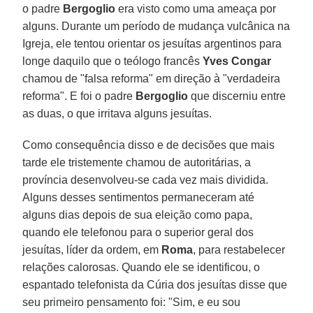
o padre
Bergoglio
era visto como uma ameaça por
alguns. Durante um período de mudança vulcânica na
Igreja, ele tentou orientar os jesuítas argentinos para
longe daquilo que o teólogo francês
Yves Congar
chamou de "falsa reforma" em direção à "verdadeira
reforma". E foi o padre
Bergoglio
que discerniu entre
as duas, o que irritava alguns jesuítas.
Como consequência disso e de decisões que mais
tarde ele tristemente chamou de autoritárias, a
província desenvolveu-se cada vez mais dividida.
Alguns desses sentimentos permaneceram até
alguns dias depois de sua eleição como papa,
quando ele telefonou para o superior geral dos
jesuítas, líder da ordem, em
Roma
, para restabelecer
relações calorosas. Quando ele se identificou, o
espantado telefonista da Cúria dos jesuítas disse que
seu primeiro pensamento foi: "Sim, e eu sou