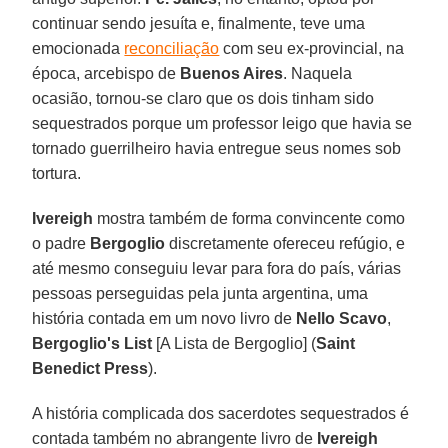
continuar sendo jesuíta e, finalmente, teve uma
emocionada
reconciliação
com seu ex-provincial, na
época, arcebispo de
Buenos Aires
. Naquela
ocasião, tornou-se claro que os dois tinham sido
sequestrados porque um professor leigo que havia se
tornado guerrilheiro havia entregue seus nomes sob
tortura.
Ivereigh
mostra também de forma convincente como
o padre
Bergoglio
discretamente ofereceu refúgio, e
até mesmo conseguiu levar para fora do país, várias
pessoas perseguidas pela junta argentina, uma
história contada em um novo livro de
Nello Scavo
,
Bergoglio's List
[A Lista de Bergoglio] (
Saint
Benedict Press
).
A história complicada dos sacerdotes sequestrados é
contada também no abrangente livro de
Ivereigh