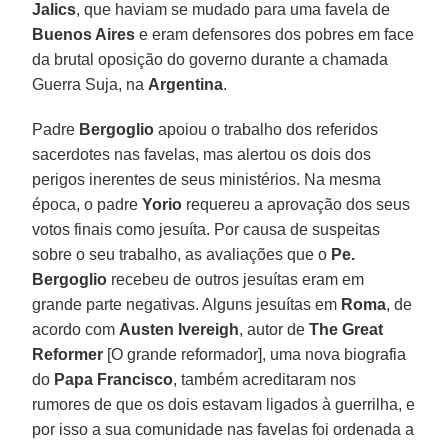
Jalics
, que haviam se mudado para uma favela de
Buenos Aires
e eram defensores dos pobres em face
da brutal oposição do governo durante a chamada
Guerra Suja, na
Argentina
.
Padre
Bergoglio
apoiou o trabalho dos referidos
sacerdotes nas favelas, mas alertou os dois dos
perigos inerentes de seus ministérios. Na mesma
época, o padre
Yorio
requereu a aprovação dos seus
votos finais como jesuíta. Por causa de suspeitas
sobre o seu trabalho, as avaliações que o
Pe.
Bergoglio
recebeu de outros jesuítas eram em
grande parte negativas. Alguns jesuítas em
Roma
, de
acordo com
Austen Ivereigh
, autor de
The Great
Reformer
[O grande reformador], uma nova biografia
do
Papa Francisco
, também acreditaram nos
rumores de que os dois estavam ligados à guerrilha, e
por isso a sua comunidade nas favelas foi ordenada a