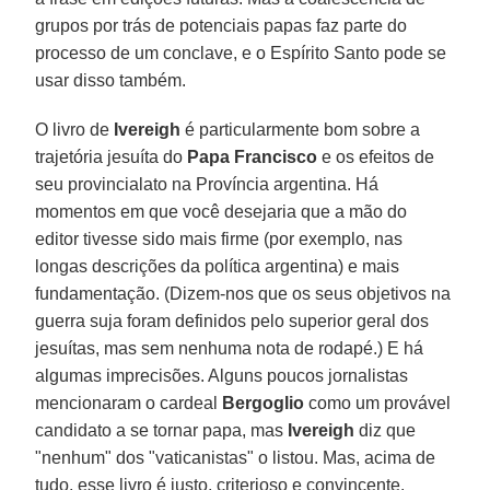
grupos por trás de potenciais papas faz parte do
processo de um conclave, e o Espírito Santo pode se
usar disso também.
O livro de
Ivereigh
é particularmente bom sobre a
trajetória jesuíta do
Papa Francisco
e os efeitos de
seu provincialato na Província argentina. Há
momentos em que você desejaria que a mão do
editor tivesse sido mais firme (por exemplo, nas
longas descrições da política argentina) e mais
fundamentação. (Dizem-nos que os seus objetivos na
guerra suja foram definidos pelo superior geral dos
jesuítas, mas sem nenhuma nota de rodapé.) E há
algumas imprecisões. Alguns poucos jornalistas
mencionaram o cardeal
Bergoglio
como um provável
candidato a se tornar papa, mas
Ivereigh
diz que
"nenhum" dos "vaticanistas" o listou. Mas, acima de
tudo, esse livro é justo, criterioso e convincente.