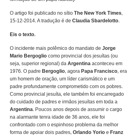
O artigo foi publicado no sítio
The New York Times
,
15-12-2014. A tradução é de
Claudia Sbardelotto
.
Eis o texto.
O incidente mais polêmico do mandato de
Jorge
Mario Bergoglio
como provincial dos jesuítas (ou
seja, superior regional) da
Argentina
aconteceu em
1976. O padre
Bergoglio
, agora
Papa Francisco
, era
um homem de oração, um líder carismático e um
padre profundamente comprometido com os pobres.
Como provincial jesuíta, ele também foi encarregado
do cuidado de padres e irmãos jesuítas em toda a
Argentina
. Poucos anos depois de assumir o cargo
na alarmante tenra idade de 36 anos, ele foi
confrontado com o espinhoso problema da melhor
forma de apoiar dois padres,
Orlando Yorio
e
Franz