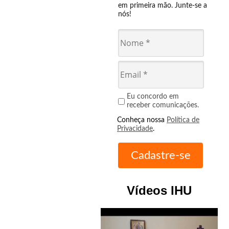
em primeira mão. Junte-se a
nós!
Eu concordo em
receber comunicações.
Conheça nossa
Política de
Privacidade
.
Vídeos IHU