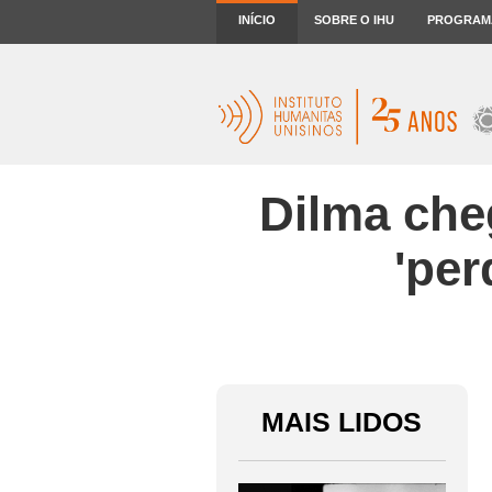
INÍCIO
SOBRE O IHU
PROGRAM
Dilma che
'per
MAIS LIDOS