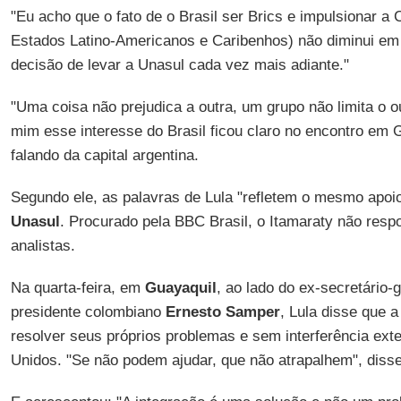
"Eu acho que o fato de o Brasil ser Brics e impulsionar 
Estados Latino-Americanos e Caribenhos) não diminui em
decisão de levar a Unasul cada vez mais adiante."
"Uma coisa não prejudica a outra, um grupo não limita o ou
mim esse interesse do Brasil ficou claro no encontro em 
falando da capital argentina.
Segundo ele, as palavras de Lula "refletem o mesmo apoio
Unasul
. Procurado pela BBC Brasil, o Itamaraty não resp
analistas.
Na quarta-feira, em
Guayaquil
, ao lado do ex-secretário-
presidente colombiano
Ernesto Samper
, Lula disse que 
resolver seus próprios problemas e sem interferência ex
Unidos. "Se não podem ajudar, que não atrapalhem", disse