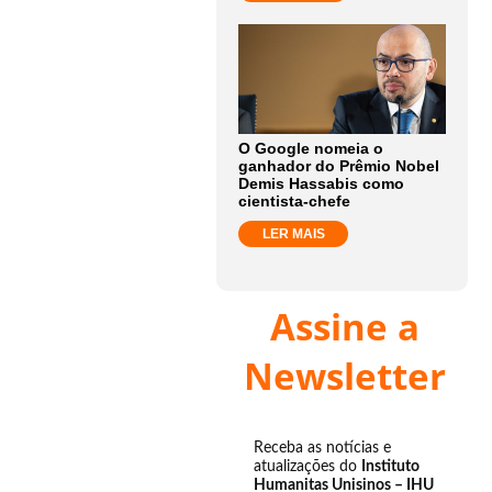
O Google nomeia o
ganhador do Prêmio Nobel
Demis Hassabis como
cientista-chefe
LER MAIS
Assine a
Newsletter
Receba as notícias e
atualizações do
Instituto
Humanitas Unisinos – IHU