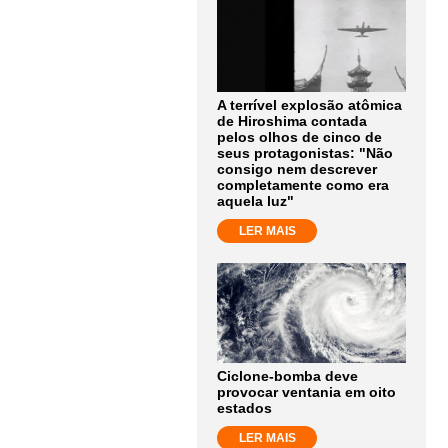
A terrível explosão atômica
de Hiroshima contada
pelos olhos de cinco de
seus protagonistas: "Não
consigo nem descrever
completamente como era
aquela luz"
LER MAIS
Ciclone-bomba deve
provocar ventania em oito
estados
LER MAIS