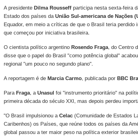
A presidente
Dilma Rousseff
participa nesta sexta-feira 
Estado dos países da
União Sul-americana de Nações (
Equador, em meio a críticas de que o Brasil teria perdido 
que começou por iniciativa brasileira.
O cientista político argentino
Rosendo Fraga
, do Centro 
disse que o papel do Brasil "como potência global" acabou
regional "um pouco no segundo plano".
A reportagem é de
Marcia Carmo
, publicada por
BBC Bra
Para
Fraga
, a
Unasul
foi "instrumento prioritário" na políti
primeira década do século XXI, mas depois perdeu import
"O Brasil impulsionou a
Celac
(Comunidade de Estados La
Caribenhos) os Países, que reúne todos os países da Amér
global passou a ter maior peso na política exterior brasile