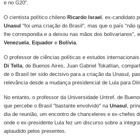
e no G20".
O cientista político chileno
Ricardo Israel
, ex-candidato p
Unasul
"foi uma criação do Brasil", mas que o país "não q
lhe correspondia e a deixou nas mãos dos bolivarianos", 
Venezuela
,
Equador
e
Bolívia
.
O professor de ciências políticas e estudos internacionai
Di Tella
, de Buenos Aires, Juan Gabriel Tokatlian, compar
de o Brasil ter sido decisivo para a criação da Unasul, pa
relevância desde a mudança presidencial de Lula para Dil
No entanto, o professor da Universidade Untref, de Buenos
que percebe o Brasil "bastante envolvido" na
Unasul
, pri
dia de reunião, um encontro de chanceleres e ex-chefes 
onde o ex-presidente Lula fez um discurso sobre a integra
aplaudido pelos presentes.