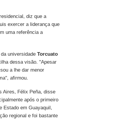
residencial, diz que a
uis exercer a liderança que
em uma referência a
s da universidade
Torcuato
tilha dessa visão. "Apesar
ssou a lhe dar menor
ma", afirmou.
 Aires, Félix Peña, disse
ncipalmente após o primeiro
de Estado em Guayaquil,
ção regional e foi bastante