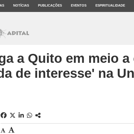
AS
NOTÍCIAS
PUBLICAÇÕES
EVENTOS
ESPIRITUALIDADE
ga a Quito em meio a c
da de interesse' na U