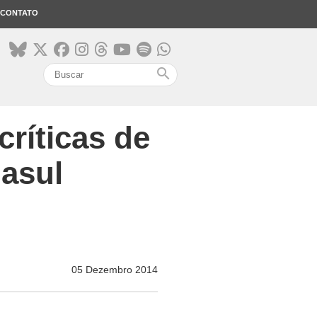
CONTATO
search
ríticas de
nasul
05 Dezembro 2014