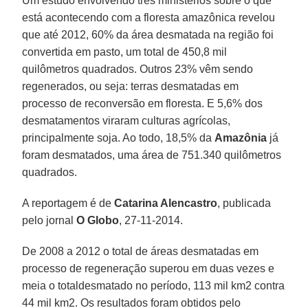
Um estudo envolvendo três ministérios sobre o que
está acontecendo com a floresta amazônica revelou
que até 2012, 60% da área desmatada na região foi
convertida em pasto, um total de 450,8 mil
quilômetros quadrados. Outros 23% vêm sendo
regenerados, ou seja: terras desmatadas em
processo de reconversão em floresta. E 5,6% dos
desmatamentos viraram culturas agrícolas,
principalmente soja. Ao todo, 18,5% da
Amazônia
já
foram desmatados, uma área de 751.340 quilômetros
quadrados.
A reportagem é de
Catarina Alencastro
, publicada
pelo jornal
O Globo
, 27-11-2014.
De 2008 a 2012 o total de áreas desmatadas em
processo de regeneração superou em duas vezes e
meia o totaldesmatado no período, 113 mil km2 contra
44 mil km2. Os resultados foram obtidos pelo