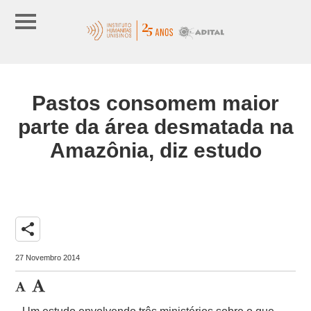
Pastos consomem maior
parte da área desmatada na
Amazônia, diz estudo
share
27 Novembro 2014