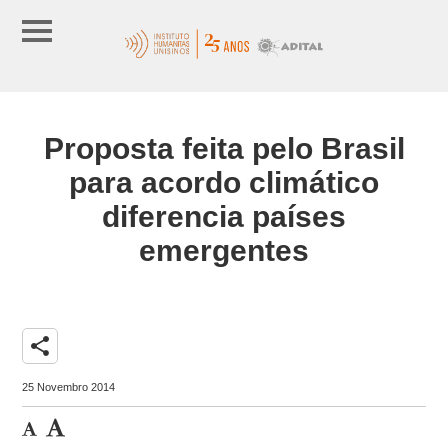
Proposta feita pelo Brasil
para acordo climático
diferencia países
emergentes
share
25 Novembro 2014