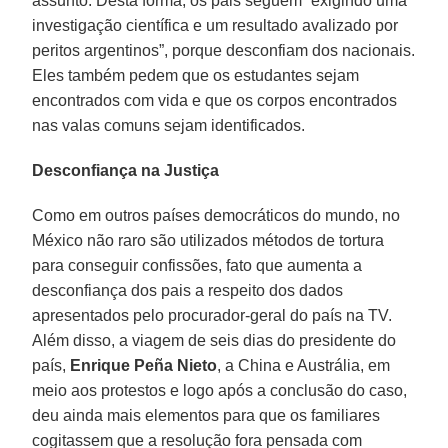
assunto. Desta forma, os pais seguem “exigindo uma
investigação científica e um resultado avalizado por
peritos argentinos”, porque desconfiam dos nacionais.
Eles também pedem que os estudantes sejam
encontrados com vida e que os corpos encontrados
nas valas comuns sejam identificados.
Desconfiança na Justiça
Como em outros países democráticos do mundo, no
México não raro são utilizados métodos de tortura
para conseguir confissões, fato que aumenta a
desconfiança dos pais a respeito dos dados
apresentados pelo procurador-geral do país na TV.
Além disso, a viagem de seis dias do presidente do
país,
Enrique Peña Nieto
, a China e Austrália, em
meio aos protestos e logo após a conclusão do caso,
deu ainda mais elementos para que os familiares
cogitassem que a resolução fora pensada com