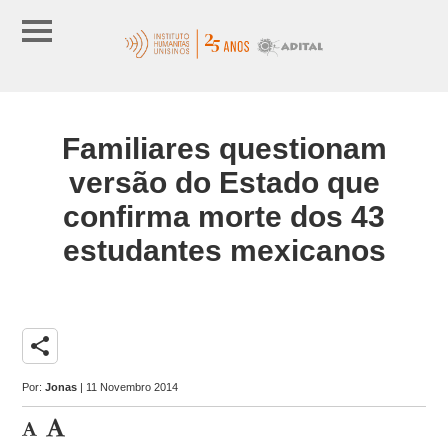
Familiares questionam
versão do Estado que
confirma morte dos 43
estudantes mexicanos
share
Por:
Jonas
| 11 Novembro 2014