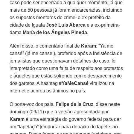
caso pode ser encerrado a qualquer momento, já que
mais de 50 pessoas já foram encarceradas, incluindo
os supostos mentores do crime: o ex-prefeito da
cidade de Iguala
José Luis Abarca
e a ex-primeira-
dama
María de los Ángeles Pineda
.
Além disso, o comentário final de
Karam
: “Ya me
cansé” (já me cansei), proferido após a insistência de
jornalistas que questionavam detalhes do caso, foi
interpretado como uma falta de respeito aos protestos
e àqueles que estão sofrendo com o desparecimento
dos garotos. A hashtag
#YaMeCansé
viralizou na
internet e acirrou os ânimos no país.
O porta-voz dos pais,
Felipe de la Cruz
, disse neste
domingo (09/11) que a versão apresentada por
Karam
é uma estratégia do governo federal para dar
um “tapetaço” [empurrar para debaixo do tapete] ao