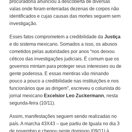
procuradoria anunciou a descoberta de diversas
valas onde foram enterradas dezenas de corpos não
identificados e cujas causas das mortes seguem sem
investigação.
Esses fatos comprometem a credibilidade da
Justiça
e do sistema mexicano. Somados a isso, os abusos
cometidos pelas autoridades por anos “nos deixou
céticos das investigações judiciais. É comum que os
governos mintam para proteger seus interesses ou de
gente poderosa. E essas mentiras vão minando
pouco a pouco a credibilidade nas instituições e nos
funcionários que as dirigem”, escreveu o colunista do
jornal mexicano
Excelsior Leo Zuckermann
, nesta
segunda-feira (10/11).
Assim, manifestações seguem sendo realizadas no
país. A marcha 43X43 – que partiu de Iguala no dia 3
de novembro e chegou neste domingo (09/11) à