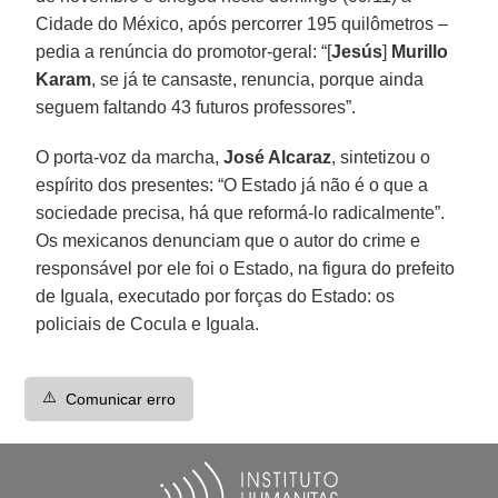
Cidade do México, após percorrer 195 quilômetros –
pedia a renúncia do promotor-geral: “[
Jesús
]
Murillo
Karam
, se já te cansaste, renuncia, porque ainda
seguem faltando 43 futuros professores”.
O porta-voz da marcha,
José Alcaraz
, sintetizou o
espírito dos presentes: “O Estado já não é o que a
sociedade precisa, há que reformá-lo radicalmente”.
Os mexicanos denunciam que o autor do crime e
responsável por ele foi o Estado, na figura do prefeito
de Iguala, executado por forças do Estado: os
policiais de Cocula e Iguala.
⚠️
Comunicar erro