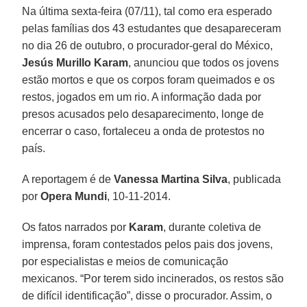
Na última sexta-feira (07/11), tal como era esperado
pelas famílias dos 43 estudantes que desapareceram
no dia 26 de outubro, o procurador-geral do México,
Jesús Murillo Karam
, anunciou que todos os jovens
estão mortos e que os corpos foram queimados e os
restos, jogados em um rio. A informação dada por
presos acusados pelo desaparecimento, longe de
encerrar o caso, fortaleceu a onda de protestos no
país.
A reportagem é de
Vanessa Martina Silva
, publicada
por
Opera Mundi
, 10-11-2014.
Os fatos narrados por
Karam
, durante coletiva de
imprensa, foram contestados pelos pais dos jovens,
por especialistas e meios de comunicação
mexicanos. “Por terem sido incinerados, os restos são
de difícil identificação”, disse o procurador. Assim, o