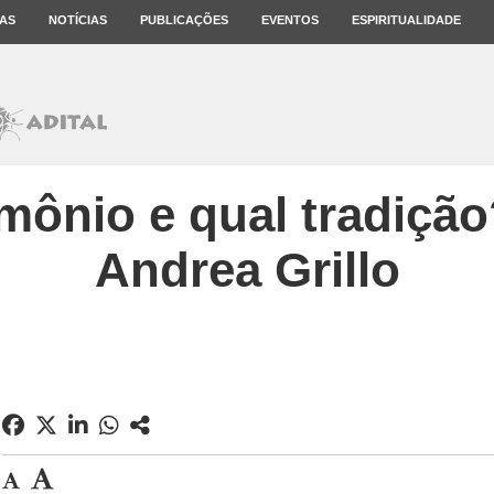
AS
NOTÍCIAS
PUBLICAÇÕES
EVENTOS
ESPIRITUALIDADE
mônio e qual tradição
Andrea Grillo