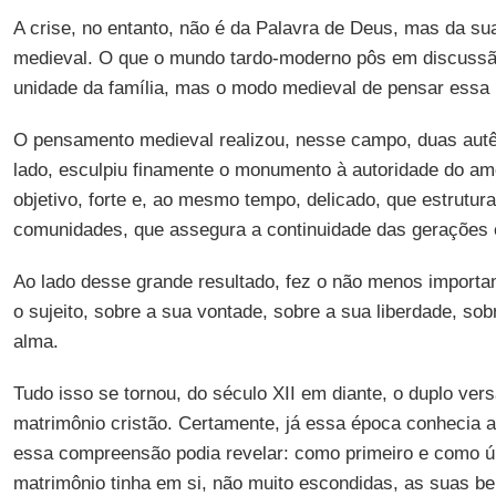
A crise, no entanto, não é da Palavra de Deus, mas da su
medieval. O que o mundo tardo-moderno pôs em discussão
unidade da família, mas o modo medieval de pensar essa 
O pensamento medieval realizou, nesse campo, duas autê
lado, esculpiu finamente o monumento à autoridade do am
objetivo, forte e, ao mesmo tempo, delicado, que estrutura
comunidades, que assegura a continuidade das gerações 
Ao lado desse grande resultado, fez o não menos importan
o sujeito, sobre a sua vontade, sobre a sua liberdade, so
alma.
Tudo isso se tornou, do século XII em diante, o duplo versa
matrimônio cristão. Certamente, já essa época conhecia a 
essa compreensão podia revelar: como primeiro e como ú
matrimônio tinha em si, não muito escondidas, as suas be