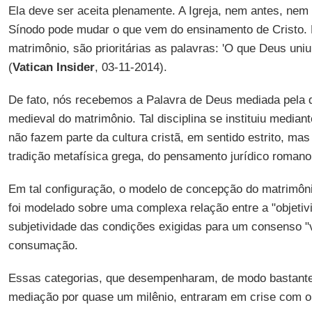
Ela deve ser aceita plenamente. A Igreja, nem antes, nem
Sínodo pode mudar o que vem do ensinamento de Cristo. 
matrimônio, são prioritárias as palavras: 'O que Deus uni
(
Vatican Insider
, 03-11-2014).
De fato, nós recebemos a Palavra de Deus mediada pela do
medieval do matrimônio. Tal disciplina se instituiu median
não fazem parte da cultura cristã, em sentido estrito, m
tradição metafísica grega, do pensamento jurídico romano
Em tal configuração, o modelo de concepção do matrimônio
foi modelado sobre uma complexa relação entre a "objetivi
subjetividade das condições exigidas para um consenso "v
consumação.
Essas categorias, que desempenharam, de modo bastante
mediação por quase um milênio, entraram em crise com o