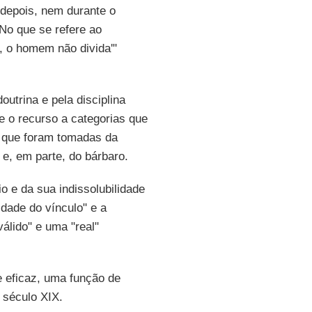
 depois, nem durante o
No que se refere ao
u, o homem não divida'"
utrina e pela disciplina
te o recurso a categorias que
as que foram tomadas da
 e, em parte, do bárbaro.
 e da sua indissolubilidade
dade do vínculo" e a
álido" e uma "real"
 eficaz, uma função de
 século XIX.