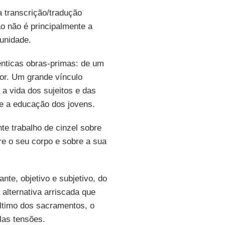
a transcrição/tradução
 não é principalmente a
unidade.
nticas obras-primas: de um
or. Um grande vínculo
 a vida dos sujeitos e das
e a educação dos jovens.
te trabalho de cinzel sobre
bre o seu corpo e sobre a sua
nte, objetivo e subjetivo, do
alternativa arriscada que
ltimo dos sacramentos, o
las tensões.