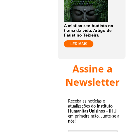
A mística zen budista na
trama da vida. Artigo de
Faustino Teixeira
LER MAIS
Assine a
Newsletter
Receba as notícias e
atualizações do
Instituto
Humanitas Unisinos – IHU
em primeira mão. Junte-se a
nós!