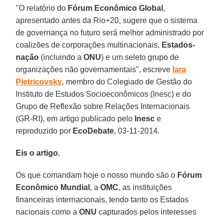
"O relatório do
Fórum Econômico Global
,
apresentado antes da Rio+20, sugere que o sistema
de governança no futuro será melhor administrado por
coalizões de corporações multinacionais,
Estados-
nação
(incluindo a
ONU
) e um seleto grupo de
organizações não governamentais", escreve
Iara
Pietricovsky
, membro do Colegiado de Gestão do
Instituto de Estudos Socioeconômicos (Inesc) e do
Grupo de Reflexão sobre Relações Internacionais
(GR-RI), em artigo publicado pelo
Inesc
e
reproduzido por
EcoDebate
, 03-11-2014.
Eis o artigo.
Os que comandam hoje o nosso mundo são o
Fórum
Econômico Mundial
, a
OMC
, as instituições
financeiras internacionais, tendo tanto os Estados
nacionais como a
ONU
capturados pelos interesses