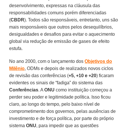
desenvolvimento, expressas na cláusula das
responsabilidades comuns porém diferenciadas
(
CBDR
). Todos são responsáveis, entretanto, uns são
mais responsáveis que outros pelos desequilíbrios,
desigualdades e desafios para evitar o aquecimento
global via redução de emissão de gases de efeito
estufa.
No ano 2000, com o lançamento dos
Objetivos do
Milênio
, ODMs e depois de realizados novos ciclos
de revisão das conferências (
+5, +10 e +20
) ficaram
evidentes os sinais de “fadiga” do sistema das
Conferências
. A
ONU
como instituição começou a
perder seu poder e legitimidade política. Isso ficou
claro, ao longo do tempo, pelo baixo nível de
comprometimento dos governos, pelas ausências de
investimento e de força política, por parte do próprio
sistema
ONU
, para impedir que as questões