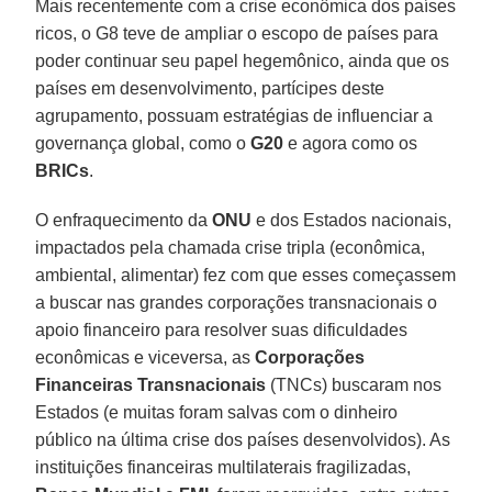
Mais recentemente com a crise econômica dos países
ricos, o G8 teve de ampliar o escopo de países para
poder continuar seu papel hegemônico, ainda que os
países em desenvolvimento, partícipes deste
agrupamento, possuam estratégias de influenciar a
governança global, como o
G20
e agora como os
BRICs
.
O enfraquecimento da
ONU
e dos Estados nacionais,
impactados pela chamada crise tripla (econômica,
ambiental, alimentar) fez com que esses começassem
a buscar nas grandes corporações transnacionais o
apoio financeiro para resolver suas dificuldades
econômicas e viceversa, as
Corporações
Financeiras Transnacionais
(TNCs) buscaram nos
Estados (e muitas foram salvas com o dinheiro
público na última crise dos países desenvolvidos). As
instituições financeiras multilaterais fragilizadas,