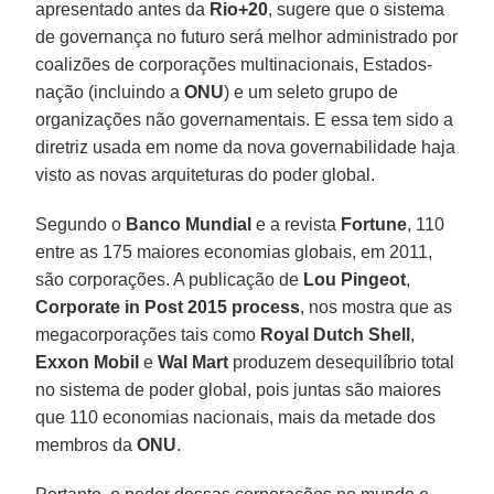
apresentado antes da
Rio+20
, sugere que o sistema
de governança no futuro será melhor administrado por
coalizões de corporações multinacionais, Estados-
nação (incluindo a
ONU
) e um seleto grupo de
organizações não governamentais. E essa tem sido a
diretriz usada em nome da nova governabilidade haja
visto as novas arquiteturas do poder global.
Segundo o
Banco Mundial
e a revista
Fortune
, 110
entre as 175 maiores economias globais, em 2011,
são corporações. A publicação de
Lou Pingeot
,
Corporate in Post 2015 process
, nos mostra que as
megacorporações tais como
Royal Dutch Shell
,
Exxon Mobil
e
Wal Mart
produzem desequilíbrio total
no sistema de poder global, pois juntas são maiores
que 110 economias nacionais, mais da metade dos
membros da
ONU
.