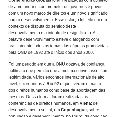
Conferências Globais
foram realizadas com objetivo
de aprofundar e comprometer os governos e povos
com um novo marco de direitos e um novo significado
para o desenvolvimento. Esse esforço foi feito em um
contexto de disputa do sentido deste
desenvolvimento e o intento de resignificá-lo. A
palavra desenvolvimento esteve dialogando com
praticamente todos os temas das cúpulas promovidas
pela
ONU
de 1992 até o início dos anos 2000.
Foi um período em que a
ONU
gozava de confiança
política o que permitiu que a mesma convocasse, com
legitimidade, vários encontros internacionais de alto
nível, sucedâneos à
Rio 92
e que tiveram o marco
dos direitos humanos como base da abordagem das
mesmas. Dessa forma, foram realizadas as
conferências de direitos humanos, em
Viena
; de
desenvolvimento social, em
Copenhague
; sobre
população e desenvolvimento, no
Cairo
; da condição