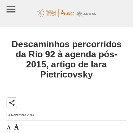
Descaminhos percorridos
da Rio 92 à agenda pós-
2015, artigo de Iara
Pietricovsky
share
04 Novembro 2014