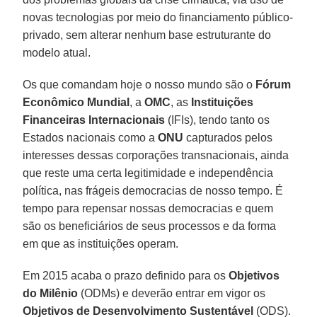
novas tecnologias por meio do financiamento público-
privado, sem alterar nenhum base estruturante do
modelo atual.
Os que comandam hoje o nosso mundo são o
Fórum
Econômico Mundial
, a
OMC
, as
Instituições
Financeiras Internacionais
(IFIs), tendo tanto os
Estados nacionais como a
ONU
capturados pelos
interesses dessas corporações transnacionais, ainda
que reste uma certa legitimidade e independência
política, nas frágeis democracias de nosso tempo. É
tempo para repensar nossas democracias e quem
são os beneficiários de seus processos e da forma
em que as instituições operam.
Em 2015 acaba o prazo definido para os
Objetivos
do Milênio
(ODMs) e deverão entrar em vigor os
Objetivos de Desenvolvimento Sustentável
(ODS).