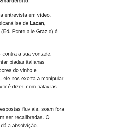
Sbardelotto
.
a entrevista em vídeo,
sicanálise de
Lacan
,
(Ed. Ponte alle Grazie) é
 contra a sua vontade,
tar piadas italianas
cores do vinho e
, ele nos exorta a manipular
 você dizer, com palavras
espostas fluviais, soam fora
m ser recalibradas. O
 dá a absolvição.