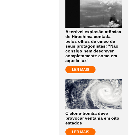
A terrível explosão atômica
de Hiroshima contada
pelos olhos de cinco de
seus protagonistas: "Não
consigo nem descrever
completamente como era
aquela luz"
LER MAIS
Ciclone-bomba deve
provocar ventania em oito
estados
LER MAIS