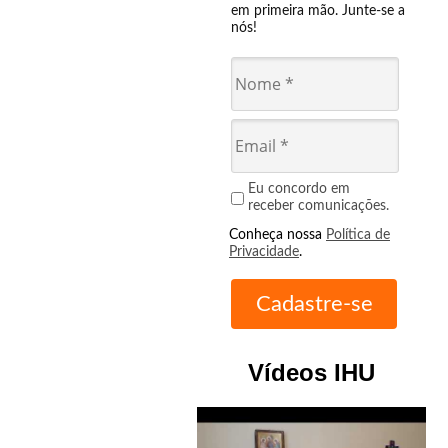
em primeira mão. Junte-se a
nós!
Eu concordo em
receber comunicações.
Conheça nossa
Política de
Privacidade
.
Vídeos IHU