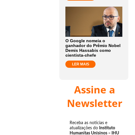
O Google nomeia o
ganhador do Prêmio Nobel
Demis Hassabis como
cientista-chefe
LER MAIS
Assine a
Newsletter
Receba as notícias e
atualizações do
Instituto
Humanitas Unisinos – IHU