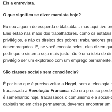
Eis a entrevista.
O que significa se dizer marxista hoje?
Eu sou alguém de esquerda e blablablá... mas aqui tive p
Eles estão nas mãos dos trabalhadores, como os estatais
privilégios, e não os direitos dos pobres: trabalhadores pr
desempregados. E, se você encosta neles, eles dizem qu
pedir que o sistema seja mais justo não é uma ideia de dire
privilégio ser um explorado com um emprego permanente.
São classes sociais sem consciência?
É por isso que é preciso voltar a
Hegel
, sem a teleologia 
fracassada a
Revolução
Francesa
, não era preciso perde
é semelhante: hoje, fracassados o comunismo e a social
capitalismo em crise permanente, devemos encontrar um