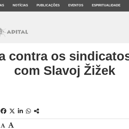
AS
NOTÍCIAS
PUBLICAÇÕES
EVENTOS
ESPIRITUALIDADE
 contra os sindicatos
com Slavoj Žižek