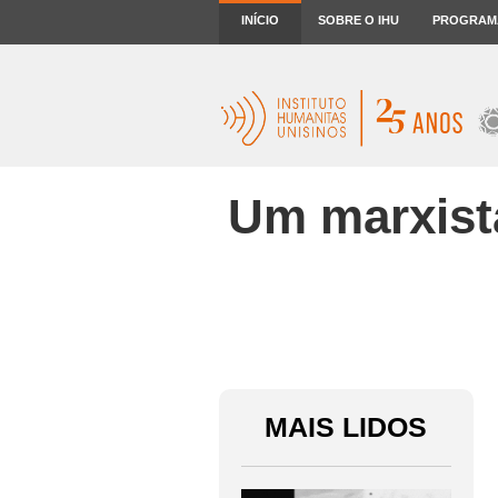
INÍCIO
SOBRE O IHU
PROGRAM
Um marxista
MAIS LIDOS