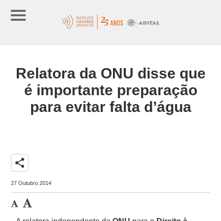
Relatora da ONU disse que
é importante preparação
para evitar falta d’água
share
27 Outubro 2014