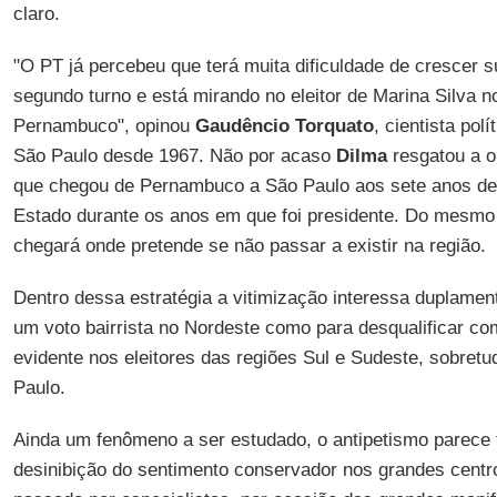
claro.
"O PT já percebeu que terá muita dificuldade de crescer
segundo turno e está mirando no eleitor de Marina Silva n
Pernambuco", opinou
Gaudêncio Torquato
, cientista pol
São Paulo desde 1967. Não por acaso
Dilma
resgatou a o
que chegou de Pernambuco a São Paulo aos sete anos de
Estado durante os anos em que foi presidente. Do mesmo 
chegará onde pretende se não passar a existir na região.
Dentro dessa estratégia a vitimização interessa duplamen
um voto bairrista no Nordeste como para desqualificar co
evidente nos eleitores das regiões Sul e Sudeste, sobretu
Paulo.
Ainda um fenômeno a ser estudado, o antipetismo parece 
desinibição do sentimento conservador nos grandes centro