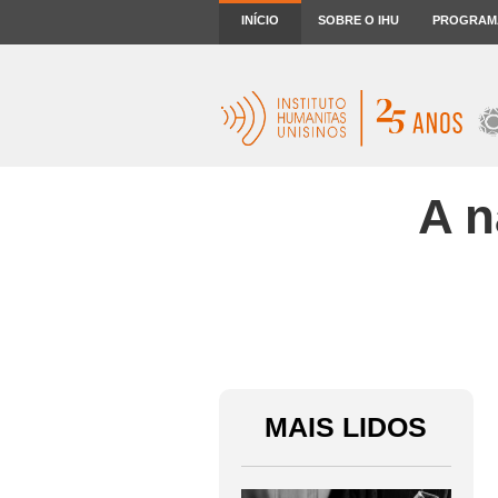
INÍCIO
SOBRE O IHU
PROGRAM
A n
MAIS LIDOS