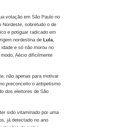
 sua votação em São Paulo no
o Nordeste, sobretudo o de
ítico e potiguar radicado em
rigem nordestina de
Lula
,
 idade e só não morou no
modo, Aécio dificilmente
te, não apenas para motivar
mo preconceito o antipetismo
do dos eleitores de São
ter sido vitaminado por uma
s, já detectado no ano