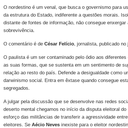
O nordestino é um venal, que busca o governismo para usu
da estrutura do Estado, indiferente a questões morais. Is
distante de fontes de informação, não consegue enxergar 
sobrevivência.
O comentário é de
César Felício
, jornalista, publicado no
O paulista é um ser contaminado pelo ódio aos diferentes
as suas formas, que se sustenta em um sentimento de sup
relação ao resto do país. Defende a desigualdade como 
darwinismo social. Entra em êxtase quando consegue est
segregados.
A julgar pela discussão que se desenvolve nas redes socia
deserto mental chegamos no início da disputa eleitoral d
esforço das militâncias de transferir a agressividade entr
eleitores. Se
Aécio Neves
inexiste para o eleitor nordesti