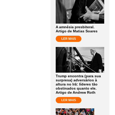
A amnésia presbiteral.
Artigo de Matias Soares
LER MAIS
Trump encontra (para sua
surpresa) adversários à
altura no Irã: líderes tão
obstinados quanto ele.
Artigo de Andrew Roth
LER MAIS