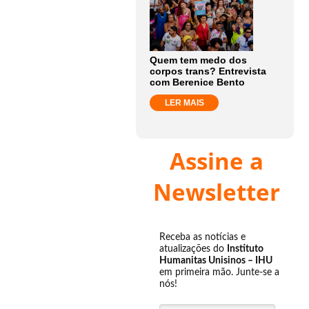
Quem tem medo dos
corpos trans? Entrevista
com Berenice Bento
LER MAIS
Assine a
Newsletter
Receba as notícias e
atualizações do
Instituto
Humanitas Unisinos – IHU
em primeira mão. Junte-se a
nós!