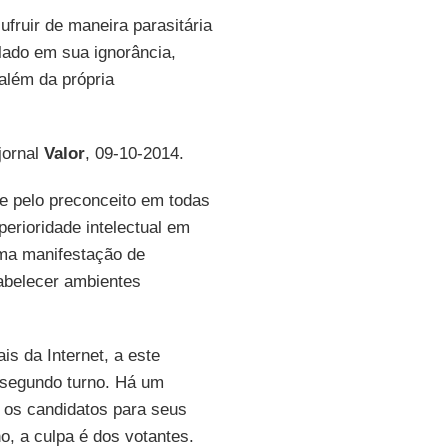
fruir de maneira parasitária
olado em sua ignorância,
além da própria
 jornal
Valor
, 09-10-2014.
 e pelo preconceito em todas
erioridade intelectual em
uma manifestação de
abelecer ambientes
is da Internet, a este
o segundo turno. Há um
e os candidatos para seus
no, a culpa é dos votantes.