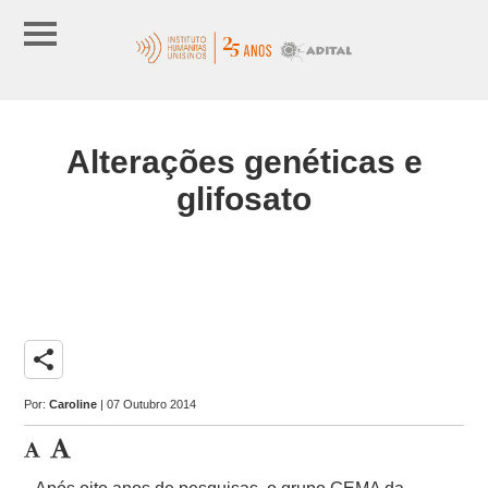
Alterações genéticas e
glifosato
share
Por:
Caroline
| 07 Outubro 2014