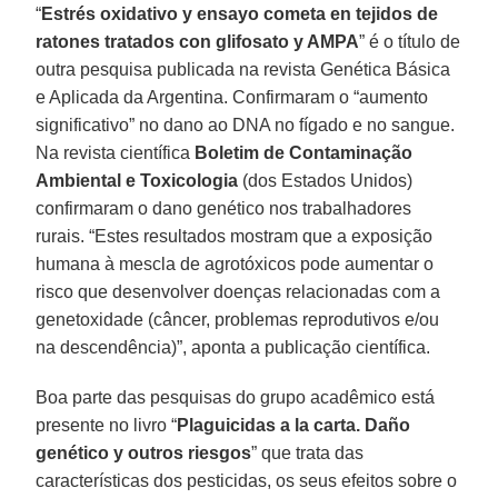
“
Estrés oxidativo y ensayo cometa en tejidos de
ratones tratados con glifosato y AMPA
” é o título de
outra pesquisa publicada na revista Genética Básica
e Aplicada da Argentina. Confirmaram o “aumento
significativo” no dano ao DNA no fígado e no sangue.
Na revista científica
Boletim de Contaminação
Ambiental e Toxicologia
(dos Estados Unidos)
confirmaram o dano genético nos trabalhadores
rurais. “Estes resultados mostram que a exposição
humana à mescla de agrotóxicos pode aumentar o
risco que desenvolver doenças relacionadas com a
genetoxidade (câncer, problemas reprodutivos e/ou
na descendência)”, aponta a publicação científica.
Boa parte das pesquisas do grupo acadêmico está
presente no livro “
Plaguicidas a la carta. Daño
genético y outros riesgos
” que trata das
características dos pesticidas, os seus efeitos sobre o