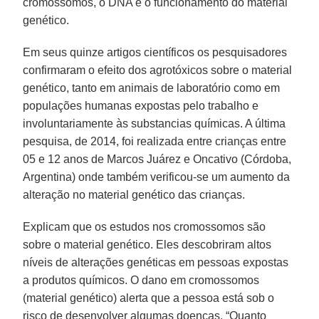
cromossomos, o DNA e o funcionamento do material
genético.
Em seus quinze artigos científicos os pesquisadores
confirmaram o efeito dos agrotóxicos sobre o material
genético, tanto em animais de laboratório como em
populações humanas expostas pelo trabalho e
involuntariamente às substancias químicas. A última
pesquisa, de 2014, foi realizada entre crianças entre
05 e 12 anos de Marcos Juárez e Oncativo (Córdoba,
Argentina) onde também verificou-se um aumento da
alteração no material genético das crianças.
Explicam que os estudos nos cromossomos são
sobre o material genético. Eles descobriram altos
níveis de alterações genéticas em pessoas expostas
a produtos químicos. O dano em cromossomos
(material genético) alerta que a pessoa está sob o
risco de desenvolver algumas doenças. “Quanto