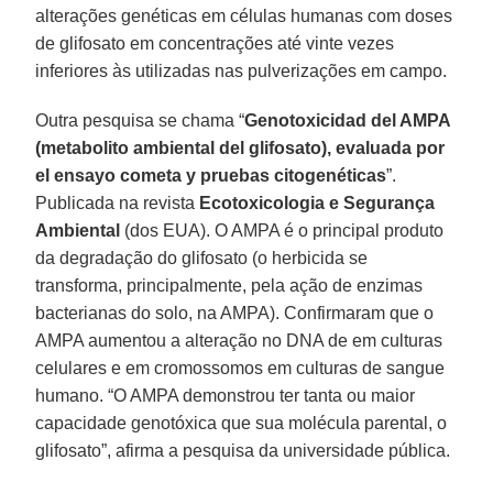
alterações genéticas em células humanas com doses
de glifosato em concentrações até vinte vezes
inferiores às utilizadas nas pulverizações em campo.
Outra pesquisa se chama “
Genotoxicidad del AMPA
(metabolito ambiental del glifosato), evaluada por
el ensayo cometa y pruebas citogenéticas
”.
Publicada na revista
Ecotoxicologia e Segurança
Ambiental
(dos EUA). O AMPA é o principal produto
da degradação do glifosato (o herbicida se
transforma, principalmente, pela ação de enzimas
bacterianas do solo, na AMPA). Confirmaram que o
AMPA aumentou a alteração no DNA de em culturas
celulares e em cromossomos em culturas de sangue
humano. “O AMPA demonstrou ter tanta ou maior
capacidade genotóxica que sua molécula parental, o
glifosato”, afirma a pesquisa da universidade pública.