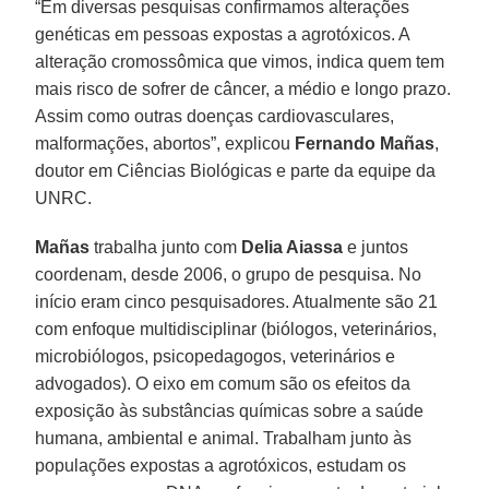
“Em diversas pesquisas confirmamos alterações
genéticas em pessoas expostas a agrotóxicos. A
alteração cromossômica que vimos, indica quem tem
mais risco de sofrer de câncer, a médio e longo prazo.
Assim como outras doenças cardiovasculares,
malformações, abortos”, explicou
Fernando Mañas
,
doutor em Ciências Biológicas e parte da equipe da
UNRC.
Mañas
trabalha junto com
Delia Aiassa
e juntos
coordenam, desde 2006, o grupo de pesquisa. No
início eram cinco pesquisadores. Atualmente são 21
com enfoque multidisciplinar (biólogos, veterinários,
microbiólogos, psicopedagogos, veterinários e
advogados). O eixo em comum são os efeitos da
exposição às substâncias químicas sobre a saúde
humana, ambiental e animal. Trabalham junto às
populações expostas a agrotóxicos, estudam os