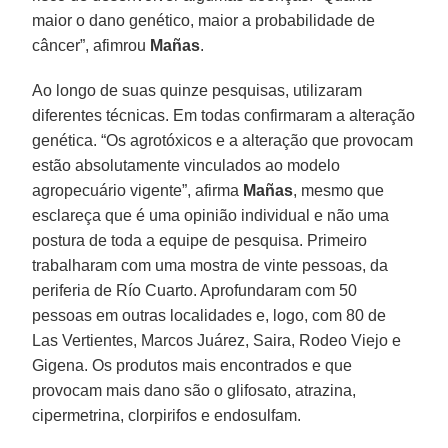
maior o dano genético, maior a probabilidade de
câncer”, afimrou
Mañas
.
Ao longo de suas quinze pesquisas, utilizaram
diferentes técnicas. Em todas confirmaram a alteração
genética. “Os agrotóxicos e a alteração que provocam
estão absolutamente vinculados ao modelo
agropecuário vigente”, afirma
Mañas
, mesmo que
esclareça que é uma opinião individual e não uma
postura de toda a equipe de pesquisa. Primeiro
trabalharam com uma mostra de vinte pessoas, da
periferia de Río Cuarto. Aprofundaram com 50
pessoas em outras localidades e, logo, com 80 de
Las Vertientes, Marcos Juárez, Saira, Rodeo Viejo e
Gigena. Os produtos mais encontrados e que
provocam mais dano são o glifosato, atrazina,
cipermetrina, clorpirifos e endosulfam.