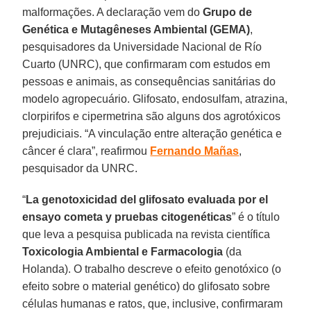
malformações. A declaração vem do
Grupo de
Genética e Mutagêneses Ambiental (GEMA)
,
pesquisadores da Universidade Nacional de Río
Cuarto (UNRC), que confirmaram com estudos em
pessoas e animais, as consequências sanitárias do
modelo agropecuário. Glifosato, endosulfam, atrazina,
clorpirifos e cipermetrina são alguns dos agrotóxicos
prejudiciais. “A vinculação entre alteração genética e
câncer é clara”, reafirmou
Fernando Mañas
,
pesquisador da UNRC.
“
La genotoxicidad del glifosato evaluada por el
ensayo cometa y pruebas citogenéticas
” é o título
que leva a pesquisa publicada na revista científica
Toxicologia Ambiental e Farmacologia
(da
Holanda). O trabalho descreve o efeito genotóxico (o
efeito sobre o material genético) do glifosato sobre
células humanas e ratos, que, inclusive, confirmaram