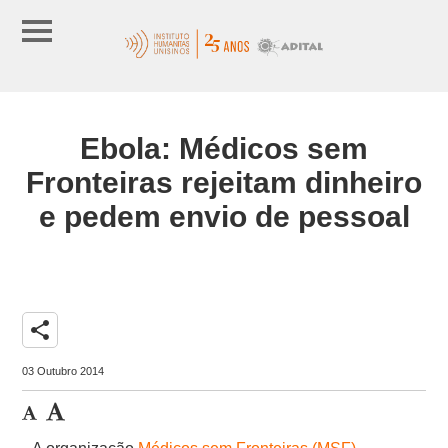
Ebola: Médicos sem
Fronteiras rejeitam dinheiro
e pedem envio de pessoal
share
03 Outubro 2014