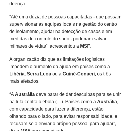
doença.
“Até uma dúzia de pessoas capacitadas - que possam
supervisionar as equipes locais na gestão do centro
de isolamento, ajudar na detecção de casos e em
medidas de controle do surto - poderiam salvar
milhares de vidas”, acrescentou a
MSF
.
A organização diz que as limitações logísticas
impedem o aumento da ajuda em países como a
Libéria
,
Serra Leoa
ou a
Guiné-Conacri
, os três
mais afetados.
“A
Austrália
deve parar de dar desculpas para se unir
na luta contra o ebola (…). Países como a
Austrália
,
com capacidade para fazer a diferença, estão
olhando para o lado, para evitar responsabilidade, e
recusam-se a enviar o próprio pessoal para ajudar”,
diz a
MSF
em comunicado.