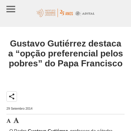
Gustavo Gutiérrez destaca
a “opção preferencial pelos
pobres” do Papa Francisco
share
29 Setembro 2014