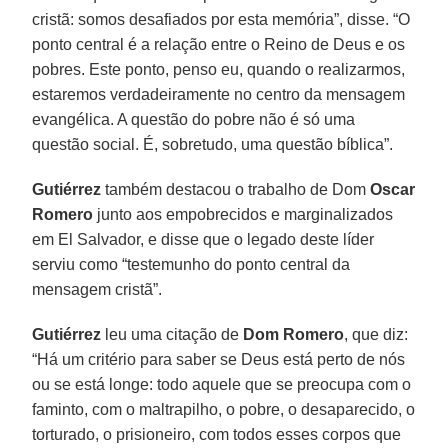
cristã: somos desafiados por esta memória”, disse. “O
ponto central é a relação entre o Reino de Deus e os
pobres. Este ponto, penso eu, quando o realizarmos,
estaremos verdadeiramente no centro da mensagem
evangélica. A questão do pobre não é só uma
questão social. É, sobretudo, uma questão bíblica”.
Gutiérrez
também destacou o trabalho de Dom
Oscar
Romero
junto aos empobrecidos e marginalizados
em El Salvador, e disse que o legado deste líder
serviu como “testemunho do ponto central da
mensagem cristã”.
Gutiérrez
leu uma citação de
Dom Romero
, que diz:
“Há um critério para saber se Deus está perto de nós
ou se está longe: todo aquele que se preocupa com o
faminto, com o maltrapilho, o pobre, o desaparecido, o
torturado, o prisioneiro, com todos esses corpos que