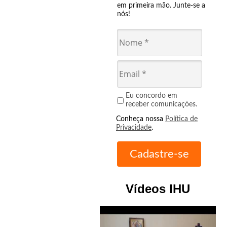
em primeira mão. Junte-se a
nós!
Eu concordo em
receber comunicações.
Conheça nossa
Política de
Privacidade
.
Vídeos IHU