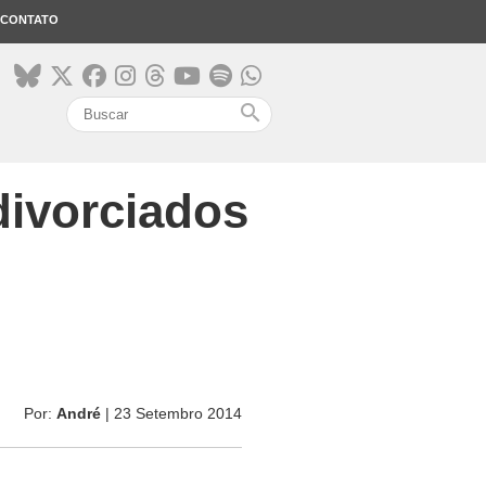
CONTATO
search
divorciados
Por:
André
| 23 Setembro 2014