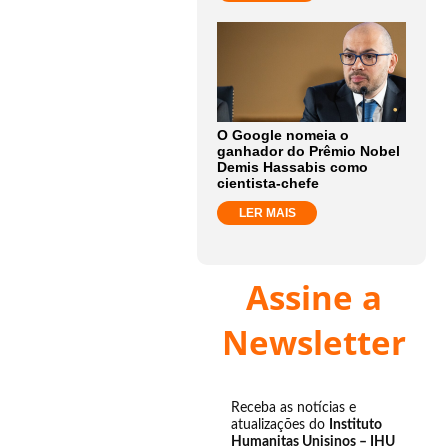
O Google nomeia o
ganhador do Prêmio Nobel
Demis Hassabis como
cientista-chefe
LER MAIS
Assine a
Newsletter
Receba as notícias e
atualizações do
Instituto
Humanitas Unisinos – IHU