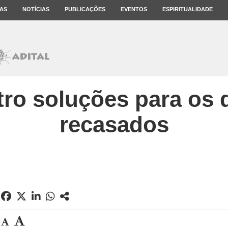
AS
NOTÍCIAS
PUBLICAÇÕES
EVENTOS
ESPIRITUALIDADE
tro soluções para os 
recasados