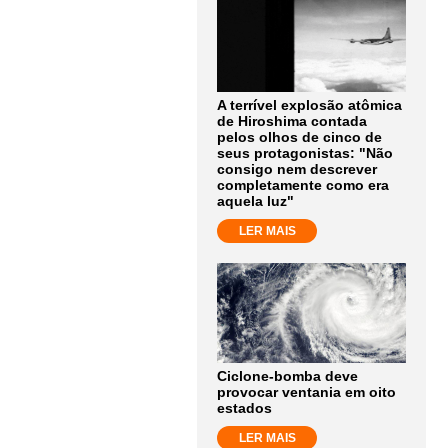
A terrível explosão atômica
de Hiroshima contada
pelos olhos de cinco de
seus protagonistas: "Não
consigo nem descrever
completamente como era
aquela luz"
LER MAIS
Ciclone-bomba deve
provocar ventania em oito
estados
LER MAIS