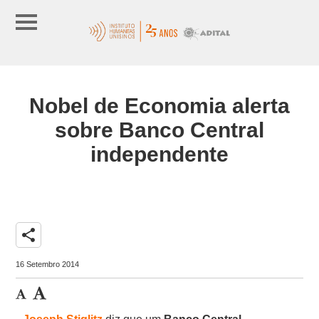
Nobel de Economia alerta
sobre Banco Central
independente
share
16 Setembro 2014