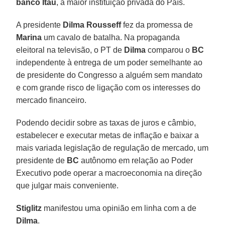
banco Itaú
, a maior instituição privada do País.
A presidente
Dilma Rousseff
fez da promessa de
Marina
um cavalo de batalha. Na propaganda
eleitoral na televisão, o PT de
Dilma
comparou o
BC
independente à entrega de um poder semelhante ao
de presidente do Congresso a alguém sem mandato
e com grande risco de ligação com os interesses do
mercado financeiro.
Podendo decidir sobre as taxas de juros e câmbio,
estabelecer e executar metas de inflação e baixar a
mais variada legislação de regulação de mercado, um
presidente de
BC
autônomo em relação ao Poder
Executivo pode operar a macroeconomia na direção
que julgar mais conveniente.
Stiglitz
manifestou uma opinião em linha com a de
Dilma
.