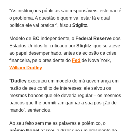
“As instituições públicas são responsáveis, este não é
o problema. A questão é quem vai estar lá e qual
política ele vai praticar”, frisou
Stiglitz
.
Modelo de
BC
independente, o
Federal Reserve
dos
Estados Unidos foi criticado por
Stiglitz
, que se ateve
ao papel desempenhado, antes da eclosão da crise
financeira, pelo presidente do
Fed
de Nova York,
William
Dudley
.
“
Dudley
executou um modelo de má governança em
razão de seu conflito de interesses: ele salvou os
mesmos bancos que ele deveria regular – os mesmos
bancos que lhe permitiram ganhar a sua posição de
mando”, sentenciou.
Ao seu feito sem meias palavras e polêmico, o
prêmio Nobel
passou a dizer que um presidente de