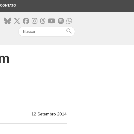
CONTATO
search
am
12 Setembro 2014