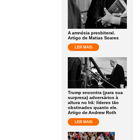
A amnésia presbiteral.
Artigo de Matias Soares
LER MAIS
Trump encontra (para sua
surpresa) adversários à
altura no Irã: líderes tão
obstinados quanto ele.
Artigo de Andrew Roth
LER MAIS