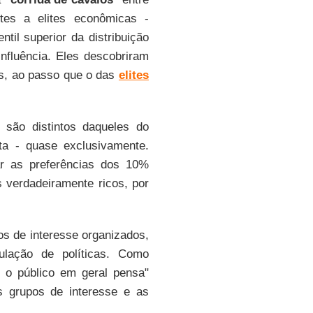
tes a elites econômicas -
til superior da distribuição
influência. Eles descobriram
tes, ao passo que o das
elites
 são distintos daqueles do
ta - quase exclusivamente.
ar as preferências dos 10%
 verdadeiramente ricos, por
s de interesse organizados,
lação de políticas. Como
e o público em geral pensa"
 grupos de interesse e as