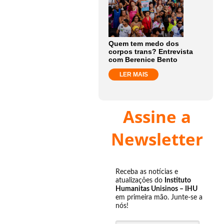
Quem tem medo dos
corpos trans? Entrevista
com Berenice Bento
LER MAIS
Assine a
Newsletter
Receba as notícias e
atualizações do
Instituto
Humanitas Unisinos – IHU
em primeira mão. Junte-se a
nós!