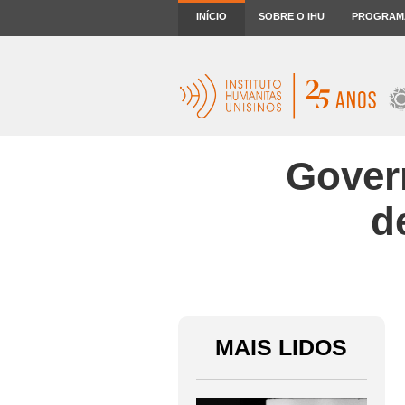
INÍCIO
SOBRE O IHU
PROGRAM
Gover
d
MAIS LIDOS