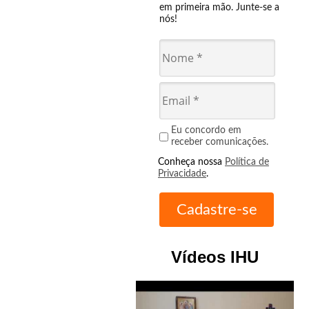
em primeira mão. Junte-se a
nós!
Eu concordo em
receber comunicações.
Conheça nossa
Política de
Privacidade
.
Vídeos IHU