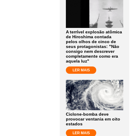
A terrível explosão atômica
de Hiroshima contada
pelos olhos de cinco de
seus protagonistas: "Não
consigo nem descrever
completamente como era
aquela luz"
LER MAIS
Ciclone-bomba deve
provocar ventania em oito
estados
LER MAIS