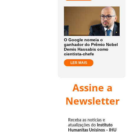
O Google nomeia o
ganhador do Prêmio Nobel
Demis Hassabis como
cientista-chefe
LER MAIS
Assine a
Newsletter
Receba as notícias e
atualizações do
Instituto
Humanitas Unisinos – IHU