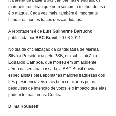
Na arena de batalha das campanhas eleitorais, os
marqueteiros dirão que nem sempre a melhor defesa
é o ataque. Cada vez mais, também é importante
blindar os pontos fracos dos candidatos.
A reportagem é de
Luís Guilherme Barrucho
,
publilcada por
BBC Brasil
, 20-08-2014.
No dia da oficialização da candidatura de
Marina
Silva
à Presidência pelo PSB, em substituição a
Eduardo Campos
, que morreu em um acidente
aéreo na semana passada, a BBC Brasil ouviu
especialistas para apontar as maiores fraquezas dos
três presidenciáveis mais bem colocados pelas
pesquisas de intenção de votos  e o impacto que elas
podem ter nas urnas. Confira.
Dilma Rousseff