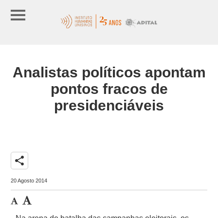
Analistas políticos apontam
pontos fracos de
presidenciáveis
share
20 Agosto 2014