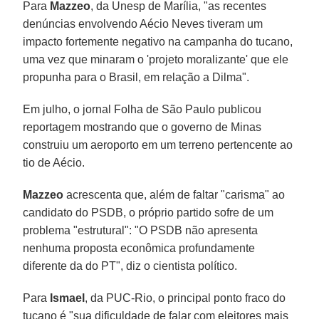
Para
Mazzeo
, da Unesp de Marília, "as recentes
denúncias envolvendo Aécio Neves tiveram um
impacto fortemente negativo na campanha do tucano,
uma vez que minaram o 'projeto moralizante' que ele
propunha para o Brasil, em relação a Dilma".
Em julho, o jornal Folha de São Paulo publicou
reportagem mostrando que o governo de Minas
construiu um aeroporto em um terreno pertencente ao
tio de Aécio.
Mazzeo
acrescenta que, além de faltar "carisma" ao
candidato do PSDB, o próprio partido sofre de um
problema "estrutural": "O PSDB não apresenta
nenhuma proposta econômica profundamente
diferente da do PT", diz o cientista político.
Para
Ismael
, da PUC-Rio, o principal ponto fraco do
tucano é "sua dificuldade de falar com eleitores mais