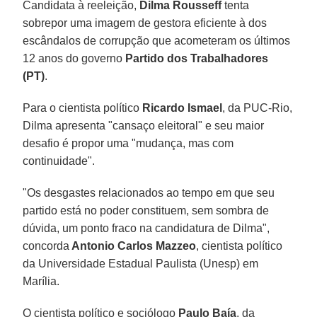
Candidata à reeleição,
Dilma Rousseff
tenta
sobrepor uma imagem de gestora eficiente à dos
escândalos de corrupção que acometeram os últimos
12 anos do governo
Partido dos Trabalhadores
(PT)
.
Para o cientista político
Ricardo Ismael
, da PUC-Rio,
Dilma apresenta "cansaço eleitoral" e seu maior
desafio é propor uma "mudança, mas com
continuidade".
"Os desgastes relacionados ao tempo em que seu
partido está no poder constituem, sem sombra de
dúvida, um ponto fraco na candidatura de Dilma",
concorda
Antonio Carlos Mazzeo
, cientista político
da Universidade Estadual Paulista (Unesp) em
Marília.
O cientista político e sociólogo
Paulo Baía
, da