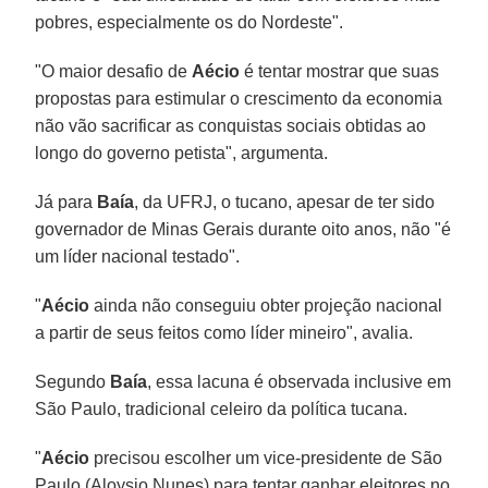
pobres, especialmente os do Nordeste".
"O maior desafio de
Aécio
é tentar mostrar que suas
propostas para estimular o crescimento da economia
não vão sacrificar as conquistas sociais obtidas ao
longo do governo petista", argumenta.
Já para
Baía
, da UFRJ, o tucano, apesar de ter sido
governador de Minas Gerais durante oito anos, não "é
um líder nacional testado".
"
Aécio
ainda não conseguiu obter projeção nacional
a partir de seus feitos como líder mineiro", avalia.
Segundo
Baía
, essa lacuna é observada inclusive em
São Paulo, tradicional celeiro da política tucana.
"
Aécio
precisou escolher um vice-presidente de São
Paulo (Aloysio Nunes) para tentar ganhar eleitores no