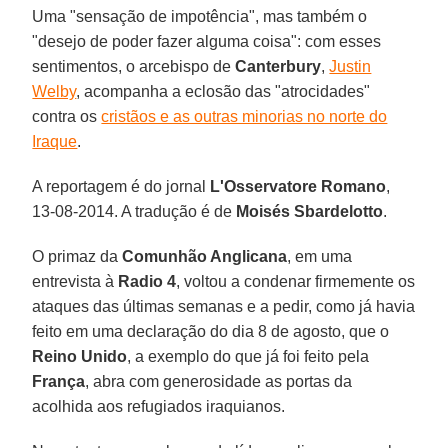
Uma "sensação de impotência", mas também o
"desejo de poder fazer alguma coisa": com esses
sentimentos, o arcebispo de
Canterbury
,
Justin
Welby
, acompanha a eclosão das "atrocidades"
contra os
cristãos e as outras minorias no norte do
Iraque
.
A reportagem é do jornal
L'Osservatore
Romano
,
13-08-2014. A tradução é de
Moisés Sbardelotto
.
O primaz da
Comunhão Anglicana
, em uma
entrevista à
Radio 4
, voltou a condenar firmemente os
ataques das últimas semanas e a pedir, como já havia
feito em uma declaração do dia 8 de agosto, que o
Reino Unido
, a exemplo do que já foi feito pela
França
, abra com generosidade as portas da
acolhida aos refugiados iraquianos.