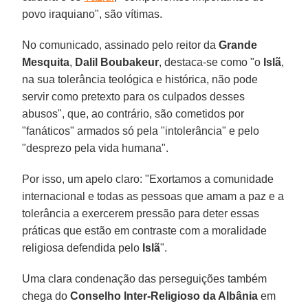
povo iraquiano", são vítimas.
No comunicado, assinado pelo reitor da
Grande
Mesquita
,
Dalil Boubakeur
, destaca-se como "o
Islã
,
na sua tolerância teológica e histórica, não pode
servir como pretexto para os culpados desses
abusos", que, ao contrário, são cometidos por
"fanáticos" armados só pela "intolerância" e pelo
"desprezo pela vida humana".
Por isso, um apelo claro: "Exortamos a comunidade
internacional e todas as pessoas que amam a paz e a
tolerância a exercerem pressão para deter essas
práticas que estão em contraste com a moralidade
religiosa defendida pelo
Islã
".
Uma clara condenação das perseguições também
chega do
Conselho Inter-Religioso da Albânia
em