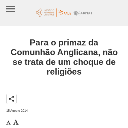
Para o primaz da
Comunhão Anglicana, não
se trata de um choque de
religiões
share
15 Agosto 2014