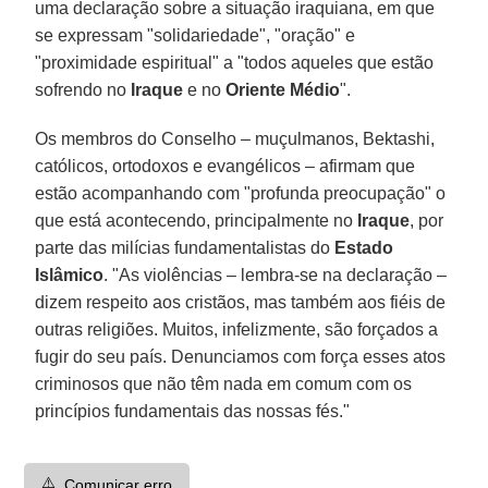
uma declaração sobre a situação iraquiana, em que
se expressam "solidariedade", "oração" e
"proximidade espiritual" a "todos aqueles que estão
sofrendo no
Iraque
e no
Oriente Médio
".
Os membros do Conselho – muçulmanos, Bektashi,
católicos, ortodoxos e evangélicos – afirmam que
estão acompanhando com "profunda preocupação" o
que está acontecendo, principalmente no
Iraque
, por
parte das milícias fundamentalistas do
Estado
Islâmico
. "As violências – lembra-se na declaração –
dizem respeito aos cristãos, mas também aos fiéis de
outras religiões. Muitos, infelizmente, são forçados a
fugir do seu país. Denunciamos com força esses atos
criminosos que não têm nada em comum com os
princípios fundamentais das nossas fés."
⚠️
Comunicar erro