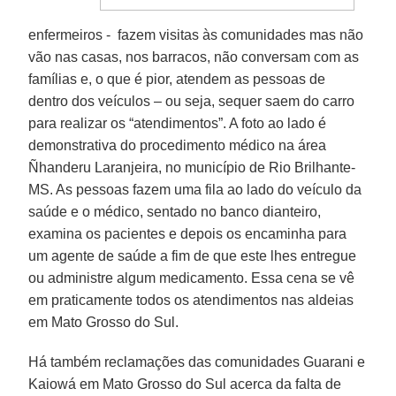
enfermeiros - fazem visitas às comunidades mas não
vão nas casas, nos barracos, não conversam com as
famílias e, o que é pior, atendem as pessoas de
dentro dos veículos – ou seja, sequer saem do carro
para realizar os “atendimentos”. A foto ao lado é
demonstrativa do procedimento médico na área
Ñhanderu Laranjeira, no município de Rio Brilhante-
MS. As pessoas fazem uma fila ao lado do veículo da
saúde e o médico, sentado no banco dianteiro,
examina os pacientes e depois os encaminha para
um agente de saúde a fim de que este lhes entregue
ou administre algum medicamento. Essa cena se vê
em praticamente todos os atendimentos nas aldeias
em Mato Grosso do Sul.
Há também reclamações das comunidades Guarani e
Kaiowá em Mato Grosso do Sul acerca da falta de