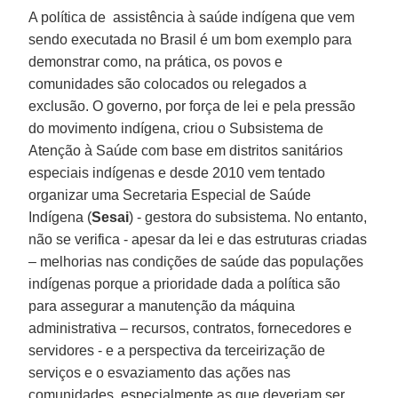
A política de assistência à saúde indígena que vem
sendo executada no Brasil é um bom exemplo para
demonstrar como, na prática, os povos e
comunidades são colocados ou relegados a
exclusão. O governo, por força de lei e pela pressão
do movimento indígena, criou o Subsistema de
Atenção à Saúde com base em distritos sanitários
especiais indígenas e desde 2010 vem tentado
organizar uma Secretaria Especial de Saúde
Indígena (
Sesai
) - gestora do subsistema. No entanto,
não se verifica - apesar da lei e das estruturas criadas
– melhorias nas condições de saúde das populações
indígenas porque a prioridade dada a política são
para assegurar a manutenção da máquina
administrativa – recursos, contratos, fornecedores e
servidores - e a perspectiva da terceirização de
serviços e o esvaziamento das ações nas
comunidades, especialmente as que deveriam ser