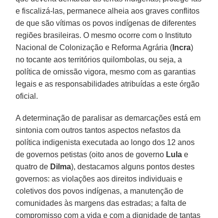
e fiscalizá-las, permanece alheia aos graves conflitos
de que são vítimas os povos indígenas de diferentes
regiões brasileiras. O mesmo ocorre com o Instituto
Nacional de Colonização e Reforma Agrária (
Incra
)
no tocante aos territórios quilombolas, ou seja, a
política de omissão vigora, mesmo com as garantias
legais e as responsabilidades atribuídas a este órgão
oficial.
A determinação de paralisar as demarcações está em
sintonia com outros tantos aspectos nefastos da
política indigenista executada ao longo dos 12 anos
de governos petistas (oito anos de governo
Lula
e
quatro de
Dilma
), destacamos alguns pontos destes
governos: as violações aos direitos individuais e
coletivos dos povos indígenas, a manutenção de
comunidades às margens das estradas; a falta de
compromisso com a vida e com a dignidade de tantas