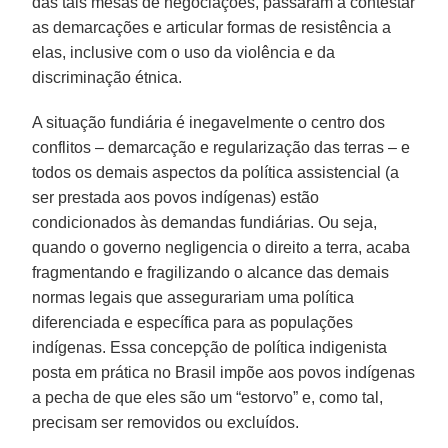
das tais mesas de negociações, passaram a contestar
as demarcações e articular formas de resistência a
elas, inclusive com o uso da violência e da
discriminação étnica.
A situação fundiária é inegavelmente o centro dos
conflitos – demarcação e regularização das terras – e
todos os demais aspectos da política assistencial (a
ser prestada aos povos indígenas) estão
condicionados às demandas fundiárias. Ou seja,
quando o governo negligencia o direito a terra, acaba
fragmentando e fragilizando o alcance das demais
normas legais que assegurariam uma política
diferenciada e específica para as populações
indígenas. Essa concepção de política indigenista
posta em prática no Brasil impõe aos povos indígenas
a pecha de que eles são um “estorvo” e, como tal,
precisam ser removidos ou excluídos.