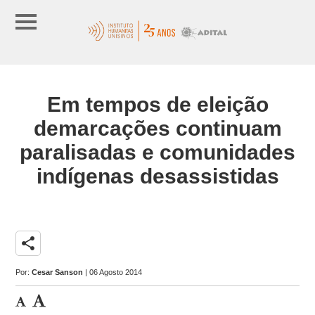
Em tempos de eleição
demarcações continuam
paralisadas e comunidades
indígenas desassistidas
share
Por:
Cesar Sanson
| 06 Agosto 2014