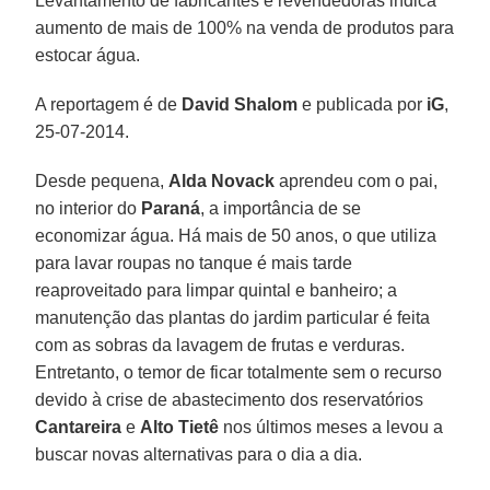
Levantamento de fabricantes e revendedoras indica
aumento de mais de 100% na venda de produtos para
estocar água.
A reportagem é de
David Shalom
e publicada por
iG
,
25-07-2014.
Desde pequena,
Alda Novack
aprendeu com o pai,
no interior do
Paraná
, a importância de se
economizar água. Há mais de 50 anos, o que utiliza
para lavar roupas no tanque é mais tarde
reaproveitado para limpar quintal e banheiro; a
manutenção das plantas do jardim particular é feita
com as sobras da lavagem de frutas e verduras.
Entretanto, o temor de ficar totalmente sem o recurso
devido à crise de abastecimento dos reservatórios
Cantareira
e
Alto Tietê
nos últimos meses a levou a
buscar novas alternativas para o dia a dia.