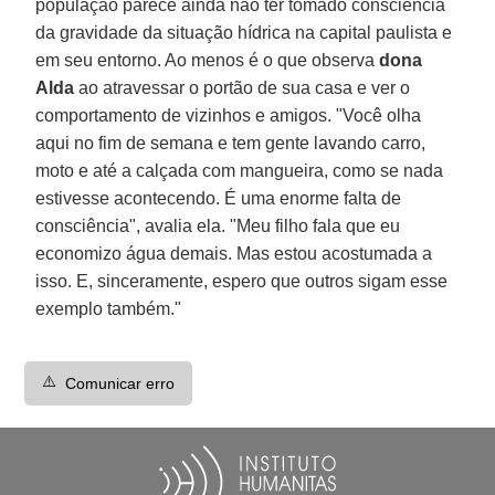
população parece ainda não ter tomado consciência
da gravidade da situação hídrica na capital paulista e
em seu entorno. Ao menos é o que observa
dona
Alda
ao atravessar o portão de sua casa e ver o
comportamento de vizinhos e amigos. "Você olha
aqui no fim de semana e tem gente lavando carro,
moto e até a calçada com mangueira, como se nada
estivesse acontecendo. É uma enorme falta de
consciência", avalia ela. "Meu filho fala que eu
economizo água demais. Mas estou acostumada a
isso. E, sinceramente, espero que outros sigam esse
exemplo também."
⚠️
Comunicar erro