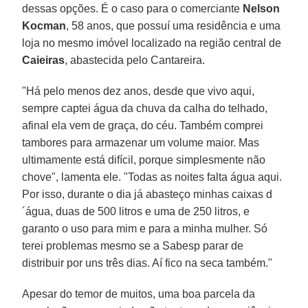
dessas opções. É o caso para o comerciante
Nelson
Kocman
, 58 anos, que possuí uma residência e uma
loja no mesmo imóvel localizado na região central de
Caieiras
, abastecida pelo Cantareira.
"Há pelo menos dez anos, desde que vivo aqui,
sempre captei água da chuva da calha do telhado,
afinal ela vem de graça, do céu. Também comprei
tambores para armazenar um volume maior. Mas
ultimamente está difícil, porque simplesmente não
chove", lamenta ele. "Todas as noites falta água aqui.
Por isso, durante o dia já abasteço minhas caixas d
´água, duas de 500 litros e uma de 250 litros, e
garanto o uso para mim e para a minha mulher. Só
terei problemas mesmo se a Sabesp parar de
distribuir por uns três dias. Aí fico na seca também."
Apesar do temor de muitos, uma boa parcela da