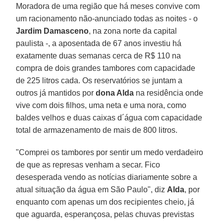
Moradora de uma região que há meses convive com
um racionamento não-anunciado todas as noites - o
Jardim Damasceno
, na zona norte da capital
paulista -, a aposentada de 67 anos investiu há
exatamente duas semanas cerca de R$ 110 na
compra de dois grandes tambores com capacidade
de 225 litros cada. Os reservatórios se juntam a
outros já mantidos por
dona Alda
na residência onde
vive com dois filhos, uma neta e uma nora, como
baldes velhos e duas caixas d´água com capacidade
total de armazenamento de mais de 800 litros.
"Comprei os tambores por sentir um medo verdadeiro
de que as represas venham a secar. Fico
desesperada vendo as notícias diariamente sobre a
atual situação da água em São Paulo", diz
Alda
, por
enquanto com apenas um dos recipientes cheio, já
que aguarda, esperançosa, pelas chuvas previstas