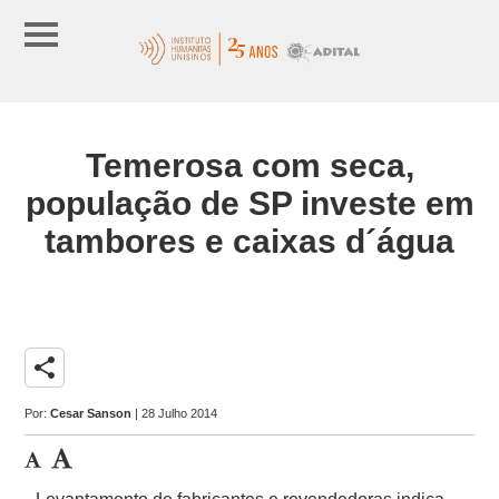
Temerosa com seca,
população de SP investe em
tambores e caixas d´água
share
Por:
Cesar Sanson
| 28 Julho 2014