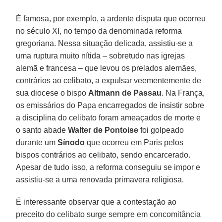
É famosa, por exemplo, a ardente disputa que ocorreu
no século XI, no tempo da denominada reforma
gregoriana. Nessa situação delicada, assistiu-se a
uma ruptura muito nítida – sobretudo nas igrejas
alemã e francesa – que levou os prelados alemães,
contrários ao celibato, a expulsar veementemente de
sua diocese o bispo
Altmann de Passau
. Na França,
os emissários do Papa encarregados de insistir sobre
a disciplina do celibato foram ameaçados de morte e
o santo abade
Walter de Pontoise
foi golpeado
durante um
Sínodo
que ocorreu em Paris pelos
bispos contrários ao celibato, sendo encarcerado.
Apesar de tudo isso, a reforma conseguiu se impor e
assistiu-se a uma renovada primavera religiosa.
É interessante observar que a contestação ao
preceito do celibato surge sempre em concomitância