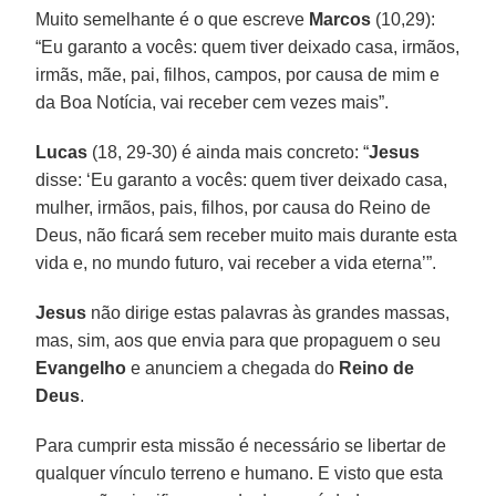
Muito semelhante é o que escreve
Marcos
(10,29):
“Eu garanto a vocês: quem tiver deixado casa, irmãos,
irmãs, mãe, pai, filhos, campos, por causa de mim e
da Boa Notícia, vai receber cem vezes mais”.
Lucas
(18, 29-30) é ainda mais concreto: “
Jesus
disse: ‘Eu garanto a vocês: quem tiver deixado casa,
mulher, irmãos, pais, filhos, por causa do Reino de
Deus, não ficará sem receber muito mais durante esta
vida e, no mundo futuro, vai receber a vida eterna’”.
Jesus
não dirige estas palavras às grandes massas,
mas, sim, aos que envia para que propaguem o seu
Evangelho
e anunciem a chegada do
Reino de
Deus
.
Para cumprir esta missão é necessário se libertar de
qualquer vínculo terreno e humano. E visto que esta