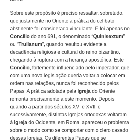
Sobre este propósito é preciso ressaltar, sobretudo,
que justamente no Oriente a prática do celibato
abstinente foi considerada vinculante. E foi apenas no
Concílio
do ano 691, o denominado “
Quinisextum
”
ou “
Trullanum
”, quando resultou evidente a
decadência religiosa e cultural do reino bizantino,
chegando à ruptura com a herança apostólica. Este
Concílio
, fortemente influenciado pelo imperador, que
com uma nova legislação queria voltar a colocar em
ordem nas relações, nunca foi reconhecido pelos
Papas. A prática adotada pela
Igreja
do Oriente
remonta precisamente a este momento. Depois,
quando a partir dos séculos XVI e XVII, e
sucessivamente, distintas Igrejas ortodoxas voltaram
à
Igreja
do Ocidente, em Roma, apareceu o problema
sobre o modo como se comportar com o clero casado
dessas Igrejas. Os diferentes Papas que se