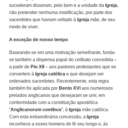
sucederam disseram, pelo bem e a unidade da
Igreja
,
não pretender nenhuma modificação, por parte dos
sacerdotes que haviam voltado à
Igreja
mãe, de seu
modo de viver.
A exceção de nosso tempo
Baseando-se em uma motivação semelhante, funda-
se também a dispensa papal do celibato concedida –
a partir de
Pio XII
– aos pastores protestantes que se
convertem à
Igreja católica
e que desejam ser
ordenados sacerdotes. Recentemente, esta regra
também foi aplicada por
Bento XVI
aos numerosos
prelados anglicanos que desejaram se unir, em
conformidade com a constituição apostólica
“
Anglicanorum coetibus
”, à
Igreja
mãe católica.
Com esta extraordinária concessão, a
Igreja
reconhece a esses homens de fé seu longo e, às