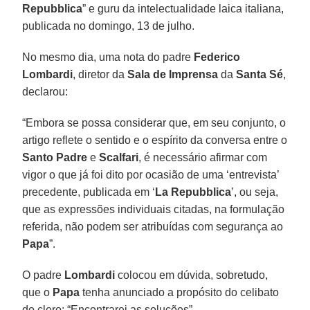
Repubblica
” e guru da intelectualidade laica italiana,
publicada no domingo, 13 de julho.
No mesmo dia, uma nota do padre
Federico
Lombardi
, diretor da
Sala de Imprensa
da
Santa Sé
,
declarou:
“Embora se possa considerar que, em seu conjunto, o
artigo reflete o sentido e o espírito da conversa entre o
Santo Padre
e
Scalfari
, é necessário afirmar com
vigor o que já foi dito por ocasião de uma ‘entrevista’
precedente, publicada em ‘
La Repubblica
’, ou seja,
que as expressões individuais citadas, na formulação
referida, não podem ser atribuídas com segurança ao
Papa
”.
O padre
Lombardi
colocou em dúvida, sobretudo,
que o
Papa
tenha anunciado a propósito do celibato
do clero: “Encontrarei as soluções”.