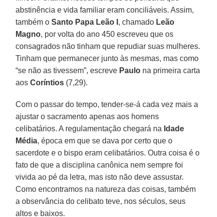
abstinência e vida familiar eram conciliáveis. Assim,
também o
Santo Papa Leão I
, chamado
Leão
Magno
, por volta do ano 450 escreveu que os
consagrados não tinham que repudiar suas mulheres.
Tinham que permanecer junto às mesmas, mas como
“se não as tivessem”, escreve
Paulo
na primeira carta
aos
Coríntios
(7,29).
Com o passar do tempo, tender-se-á cada vez mais a
ajustar o sacramento apenas aos homens
celibatários. A regulamentação chegará na
Idade
Média
, época em que se dava por certo que o
sacerdote e o bispo eram celibatários. Outra coisa é o
fato de que a disciplina canônica nem sempre foi
vivida ao pé da letra, mas isto não deve assustar.
Como encontramos na natureza das coisas, também
a observância do celibato teve, nos séculos, seus
altos e baixos.