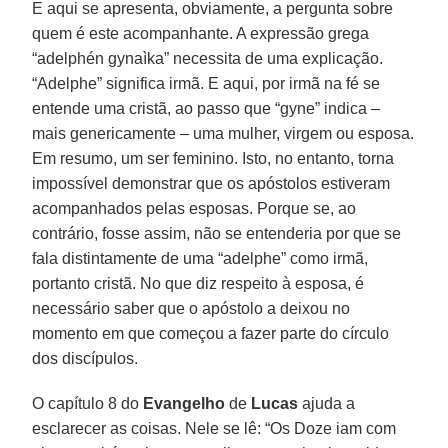
E aqui se apresenta, obviamente, a pergunta sobre
quem é este acompanhante. A expressão grega
“adelphén gynaìka” necessita de uma explicação.
“Adelphe” significa irmã. E aqui, por irmã na fé se
entende uma cristã, ao passo que “gyne” indica –
mais genericamente – uma mulher, virgem ou esposa.
Em resumo, um ser feminino. Isto, no entanto, torna
impossível demonstrar que os apóstolos estiveram
acompanhados pelas esposas. Porque se, ao
contrário, fosse assim, não se entenderia por que se
fala distintamente de uma “adelphe” como irmã,
portanto cristã. No que diz respeito à esposa, é
necessário saber que o apóstolo a deixou no
momento em que começou a fazer parte do círculo
dos discípulos.
O capítulo 8 do
Evangelho
de
Lucas
ajuda a
esclarecer as coisas. Nele se lê: “Os Doze iam com