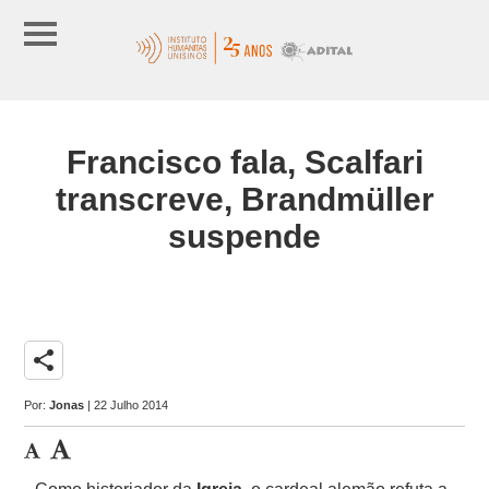
Francisco fala, Scalfari
transcreve, Brandmüller
suspende
share
Por:
Jonas
| 22 Julho 2014