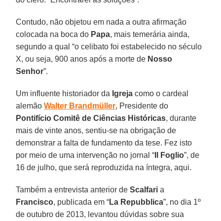
Contudo, não objetou em nada a outra afirmação
colocada na boca do
Papa
, mais temerária ainda,
segundo a qual “o celibato foi estabelecido no século
X, ou seja, 900 anos após a morte de
Nosso
Senhor
”.
Um influente historiador da
Igreja
como o cardeal
alemão
Walter Brandmüller
, Presidente do
Pontifício Comitê de Ciências Históricas
, durante
mais de vinte anos, sentiu-se na obrigação de
demonstrar a falta de fundamento da tese. Fez isto
por meio de uma intervenção no jornal “
Il Foglio
”, de
16 de julho, que será reproduzida na íntegra, aqui.
Também a entrevista anterior de
Scalfari
a
Francisco
, publicada em “
La Repubblica
”, no dia 1º
de outubro de 2013, levantou dúvidas sobre sua