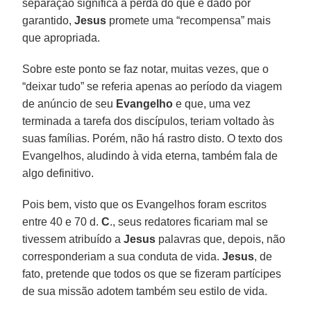
separação significa a perda do que é dado por
garantido,
Jesus
promete uma “recompensa” mais
que apropriada.
Sobre este ponto se faz notar, muitas vezes, que o
“deixar tudo” se referia apenas ao período da viagem
de anúncio de seu
Evangelho
e que, uma vez
terminada a tarefa dos discípulos, teriam voltado às
suas famílias. Porém, não há rastro disto. O texto dos
Evangelhos, aludindo à vida eterna, também fala de
algo definitivo.
Pois bem, visto que os Evangelhos foram escritos
entre 40 e 70 d.
C
., seus redatores ficariam mal se
tivessem atribuído a
Jesus
palavras que, depois, não
corresponderiam a sua conduta de vida.
Jesus
, de
fato, pretende que todos os que se fizeram partícipes
de sua missão adotem também seu estilo de vida.