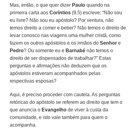
Mas, então, o que quer dizer
Paulo
quando na
primeira carta aos
Coríntios
(9,5) escreve: “Não sou
eu livre? Não sou eu apóstolo? Por ventura, não
temos direito a comer e beber? Não temos o direito de
levar conosco nas viagens uma mulher cristã, como
fazem os outros apóstolos e os irmãos do
Senhor
e
Pedro
? Ou somente eu e
Barnabé
não temos o
direito de ser dispensados de trabalhar?” Estas
perguntas e afirmações não deduzem que os
apóstolos estiveram acompanhados pelas
respectivas esposas?
Aqui, é preciso proceder com cautela. As perguntas
retóricas do apóstolo se referem ao direito que tem o
que anuncia o
Evangelho
de viver à custa da
comunidade, e isto vale também para quem o
acompanha.