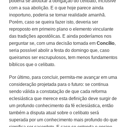
poderia se aflouxar a obrigação do celibato, inclusive
com a sua abolição. E o que hoje parece ainda
inoportuno, poderia se tornar realidade amanhã.
Porém, caso se queira fazer isto, deveria ser
reproposto em primeiro plano o elemento vinculante
das tradições apostólicas. E ainda poderíamos nos
perguntar se, com uma decisão tomada em
Concílio
,
seria possível abolir a festa do domingo que, caso
queiramos ser escrupulosos, tem menos fundamentos
bíblicos que o celibato.
Por último, para concluir, permita-me avançar em uma
consideração projetada para o futuro: se continua
sendo válida a constatação de que cada reforma
eclesiástica que merece esta definição deve surgir de
um profundo conhecimento da fé eclesiástica, então
também a disputa atual sobre o celibato será
superada por um conhecimento mais profundo do que
significa ser sacerdote. E caso se entenda e ensine