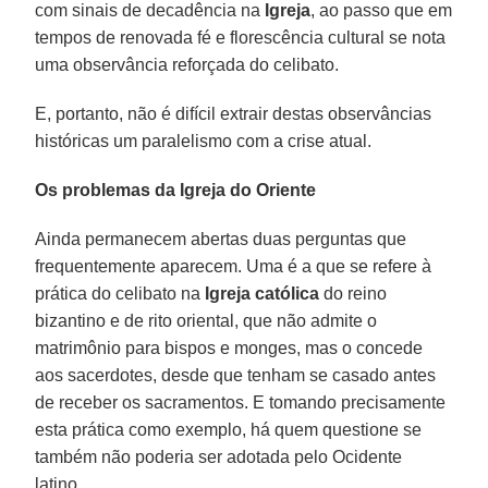
com sinais de decadência na
Igreja
, ao passo que em
tempos de renovada fé e florescência cultural se nota
uma observância reforçada do celibato.
E, portanto, não é difícil extrair destas observâncias
históricas um paralelismo com a crise atual.
Os problemas da Igreja do Oriente
Ainda permanecem abertas duas perguntas que
frequentemente aparecem. Uma é a que se refere à
prática do celibato na
Igreja católica
do reino
bizantino e de rito oriental, que não admite o
matrimônio para bispos e monges, mas o concede
aos sacerdotes, desde que tenham se casado antes
de receber os sacramentos. E tomando precisamente
esta prática como exemplo, há quem questione se
também não poderia ser adotada pelo Ocidente
latino.