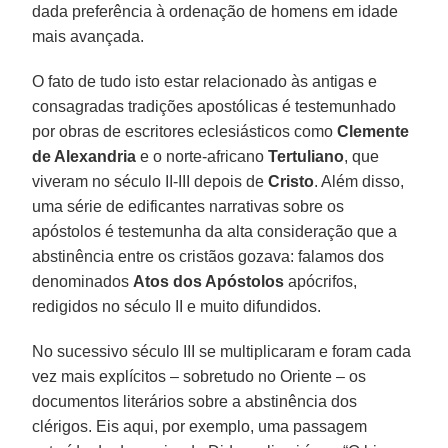
dada preferência à ordenação de homens em idade
mais avançada.
O fato de tudo isto estar relacionado às antigas e
consagradas tradições apostólicas é testemunhado
por obras de escritores eclesiásticos como
Clemente
de Alexandria
e o norte-africano
Tertuliano
, que
viveram no século II-III depois de
Cristo
. Além disso,
uma série de edificantes narrativas sobre os
apóstolos é testemunha da alta consideração que a
abstinência entre os cristãos gozava: falamos dos
denominados
Atos dos Apóstolos
apócrifos,
redigidos no século II e muito difundidos.
No sucessivo século III se multiplicaram e foram cada
vez mais explícitos – sobretudo no Oriente – os
documentos literários sobre a abstinência dos
clérigos. Eis aqui, por exemplo, uma passagem