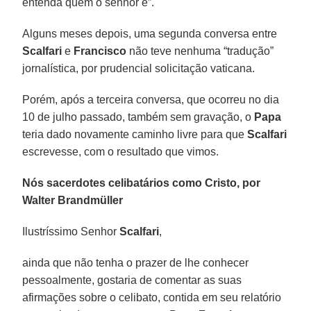
entenda quem o senhor é”.
Alguns meses depois, uma segunda conversa entre
Scalfari
e
Francisco
não teve nenhuma “tradução”
jornalística, por prudencial solicitação vaticana.
Porém, após a terceira conversa, que ocorreu no dia
10 de julho passado, também sem gravação, o
Papa
teria dado novamente caminho livre para que
Scalfari
escrevesse, com o resultado que vimos.
Nós sacerdotes celibatários como Cristo, por
Walter Brandmüller
Ilustríssimo Senhor
Scalfari
,
ainda que não tenha o prazer de lhe conhecer
pessoalmente, gostaria de comentar as suas
afirmações sobre o celibato, contida em seu relatório