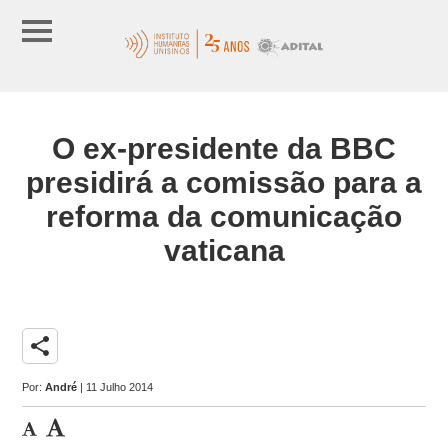
O ex-presidente da BBC
presidirá a comissão para a
reforma da comunicação
vaticana
share
Por:
André
| 11 Julho 2014