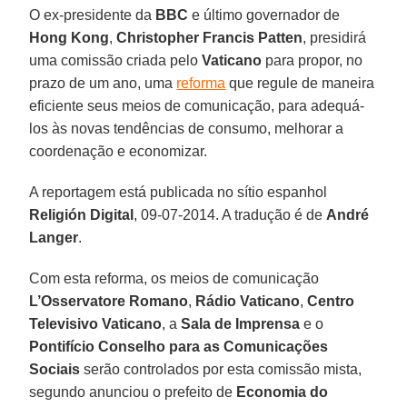
O ex-presidente da
BBC
e último governador de
Hong Kong
,
Christopher Francis Patten
, presidirá
uma comissão criada pelo
Vaticano
para propor, no
prazo de um ano, uma
reforma
que regule de maneira
eficiente seus meios de comunicação, para adequá-
los às novas tendências de consumo, melhorar a
coordenação e economizar.
A reportagem está publicada no sítio espanhol
Religión Digital
, 09-07-2014. A tradução é de
André
Langer
.
Com esta reforma, os meios de comunicação
L’Osservatore Romano
,
Rádio Vaticano
,
Centro
Televisivo Vaticano
, a
Sala de Imprensa
e o
Pontifício Conselho para as Comunicações
Sociais
serão controlados por esta comissão mista,
segundo anunciou o prefeito de
Economia do