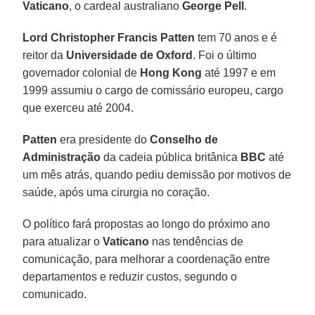
Vaticano
, o cardeal australiano
George Pell
.
Lord Christopher Francis Patten
tem 70 anos e é
reitor da
Universidade de Oxford
. Foi o último
governador colonial de
Hong Kong
até 1997 e em
1999 assumiu o cargo de comissário europeu, cargo
que exerceu até 2004.
Patten
era presidente do
Conselho de
Administração
da cadeia pública britânica
BBC
até
um mês atrás, quando pediu demissão por motivos de
saúde, após uma cirurgia no coração.
O político fará propostas ao longo do próximo ano
para atualizar o
Vaticano
nas tendências de
comunicação, para melhorar a coordenação entre
departamentos e reduzir custos, segundo o
comunicado.