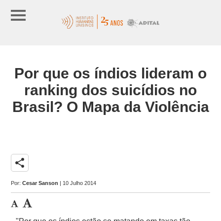
Por que os índios lideram o
ranking dos suicídios no
Brasil? O Mapa da Violência
share
Por:
Cesar Sanson
| 10 Julho 2014