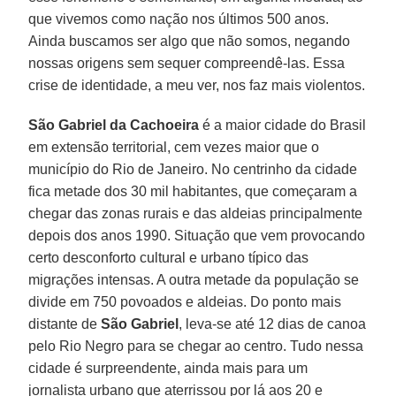
que vivemos como nação nos últimos 500 anos.
Ainda buscamos ser algo que não somos, negando
nossas origens sem sequer compreendê-las. Essa
crise de identidade, a meu ver, nos faz mais violentos.
São Gabriel da Cachoeira
é a maior cidade do Brasil
em extensão territorial, cem vezes maior que o
município do Rio de Janeiro. No centrinho da cidade
fica metade dos 30 mil habitantes, que começaram a
chegar das zonas rurais e das aldeias principalmente
depois dos anos 1990. Situação que vem provocando
certo desconforto cultural e urbano típico das
migrações intensas. A outra metade da população se
divide em 750 povoados e aldeias. Do ponto mais
distante de
São Gabriel
, leva-se até 12 dias de canoa
pelo Rio Negro para se chegar ao centro. Tudo nessa
cidade é surpreendente, ainda mais para um
jornalista urbano que aterrissou por lá aos 20 e