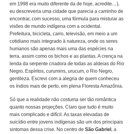
em 1998 era muito diferente da de hoje, acredite…),
eu descreveria uma cidade que parecia a caminho de
encontrar, com sucesso, uma fórmula para misturar as
visões de mundo indígena com a ocidental.
Prefeitura, bicicleta, carro, televisão, em meio a um
cotidiano mais integrado à natureza, onde os seres
humanos são apenas mais uma das espécies na
terra, assim como os bichos e as plantas. A crença na
lenda da serpente criadora de todas as aldeias do Rio
Negro. Espíritos, curumins, urucum, o Rio Negro,
gentileza. Escrevi com a alegria de quem conheceu
os índios mais de perto, em plena Floresta Amazônia.
Só que a realidade não costuma ser tão romântica
quanto nossas projeções. Claro que tudo é muito
mais complicado e difícil. As taxas elevadas de
suicídio entre jovens indígenas são um dos principais
sintomas dessa crise. No centro de
São Gabriel
, a