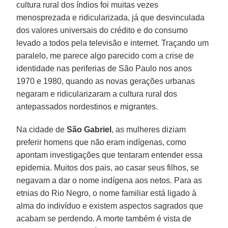
cultura rural dos índios foi muitas vezes
menosprezada e ridicularizada, já que desvinculada
dos valores universais do crédito e do consumo
levado a todos pela televisão e internet. Traçando um
paralelo, me parece algo parecido com a crise de
identidade nas periferias de São Paulo nos anos
1970 e 1980, quando as novas gerações urbanas
negaram e ridicularizaram a cultura rural dos
antepassados nordestinos e migrantes.
Na cidade de
São Gabriel
, as mulheres diziam
preferir homens que não eram indígenas, como
apontam investigações que tentaram entender essa
epidemia. Muitos dos pais, ao casar seus filhos, se
negavam a dar o nome indígena aos netos. Para as
etnias do Rio Negro, o nome familiar está ligado à
alma do indivíduo e existem aspectos sagrados que
acabam se perdendo. A morte também é vista de