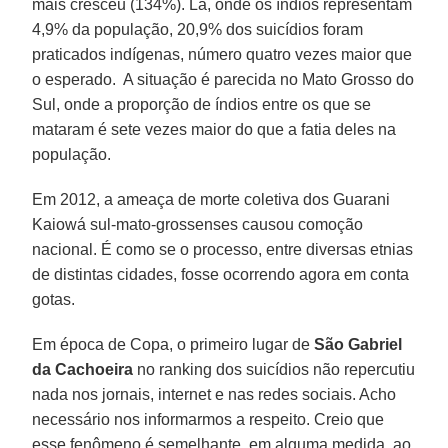
mais cresceu (134%). Lá, onde os índios representam
4,9% da população, 20,9% dos suicídios foram
praticados indígenas, número quatro vezes maior que
o esperado. A situação é parecida no Mato Grosso do
Sul, onde a proporção de índios entre os que se
mataram é sete vezes maior do que a fatia deles na
população.
Em 2012, a ameaça de morte coletiva dos Guarani
Kaiowá sul-mato-grossenses causou comoção
nacional. É como se o processo, entre diversas etnias
de distintas cidades, fosse ocorrendo agora em conta
gotas.
Em época de Copa, o primeiro lugar de
São Gabriel
da Cachoeira
no ranking dos suicídios não repercutiu
nada nos jornais, internet e nas redes sociais. Acho
necessário nos informarmos a respeito. Creio que
esse fenômeno é semelhante, em alguma medida, ao