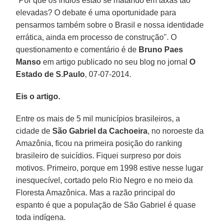
"Por que os índios estão se matando em taxas tão
elevadas? O debate é uma oportunidade para
pensarmos também sobre o Brasil e nossa identidade
errática, ainda em processo de construção". O
questionamento e comentário é de
Bruno Paes
Manso
em artigo publicado no seu blog no jornal
O
Estado de S.Paulo
, 07-07-2014.
Eis o artigo.
Entre os mais de 5 mil municípios brasileiros, a
cidade de
São Gabriel da Cachoeira
, no noroeste da
Amazônia, ficou na primeira posição do ranking
brasileiro de suicídios. Fiquei surpreso por dois
motivos. Primeiro, porque em 1998 estive nesse lugar
inesquecível, cortado pelo Rio Negro e no meio da
Floresta Amazônica. Mas a razão principal do
espanto é que a população de São Gabriel é quase
toda indígena.