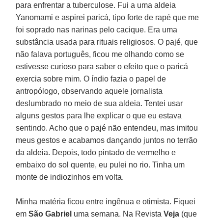
para enfrentar a tuberculose. Fui a uma aldeia
Yanomami e aspirei paricá, tipo forte de rapé que me
foi soprado nas narinas pelo cacique. Era uma
substância usada para rituais religiosos. O pajé, que
não falava português, ficou me olhando como se
estivesse curioso para saber o efeito que o paricá
exercia sobre mim. O índio fazia o papel de
antropólogo, observando aquele jornalista
deslumbrado no meio de sua aldeia. Tentei usar
alguns gestos para lhe explicar o que eu estava
sentindo. Acho que o pajé não entendeu, mas imitou
meus gestos e acabamos dançando juntos no terrão
da aldeia. Depois, todo pintado de vermelho e
embaixo do sol quente, eu pulei no rio. Tinha um
monte de indiozinhos em volta.
Minha matéria ficou entre ingênua e otimista. Fiquei
em
São Gabriel
uma semana. Na Revista
Veja
(que