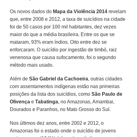
Os novos dados do
Mapa da Violência 2014
revelam
que, entre 2008 e 2012, a taxa de suicídios na cidade
foi de 50 casos por 100 mil habitantes, dez vezes
maior do que a média brasileira. Entre os que se
mataram, 93% eram índios. Oito entre dez se
enforcaram. O suicídio por ingestão de timbó, raiz
venenosa que causa sufocamento, foi o segundo
método mais usado.
Além de
São Gabriel da Cachoeira
, outras cidades
com assentamentos indígenas estão nas primeiras
posições da lista dos suicídios, como
São Paulo de
Olivença
e
Tabatinga
, no Amazonas, Amambai,
Dourados e Paranhos, no Mato Grosso do Sul.
Nos últimos dez anos, entre 2002 e 2012, o
Amazonas foi o estado onde o suicídio de jovens