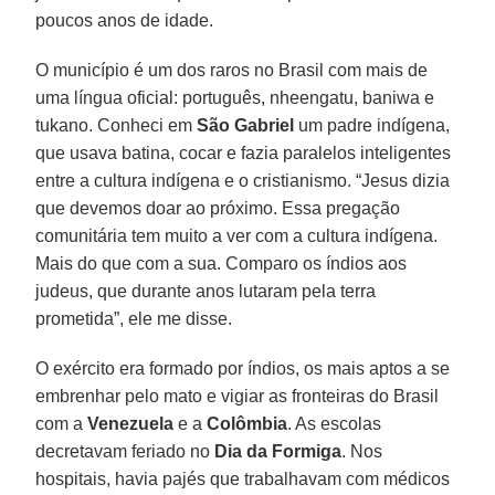
poucos anos de idade.
O município é um dos raros no Brasil com mais de
uma língua oficial: português, nheengatu, baniwa e
tukano. Conheci em
São Gabriel
um padre indígena,
que usava batina, cocar e fazia paralelos inteligentes
entre a cultura indígena e o cristianismo. “Jesus dizia
que devemos doar ao próximo. Essa pregação
comunitária tem muito a ver com a cultura indígena.
Mais do que com a sua. Comparo os índios aos
judeus, que durante anos lutaram pela terra
prometida”, ele me disse.
O exército era formado por índios, os mais aptos a se
embrenhar pelo mato e vigiar as fronteiras do Brasil
com a
Venezuela
e a
Colômbia
. As escolas
decretavam feriado no
Dia da Formiga
. Nos
hospitais, havia pajés que trabalhavam com médicos