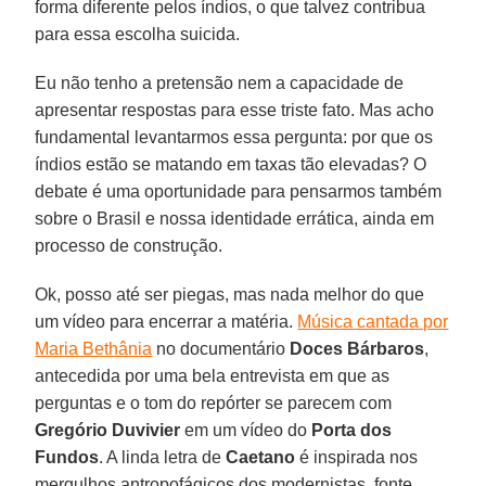
forma diferente pelos índios, o que talvez contribua
para essa escolha suicida.
Eu não tenho a pretensão nem a capacidade de
apresentar respostas para esse triste fato. Mas acho
fundamental levantarmos essa pergunta: por que os
índios estão se matando em taxas tão elevadas? O
debate é uma oportunidade para pensarmos também
sobre o Brasil e nossa identidade errática, ainda em
processo de construção.
Ok, posso até ser piegas, mas nada melhor do que
um vídeo para encerrar a matéria.
Música cantada por
Maria Bethânia
no documentário
Doces Bárbaros
,
antecedida por uma bela entrevista em que as
perguntas e o tom do repórter se parecem com
Gregório Duvivier
em um vídeo do
Porta dos
Fundos
. A linda letra de
Caetano
é inspirada nos
mergulhos antropofágicos dos modernistas, fonte