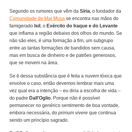
Segundo os rumores que vêm da
Síria
, o fundador da
Comunidade de Mar Musa
se encontra nas mãos do
famigerado
Isil
, o
Exército do Iraque e do Levante
que inflama a região debaixo dos olhos do mundo. Se
não são eles, é uma formação a fim, um subgrupo
entre as tantas formações de bandidos sem causa,
mas em busca de dinheiro e de patrões generosos,
que se movem na área.
Se é dessa substância que é feita a nuvem tóxica que
envolve o caso, então devemos lembrar mais uma
vez qual era a intenção – eu diria a escolha de vida –
do padre
Dall'Oglio
. Porque não é possível
permanecer no genérico sentimento de boa vontade,
embora necessária, do
primum vivere
que continua
sendo um princípio sagrado.