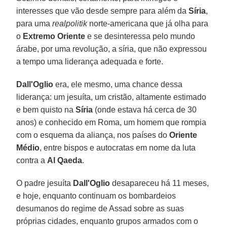
interesses que vão desde sempre para além da
Síria
,
para uma
realpolitik
norte-americana que já olha para
o
Extremo Oriente
e se desinteressa pelo mundo
árabe, por uma revolução, a síria, que não expressou
a tempo uma liderança adequada e forte.
Dall'Oglio
era, ele mesmo, uma chance dessa
liderança: um jesuíta, um cristão, altamente estimado
e bem quisto na
Síria
(onde estava há cerca de 30
anos) e conhecido em Roma, um homem que rompia
com o esquema da aliança, nos países do
Oriente
Médio
, entre bispos e autocratas em nome da luta
contra a
Al Qaeda
.
O padre jesuíta
Dall'Oglio
desapareceu há 11 meses,
e hoje, enquanto continuam os bombardeios
desumanos do regime de Assad sobre as suas
próprias cidades, enquanto grupos armados com o