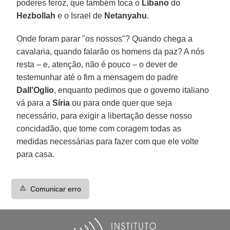
poderes feroz, que também toca o
Líbano
do
Hezbollah
e o Israel de
Netanyahu
.
Onde foram parar "os nossos"? Quando chega a
cavalaria, quando falarão os homens da paz? A nós
resta – e, atenção, não é pouco – o dever de
testemunhar até o fim a mensagem do padre
Dall'Oglio
, enquanto pedimos que o governo italiano
vá para a
Síria
ou para onde quer que seja
necessário, para exigir a libertação desse nosso
concidadão, que tome com coragem todas as
medidas necessárias para fazer com que ele volte
para casa.
⚠️
Comunicar erro