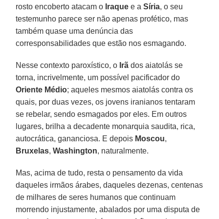
rosto encoberto atacam o
Iraque
e a
Síria
, o seu
testemunho parece ser não apenas profético, mas
também quase uma denúncia das
corresponsabilidades que estão nos esmagando.
Nesse contexto paroxístico, o
Irã
dos aiatolás se
torna, incrivelmente, um possível pacificador do
Oriente Médio
; aqueles mesmos aiatolás contra os
quais, por duas vezes, os jovens iranianos tentaram
se rebelar, sendo esmagados por eles. Em outros
lugares, brilha a decadente monarquia saudita, rica,
autocrática, gananciosa. E depois
Moscou
,
Bruxelas
,
Washington
, naturalmente.
Mas, acima de tudo, resta o pensamento da vida
daqueles irmãos árabes, daqueles dezenas, centenas
de milhares de seres humanos que continuam
morrendo injustamente, abalados por uma disputa de