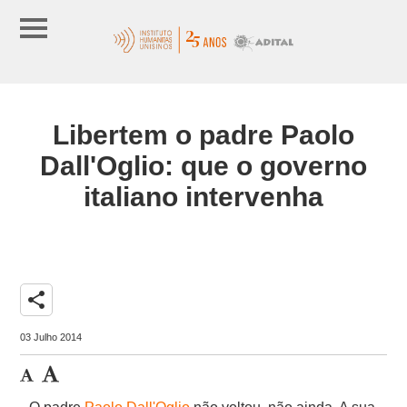
Libertem o padre Paolo
Dall'Oglio: que o governo
italiano intervenha
share
03 Julho 2014