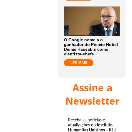
O Google nomeia o
ganhador do Prêmio Nobel
Demis Hassabis como
cientista-chefe
LER MAIS
Assine a
Newsletter
Receba as notícias e
atualizações do
Instituto
Humanitas Unisinos – IHU