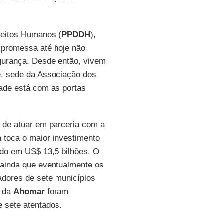
reitos Humanos (
PPDDH
),
 promessa até hoje não
gurança. Desde então, vivem
é, sede da Associação dos
idade está com as portas
 de atuar em parceria com a
 toca o maior investimento
iado em US$ 13,5 bilhões. O
 ainda que eventualmente os
adores de sete municípios
s da
Ahomar
foram
 sete atentados.