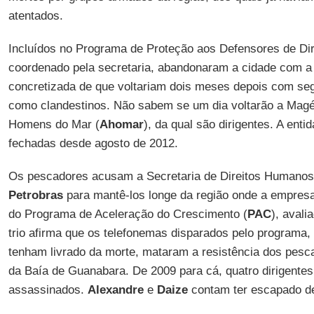
atentados.
Incluídos no Programa de Proteção aos Defensores de Di
coordenado pela secretaria, abandonaram a cidade com a
concretizada de que voltariam dois meses depois com se
como clandestinos. Não sabem se um dia voltarão a Mag
Homens do Mar (
Ahomar
), da qual são dirigentes. A ent
fechadas desde agosto de 2012.
Os pescadores acusam a Secretaria de Direitos Humanos
Petrobras
para mantê-los longe da região onde a empresa
do Programa de Aceleração do Crescimento (
PAC
), aval
trio afirma que os telefonemas disparados pelo programa,
tenham livrado da morte, mataram a resistência dos pesc
da Baía de Guanabara. De 2009 para cá, quatro dirigente
assassinados.
Alexandre
e
Daize
contam ter escapado de