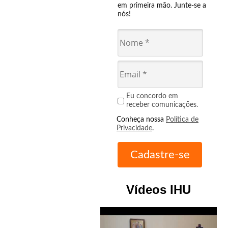
em primeira mão. Junte-se a
nós!
Eu concordo em
receber comunicações.
Conheça nossa
Política de
Privacidade
.
Vídeos IHU