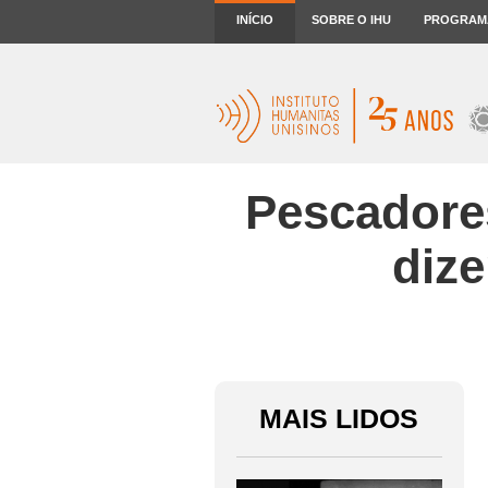
INÍCIO
SOBRE O IHU
PROGRAM
Pescadore
dize
MAIS LIDOS