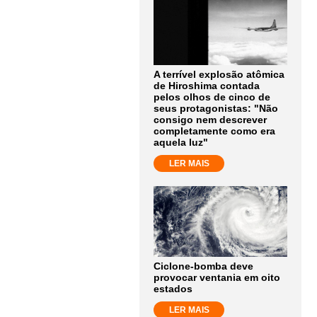
A terrível explosão atômica
de Hiroshima contada
pelos olhos de cinco de
seus protagonistas: "Não
consigo nem descrever
completamente como era
aquela luz"
LER MAIS
Ciclone-bomba deve
provocar ventania em oito
estados
LER MAIS