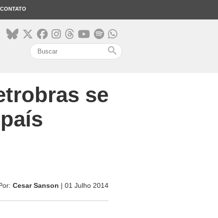
CONTATO
search
trobras se
 país
Por:
Cesar Sanson
| 01 Julho 2014