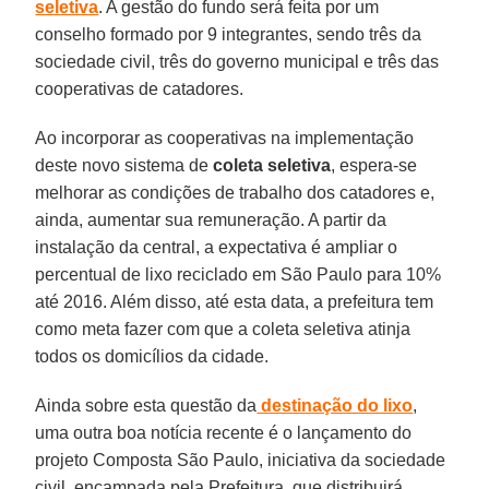
seletiva
. A gestão do fundo será feita por um
conselho formado por 9 integrantes, sendo três da
sociedade civil, três do governo municipal e três das
cooperativas de catadores.
Ao incorporar as cooperativas na implementação
deste novo sistema de
coleta
seletiva
, espera-se
melhorar as condições de trabalho dos catadores e,
ainda, aumentar sua remuneração. A partir da
instalação da central, a expectativa é ampliar o
percentual de lixo reciclado em São Paulo para 10%
até 2016. Além disso, até esta data, a prefeitura tem
como meta fazer com que a coleta seletiva atinja
todos os domicílios da cidade.
Ainda sobre esta questão da
destinação do lixo
,
uma outra boa notícia recente é o lançamento do
projeto Composta São Paulo, iniciativa da sociedade
civil, encampada pela Prefeitura, que distribuirá