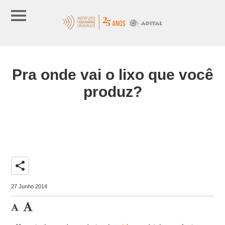
Pra onde vai o lixo que você
produz?
share
27 Junho 2014