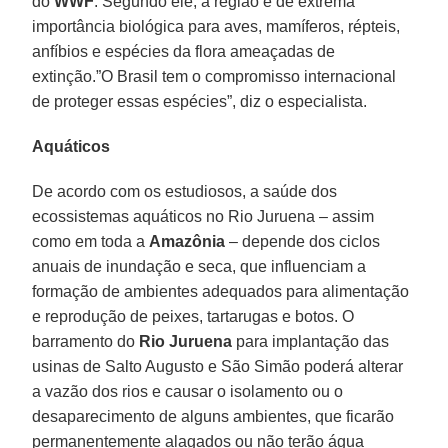
do
WWF
. Segundo ele, a região é de extrema
importância biológica para aves, mamíferos, répteis,
anfíbios e espécies da flora ameaçadas de
extinção.”O Brasil tem o compromisso internacional
de proteger essas espécies”, diz o especialista.
Aquáticos
De acordo com os estudiosos, a saúde dos
ecossistemas aquáticos no Rio Juruena – assim
como em toda a
Amazônia
– depende dos ciclos
anuais de inundação e seca, que influenciam a
formação de ambientes adequados para alimentação
e reprodução de peixes, tartarugas e botos. O
barramento do
Rio Juruena
para implantação das
usinas de Salto Augusto e São Simão poderá alterar
a vazão dos rios e causar o isolamento ou o
desaparecimento de alguns ambientes, que ficarão
permanentemente alagados ou não terão água