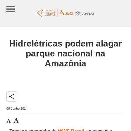
Hidrelétricas podem alagar
parque nacional na
Amazônia
share
09 Junho 2014