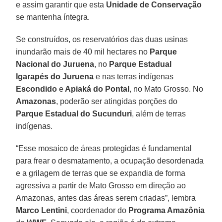
e assim garantir que esta
Unidade de Conservação
se mantenha íntegra.
Se construídos, os reservatórios das duas usinas
inundarão mais de 40 mil hectares no
Parque
Nacional do Juruena
, no
Parque Estadual
Igarapés do Juruena
e nas terras indígenas
Escondido
e
Apiaká do Pontal
, no Mato Grosso. No
Amazonas
, poderão ser atingidas porções do
Parque Estadual do Sucunduri
, além de terras
indígenas.
“Esse mosaico de áreas protegidas é fundamental
para frear o desmatamento, a ocupação desordenada
e a grilagem de terras que se expandia de forma
agressiva a partir de Mato Grosso em direção ao
Amazonas, antes das áreas serem criadas”, lembra
Marco Lentini
, coordenador do
Programa Amazônia