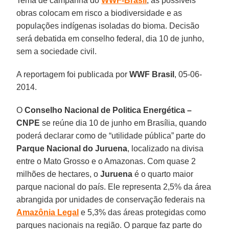
Tema de campanha do
WWF-Brasil
, as possíveis
obras colocam em risco a biodiversidade e as
populações indígenas isoladas do bioma. Decisão
será debatida em conselho federal, dia 10 de junho,
sem a sociedade civil.
A reportagem foi publicada por
WWF Brasil
, 05-06-
2014.
O
Conselho Nacional de Politica Energética –
CNPE
se reúne dia 10 de junho em Brasília, quando
poderá declarar como de “utilidade pública” parte do
Parque Nacional do Juruena
, localizado na divisa
entre o Mato Grosso e o Amazonas. Com quase 2
milhões de hectares, o
Juruena
é o quarto maior
parque nacional do país. Ele representa 2,5% da área
abrangida por unidades de conservação federais na
Amazônia Legal
e 5,3% das áreas protegidas como
parques nacionais na região. O parque faz parte do