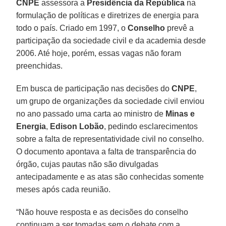
CNPE
assessora a
Presidência da República
na
formulação de políticas e diretrizes de energia para
todo o país. Criado em 1997, o
Conselho
prevê a
participação da sociedade civil e da academia desde
2006. Até hoje, porém, essas vagas não foram
preenchidas.
Em busca de participação nas decisões do
CNPE
,
um grupo de organizações da sociedade civil enviou
no ano passado uma carta ao ministro de
Minas e
Energia
,
Edison Lobão
, pedindo esclarecimentos
sobre a falta de representatividade civil no conselho.
O documento apontava a falta de transparência do
órgão, cujas pautas não são divulgadas
antecipadamente e as atas são conhecidas somente
meses após cada reunião.
“Não houve resposta e as decisões do conselho
continuam a ser tomadas sem o debate com a