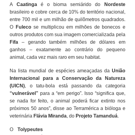
A
Caatinga
é o bioma semiárido do
Nordeste
brasileiro e cobre cerca de 10% do território nacional,
entre 700 mil e um milhão de quilômetros quadrados.
O
Fuleco
se multiplicou em milhões de bonecos e
outros produtos com sua imagem comercializada pela
Fifa
– gerando também milhões de dólares em
ganhos – exatamente ao contrário do pequeno
animal, cada vez mais raro em seu habitat.
Na lista mundial de espécies ameaçadas da
União
Internacional para a Conservação da Natureza
(UICN)
, o tatu-bola está passando da categoria
“vulnerável”
para a “em perigo”. Isso “significa que,
se nada for feito, o animal poderá ficar extinto nos
próximos 50 anos”, disse ao Terramérica a bióloga e
veterinária
Flávia Miranda
, do
Projeto Tamanduá
.
O
Tolypeutes