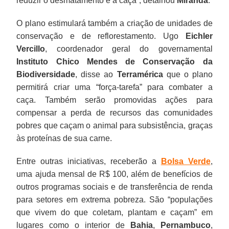
reduzir o desmatamento e a caça”, detalhou
Miranda
.
O plano estimulará também a criação de unidades de
conservação e de reflorestamento. Ugo
Eichler
Vercillo
, coordenador geral do governamental
Instituto Chico Mendes de Conservação da
Biodiversidade
, disse ao
Terramérica
que o plano
permitirá criar uma “força-tarefa” para combater a
caça. Também serão promovidas ações para
compensar a perda de recursos das comunidades
pobres que caçam o animal para subsistência, graças
às proteínas de sua carne.
Entre outras iniciativas, receberão a
Bolsa Verde
,
uma ajuda mensal de R$ 100, além de benefícios de
outros programas sociais e de transferência de renda
para setores em extrema pobreza. São “populações
que vivem do que coletam, plantam e caçam” em
lugares como o interior de
Bahia
,
Pernambuco
,