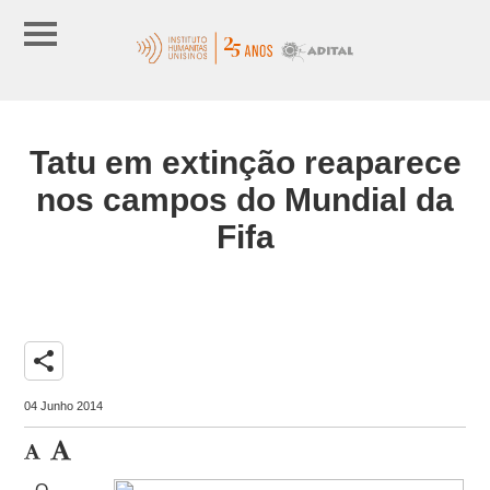
Tatu em extinção reaparece
nos campos do Mundial da
Fifa
share
04 Junho 2014