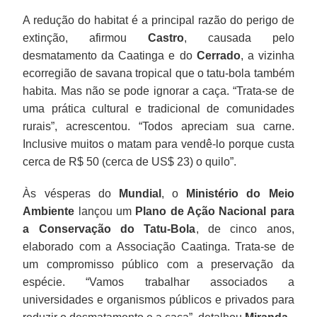
A redução do habitat é a principal razão do perigo de
extinção, afirmou
Castro
, causada pelo
desmatamento da Caatinga e do
Cerrado
, a vizinha
ecorregião de savana tropical que o tatu-bola também
habita. Mas não se pode ignorar a caça. “Trata-se de
uma prática cultural e tradicional de comunidades
rurais”, acrescentou. “Todos apreciam sua carne.
Inclusive muitos o matam para vendê-lo porque custa
cerca de R$ 50 (cerca de US$ 23) o quilo”.
Às vésperas do
Mundial
, o
Ministério do Meio
Ambiente
lançou um
Plano de Ação Nacional para
a Conservação do Tatu-Bola
, de cinco anos,
elaborado com a Associação Caatinga. Trata-se de
um compromisso público com a preservação da
espécie. “Vamos trabalhar associados a
universidades e organismos públicos e privados para