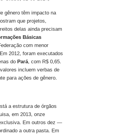
de gênero têm impacto na
ostram que projetos,
eitos delas ainda precisam
ormações Básicas
Federação com menor
. Em 2012, foram executados
penas do
Pará
, com R$ 0,65.
 valores incluem verbas de
nte para ações de gênero.
stá a estrutura de órgãos
quisa, em 2013, onze
 exclusiva. Em outros dez —
ordinado a outra pasta. Em