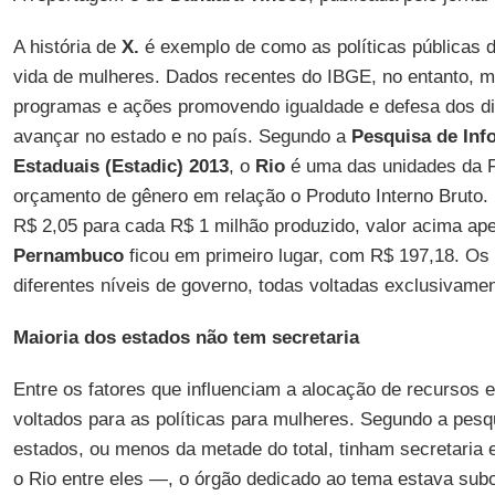
A história de
X.
é exemplo de como as políticas públicas 
vida de mulheres. Dados recentes do IBGE, no entanto, m
programas e ações promovendo igualdade e defesa dos dir
avançar no estado e no país. Segundo a
Pesquisa de Inf
Estaduais (Estadic) 2013
, o
Rio
é uma das unidades da 
orçamento de gênero em relação o Produto Interno Bruto
R$ 2,05 para cada R$ 1 milhão produzido, valor acima a
Pernambuco
ficou em primeiro lugar, com R$ 197,18. Os
diferentes níveis de governo, todas voltadas exclusivame
Maioria dos estados não tem secretaria
Entre os fatores que influenciam a alocação de recursos e
voltados para as políticas para mulheres. Segundo a pes
estados, ou menos da metade do total, tinham secretaria
o Rio entre eles —, o órgão dedicado ao tema estava sub