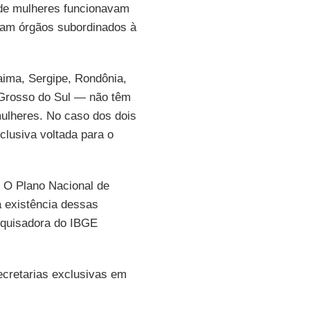
 de mulheres funcionavam
ham órgãos subordinados à
aima, Sergipe, Rondônia,
 Grosso do Sul — não têm
mulheres. No caso dos dois
clusiva voltada para o
. O Plano Nacional de
a existência dessas
esquisadora do IBGE
ecretarias exclusivas em