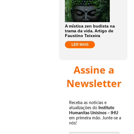
A mística zen budista na
trama da vida. Artigo de
Faustino Teixeira
LER MAIS
Assine a
Newsletter
Receba as notícias e
atualizações do
Instituto
Humanitas Unisinos – IHU
em primeira mão. Junte-se a
nós!