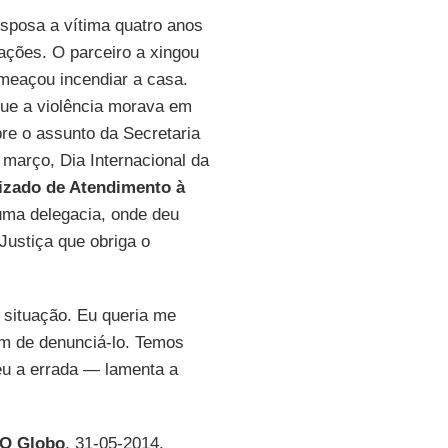
 esposa a vítima quatro anos
dações. O parceiro a xingou
meaçou incendiar a casa.
que a violência morava em
re o assunto da Secretaria
 março, Dia Internacional da
izado de Atendimento à
ma delegacia, onde deu
Justiça que obriga o
 situação. Eu queria me
em de denunciá-lo. Temos
 eu a errada — lamenta a
O Globo
, 31-05-2014,