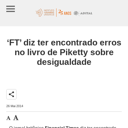
‘FT’ diz ter encontrado erros
no livro de Piketty sobre
desigualdade
share
26 Mai 2014