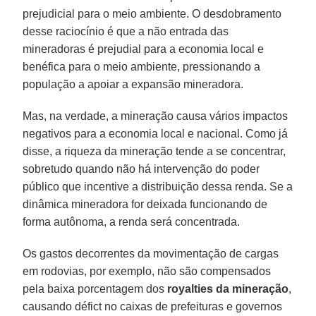
prejudicial para o meio ambiente. O desdobramento
desse raciocínio é que a não entrada das
mineradoras é prejudial para a economia local e
benéfica para o meio ambiente, pressionando a
população a apoiar a expansão mineradora.
Mas, na verdade, a mineração causa vários impactos
negativos para a economia local e nacional. Como já
disse, a riqueza da mineração tende a se concentrar,
sobretudo quando não há intervenção do poder
público que incentive a distribuição dessa renda. Se a
dinâmica mineradora for deixada funcionando de
forma autônoma, a renda será concentrada.
Os gastos decorrentes da movimentação de cargas
em rodovias, por exemplo, não são compensados
pela baixa porcentagem dos
royalties da mineração
,
causando défict no caixas de prefeituras e governos