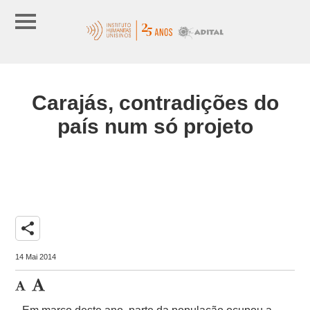
Carajás, contradições do
país num só projeto
share
14 Mai 2014