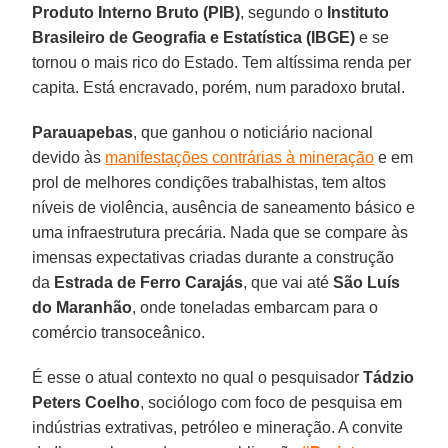
Produto Interno Bruto (PIB)
, segundo o
Instituto
Brasileiro de Geografia e Estatística (IBGE)
e se
tornou o mais rico do Estado. Tem altíssima renda per
capita. Está encravado, porém, num paradoxo brutal.
Parauapebas
, que ganhou o noticiário nacional
devido às
manifestações contrárias à mineração
e em
prol de melhores condições trabalhistas, tem altos
níveis de violência, ausência de saneamento básico e
uma infraestrutura precária. Nada que se compare às
imensas expectativas criadas durante a construção
da
Estrada de Ferro Carajás
, que vai até
São Luís
do Maranhão
, onde toneladas embarcam para o
comércio transoceânico.
É esse o atual contexto no qual o pesquisador
Tádzio
Peters Coelho
, sociólogo com foco de pesquisa em
indústrias extrativas, petróleo e mineração. A convite