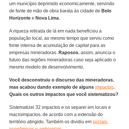
um município deprimido economicamente, servindo
de fonte de mão de obra barata às cidade de
Belo
Horizonte
e
Nova Lima
.
A riqueza retirada de lá em nada beneficiou a
população local, ao mesmo tempo que serviu como
fonte intensa de acumulação de capital para as
empresas mineradoras.
Raposos
, assim, anuncia o
futuro das regiões mineradoras caso seja aplicado o
mesmo modelo de desenvolvimento.
Você desconstruiu o discurso das mineradoras,
mas acabou dando exemplo de alguns
impactos
.
Quais os outros impactos que você sistematizou?
Sistematizei 32 impactos e os separei em locais e
macroimpactos, de acordo com a extensão do
território atingido. Também os dividiu em
sociais,
econômicos e ambientais
.