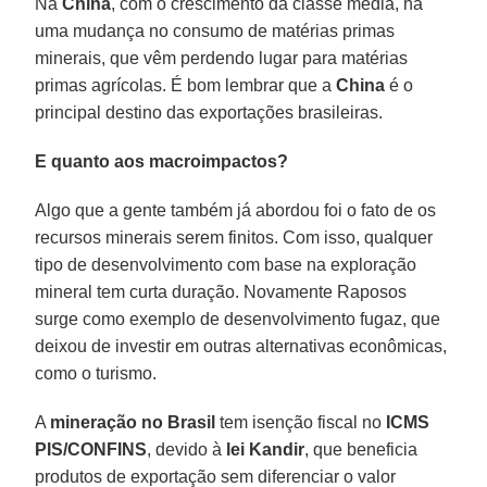
Na
China
, com o crescimento da classe média, há
uma mudança no consumo de matérias primas
minerais, que vêm perdendo lugar para matérias
primas agrícolas. É bom lembrar que a
China
é o
principal destino das exportações brasileiras.
E quanto aos macroimpactos?
Algo que a gente também já abordou foi o fato de os
recursos minerais serem finitos. Com isso, qualquer
tipo de desenvolvimento com base na exploração
mineral tem curta duração. Novamente Raposos
surge como exemplo de desenvolvimento fugaz, que
deixou de investir em outras alternativas econômicas,
como o turismo.
A
mineração no Brasil
tem isenção fiscal no
ICMS
PIS/CONFINS
, devido à
lei Kandir
, que beneficia
produtos de exportação sem diferenciar o valor