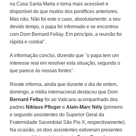
na Casa Santa Marta o torna mais acessível e
disponível do que muitos dos pontífices anteriores.
Mas não. Não foi este o caso, absolutamente: a seu
devido tempo, o papa foi informado e se encontrou
com Dom Bernard Fellay. Em princípio, a reunião foi
rápida e cordial".
A informação conclui, dizendo que "o papa tem um
interesse real em resolver esta situação, segundo o
que parece às nossas fontes".
Rorate informa, ainda que durante o dia de ontem,
domingo, a mídia internacional destacou que Dom
Bernard Fellay
foi ao Vaticano acompanhado dos
padres
Niklaus Pfluger
e
Alain-Marc Nély
(primeiro
e segundo assistentes do Superior Geral da
Fraternidade Sacerdotal São Pio X, respectivamente).
Na ocasião, os dois assistentes estiveram presentes