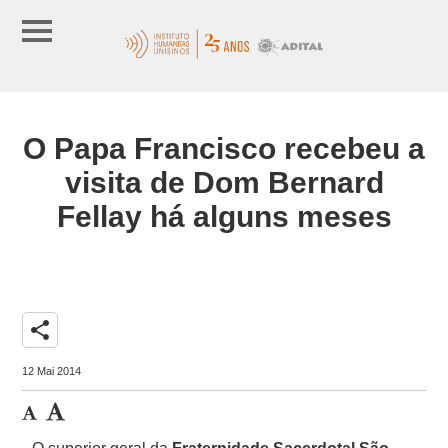
O Papa Francisco recebeu a
visita de Dom Bernard
Fellay há alguns meses
share
12 Mai 2014