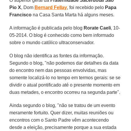
O superior geral da
Fraternidade Sacerdotal São
Pio X
, Dom
Bernard Fellay
, foi recebido pelo
Papa
Francisco
na Casa Santa Marta há alguns meses.
A informação é publicada pelo blog
Rorate Caeli
, 10-
05-2014. O blog é conhecido como bem informado
sobre o mundo católico ultraconservador.
O blog não identifica as fontes da informação.
Segundo o blog, "não podemos dar detalhes da data
do encontro nem das pessoas envolvidas, mas
somente localizá-lo no tempo em termos gerais: se se
dividir o atual pontificado até o presente momento em
duas metades, o encontro ocorreu na segunda parte".
Ainda segundo o blog, "não se tratou de um evento
meramente fortuito. Quer dizer, muitas reuniões ou
encontros com o Santo Padre vêm acontecendo
desde a eleição, precisamente porque a sua estada