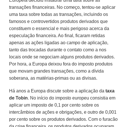
Europeia decidiu instaurar uma taxa sobre as
transações financeiras. No começo, tentou-se aplicar
uma taxa sobre todas as transações, incluindo os
famosos e controvertidos produtos derivados que
constituem o essencial e mais perigoso acerca da
especulação financeira. Ao final, ficaram retidas
apenas as ações ligadas ao campo de aplicação,
tanto das trocadas durante o contato como a nos
locais onde se negociam alguns produtos derivados.
Por hora, a Europa deixou fora do imposto produtos
que movam grandes transações, como a dívida
soberana, as matérias-primas ou as divisas.
Há anos a Europa discute sobre a aplicação da
taxa
de Tobin
. No início do imposto europeu consistia em
aplicar um imposto de 0,1 por cento sobre os
intercâmbios de ações e obrigações, e outro de 0,001
por cento sobre os produtos derivados. Com o furacão
da crise financeira, os produtos derivados ocuparam