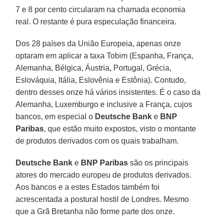
7 e 8 por cento circularam na chamada economia
real. O restante é pura especulação financeira.
Dos 28 países da União Europeia, apenas onze
optaram em aplicar a taxa Tobim (Espanha, França,
Alemanha, Bélgica, Áustria, Portugal, Grécia,
Eslováquia, Itália, Eslovênia e Estônia). Contudo,
dentro desses onze há vários insistentes. É o caso da
Alemanha, Luxemburgo e inclusive a França, cujos
bancos, em especial o
Deutsche Bank
e
BNP
Paribas
, que estão muito expostos, visto o montante
de produtos derivados com os quais trabalham.
Deutsche Bank
e
BNP Paribas
são os principais
atores do mercado europeu de produtos derivados.
Aos bancos e a estes Estados também foi
acrescentada a postural hostil de Londres. Mesmo
que a Grã Bretanha não forme parte dos onze.