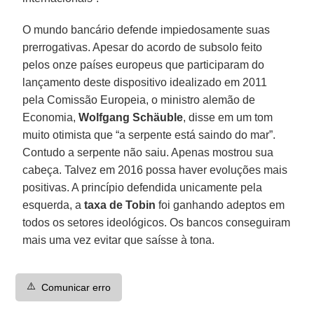
O mundo bancário defende impiedosamente suas
prerrogativas. Apesar do acordo de subsolo feito
pelos onze países europeus que participaram do
lançamento deste dispositivo idealizado em 2011
pela Comissão Europeia, o ministro alemão de
Economia,
Wolfgang Schäuble
, disse em um tom
muito otimista que “a serpente está saindo do mar”.
Contudo a serpente não saiu. Apenas mostrou sua
cabeça. Talvez em 2016 possa haver evoluções mais
positivas. A princípio defendida unicamente pela
esquerda, a
taxa de Tobin
foi ganhando adeptos em
todos os setores ideológicos. Os bancos conseguiram
mais uma vez evitar que saísse à tona.
⚠️
Comunicar erro