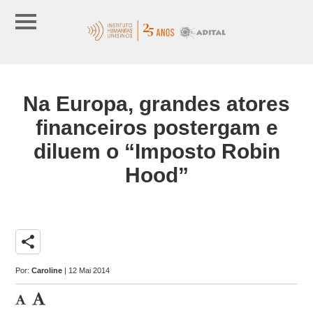
Na Europa, grandes atores
financeiros postergam e
diluem o “Imposto Robin
Hood”
share
Por:
Caroline
| 12 Mai 2014