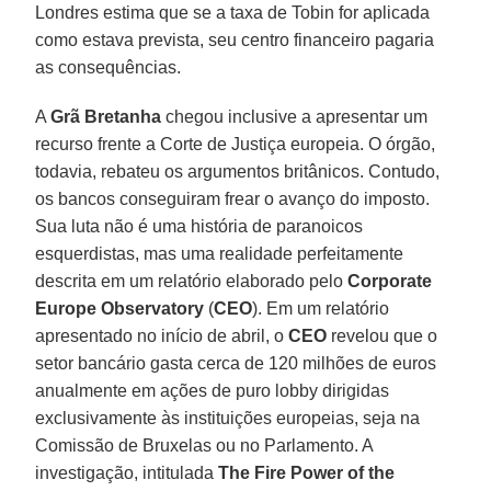
Londres estima que se a taxa de Tobin for aplicada
como estava prevista, seu centro financeiro pagaria
as consequências.
A
Grã Bretanha
chegou inclusive a apresentar um
recurso frente a Corte de Justiça europeia. O órgão,
todavia, rebateu os argumentos britânicos. Contudo,
os bancos conseguiram frear o avanço do imposto.
Sua luta não é uma história de paranoicos
esquerdistas, mas uma realidade perfeitamente
descrita em um relatório elaborado pelo
Corporate
Europe Observatory
(
CEO
). Em um relatório
apresentado no início de abril, o
CEO
revelou que o
setor bancário gasta cerca de 120 milhões de euros
anualmente em ações de puro lobby dirigidas
exclusivamente às instituições europeias, seja na
Comissão de Bruxelas ou no Parlamento. A
investigação, intitulada
The Fire Power of the