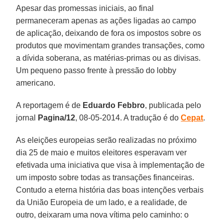
Apesar das promessas iniciais, ao final
permaneceram apenas as ações ligadas ao campo
de aplicação, deixando de fora os impostos sobre os
produtos que movimentam grandes transações, como
a dívida soberana, as matérias-primas ou as divisas.
Um pequeno passo frente à pressão do lobby
americano.
A reportagem é de
Eduardo Febbro
, publicada pelo
jornal
Pagina/12
, 08-05-2014. A tradução é do
Cepat
.
As eleições europeias serão realizadas no próximo
dia 25 de maio e muitos eleitores esperavam ver
efetivada uma iniciativa que visa à implementação de
um imposto sobre todas as transações financeiras.
Contudo a eterna história das boas intenções verbais
da União Europeia de um lado, e a realidade, de
outro, deixaram uma nova vítima pelo caminho: o