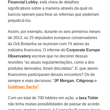
Financial Lobby
, está cheia de detalhes
significativos sobre a maneira através da qual os
bancos operam para frear as reformas que poderiam
prejudicá-los.
Assim, por exemplo, durante os seis primeiros meses
de 2013, os 25 deputados europeus conservadores
da Grã Bretanha se reuniram com 74 atores da
indústria financeira. O informe do
Corporate Europe
Observatory
escreve que no decorrer dessas
reuniões “as atuais regulamentações, como a dos
produtos derivados, foram discutidas”. E, que atores
financeiros participaram desses encontros? Os de
sempre e mais decisivos: “
JP Morgan
,
Citigroup
e
Goldman Sachs
”.
Com um total de 700 lobbies em ação, a
taxa Tobin
não tinha muitas possibilidades de passar de acordo