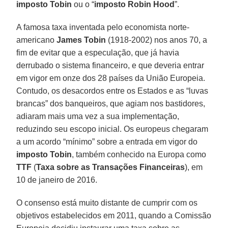
imposto Tobin
ou o “
imposto Robin Hood
”.
A famosa taxa inventada pelo economista norte-
americano
James Tobin
(1918-2002) nos anos 70, a
fim de evitar que a especulação, que já havia
derrubado o sistema financeiro, e que deveria entrar
em vigor em onze dos 28 países da União Europeia.
Contudo, os desacordos entre os Estados e as “luvas
brancas” dos banqueiros, que agiam nos bastidores,
adiaram mais uma vez a sua implementação,
reduzindo seu escopo inicial. Os europeus chegaram
a um acordo “mínimo” sobre a entrada em vigor do
imposto Tobin
, também conhecido na Europa como
TTF
(
Taxa sobre as Transações Financeiras
), em
10 de janeiro de 2016.
O consenso está muito distante de cumprir com os
objetivos estabelecidos em 2011, quando a Comissão