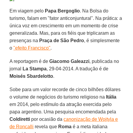
Em viagem pelo
Papa Bergoglio
. Na Bolsa do
turismo, falam em "fator anticonjuntural". Na prática: a
única voz em crescimento em um momento de crise
generalizada. Mas, para os fiéis que triplicaram as
presenças na
Praça de São Pedro
, é simplesmente
o
"efeito Francisco"
.
A reportagem é de
Giacomo Galeazzi
, publicada no
jornal
La Stampa
, 29-04-2014. A tradução é de
Moisés Sbardelotto
.
Sobe para um valor recorde de cinco bilhões dólares
o volume de negócios do turismo religioso na
Itália
em 2014, pelo estímulo da atração exercida pelo
papa argentino. Uma pesquisa encomendada pela
Coldiretti
por ocasião da
canonização de Wojtyla e
de Roncalli
revela que
Roma
é a meta italiana