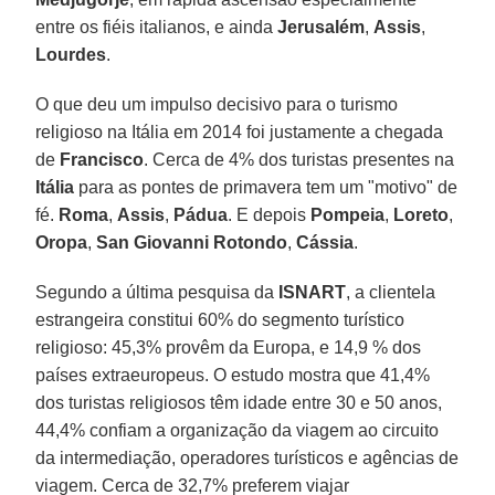
entre os fiéis italianos, e ainda
Jerusalém
,
Assis
,
Lourdes
.
O que deu um impulso decisivo para o turismo
religioso na Itália em 2014 foi justamente a chegada
de
Francisco
. Cerca de 4% dos turistas presentes na
Itália
para as pontes de primavera tem um "motivo" de
fé.
Roma
,
Assis
,
Pádua
. E depois
Pompeia
,
Loreto
,
Oropa
,
San Giovanni Rotondo
,
Cássia
.
Segundo a última pesquisa da
ISNART
, a clientela
estrangeira constitui 60% do segmento turístico
religioso: 45,3% provêm da Europa, e 14,9 % dos
países extraeuropeus. O estudo mostra que 41,4%
dos turistas religiosos têm idade entre 30 e 50 anos,
44,4% confiam a organização da viagem ao circuito
da intermediação, operadores turísticos e agências de
viagem. Cerca de 32,7% preferem viajar