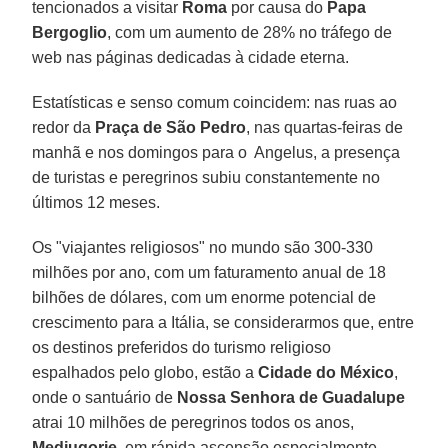
tencionados a visitar
Roma
por causa do
Papa
Bergoglio
, com um aumento de 28% no tráfego de
web nas páginas dedicadas à cidade eterna.
Estatísticas e senso comum coincidem: nas ruas ao
redor da
Praça de São Pedro
, nas quartas-feiras de
manhã e nos domingos para o Angelus, a presença
de turistas e peregrinos subiu constantemente no
últimos 12 meses.
Os "viajantes religiosos" no mundo são 300-330
milhões por ano, com um faturamento anual de 18
bilhões de dólares, com um enorme potencial de
crescimento para a Itália, se considerarmos que, entre
os destinos preferidos do turismo religioso
espalhados pelo globo, estão a
Cidade do
México
,
onde o santuário de
Nossa Senhora de Guadalupe
atrai 10 milhões de peregrinos todos os anos,
Medjugorje
, em rápida ascensão especialmente