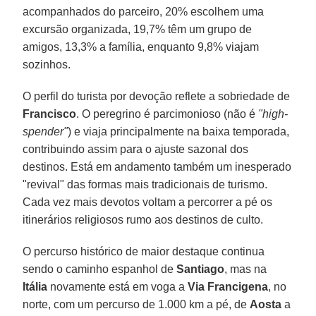
acompanhados do parceiro, 20% escolhem uma
excursão organizada, 19,7% têm um grupo de
amigos, 13,3% a família, enquanto 9,8% viajam
sozinhos.
O perfil do turista por devoção reflete a sobriedade de
Francisco
. O peregrino é parcimonioso (não é
"high-
spender"
) e viaja principalmente na baixa temporada,
contribuindo assim para o ajuste sazonal dos
destinos. Está em andamento também um inesperado
"revival" das formas mais tradicionais de turismo.
Cada vez mais devotos voltam a percorrer a pé os
itinerários religiosos rumo aos destinos de culto.
O percurso histórico de maior destaque continua
sendo o caminho espanhol de
Santiago
, mas na
Itália
novamente está em voga a
Via Francigena
, no
norte, com um percurso de 1.000 km a pé, de
Aosta
a