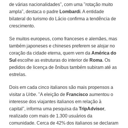
de várias nacionalidades", com uma "rotação muito
ampla", destaca o padre
Lombardi
. A entidade
bilateral do turismo do Lácio confirma a tendência de
crescimento.
Se muitos europeus, como franceses e alemães, mas
também japoneses e chineses preferem se alojar no
coração da cidade eterna, quem vem da
América do
Sul
escolhe as estruturas do interior de
Roma
. Os
pedidos de licença de ônibus também subiram até as
estrelas.
Dois em cada cinco italianos são mais propensos a
visitar a
Urbe
. "A eleição de
Francisco
aumentou o
interesse dos viajantes italianos em relação à
capital", informa uma pesquisa da
TripAdvisor
,
realizado com mais de 1.300 usuários da
comunidade. Cerca de 42% dos italianos se declaram