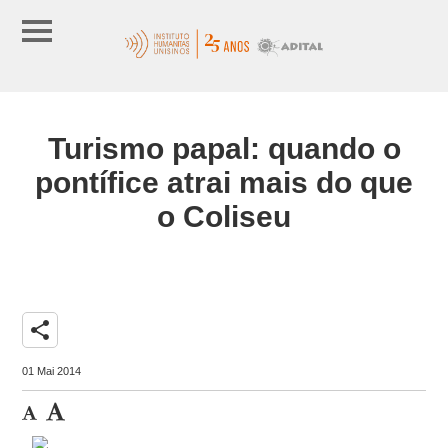
Turismo papal: quando o
pontífice atrai mais do que
o Coliseu
share
01 Mai 2014