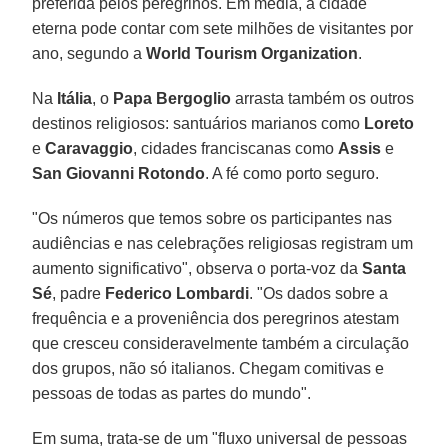
preferida pelos peregrinos. Em média, a cidade
eterna pode contar com sete milhões de visitantes por
ano, segundo a
World Tourism Organization
.
Na
Itália
, o
Papa Bergoglio
arrasta também os outros
destinos religiosos: santuários marianos como
Loreto
e
Caravaggio
, cidades franciscanas como
Assis
e
San Giovanni Rotondo
. A fé como porto seguro.
"Os números que temos sobre os participantes nas
audiências e nas celebrações religiosas registram um
aumento significativo", observa o porta-voz da
Santa
Sé
, padre
Federico Lombardi
. "Os dados sobre a
frequência e a proveniência dos peregrinos atestam
que cresceu consideravelmente também a circulação
dos grupos, não só italianos. Chegam comitivas e
pessoas de todas as partes do mundo".
Em suma, trata-se de um "fluxo universal de pessoas