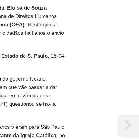
ia,
Eloisa de Souza
cana de Direitos Humanos
nos (OEA)
. Nesta quinta-
s cidadãos haitianos o envio
 Estado de S. Paulo
, 25-04-
a do governo tucano,
ram que vão passar a dar
dos, em razão da crise
PT) questionou se havia
ianos vieram para São Paulo
ante da Igreja Católica
, no