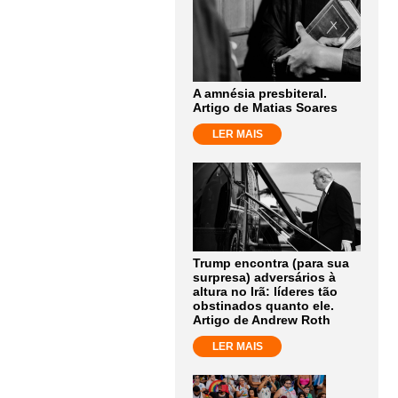
A amnésia presbiteral.
Artigo de Matias Soares
LER MAIS
Trump encontra (para sua
surpresa) adversários à
altura no Irã: líderes tão
obstinados quanto ele.
Artigo de Andrew Roth
LER MAIS