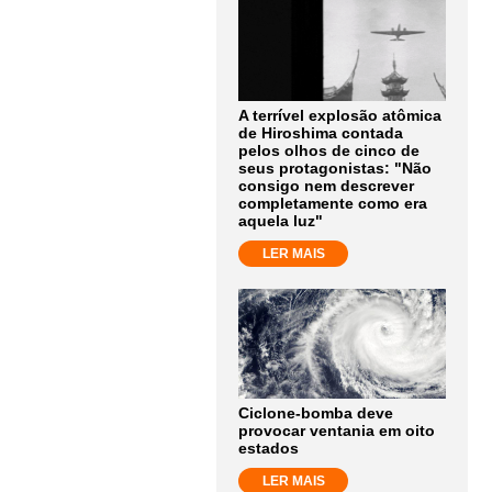
A terrível explosão atômica
de Hiroshima contada
pelos olhos de cinco de
seus protagonistas: "Não
consigo nem descrever
completamente como era
aquela luz"
LER MAIS
Ciclone-bomba deve
provocar ventania em oito
estados
LER MAIS