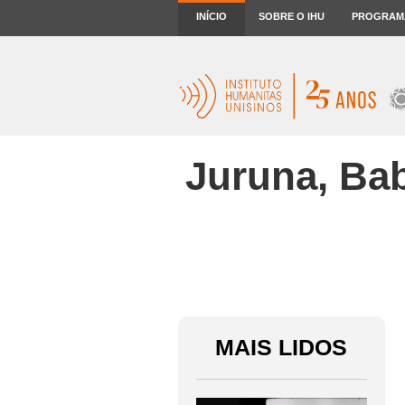
INÍCIO
SOBRE O IHU
PROGRAM
Juruna, Ba
MAIS LIDOS