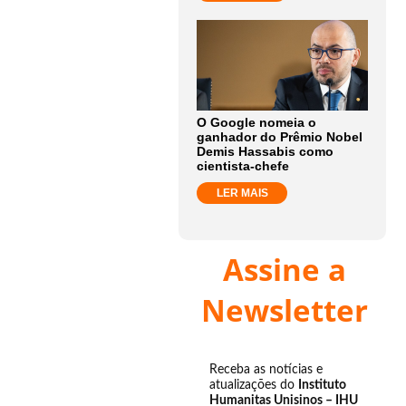
O Google nomeia o
ganhador do Prêmio Nobel
Demis Hassabis como
cientista-chefe
LER MAIS
Assine a
Newsletter
Receba as notícias e
atualizações do
Instituto
Humanitas Unisinos – IHU