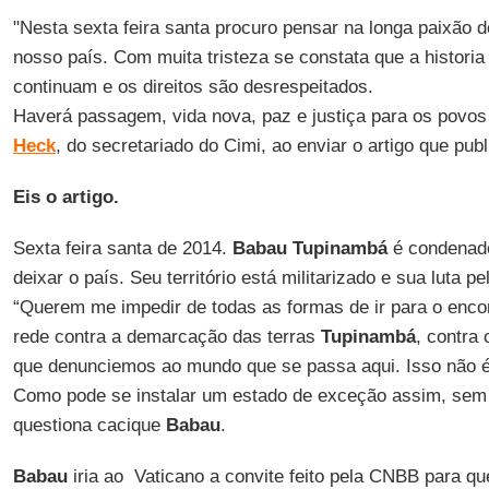
"Nesta sexta feira santa procuro pensar na longa paixão 
nosso país. Com muita tristeza se constata que a historia
continuam e os direitos são desrespeitados.
Haverá passagem, vida nova, paz e justiça para os povos
Heck
, do secretariado do Cimi, ao enviar o artigo que pub
Eis o artigo.
Sexta feira santa de 2014.
Babau Tupinambá
é condenado
deixar o país. Seu território está militarizado e sua luta pe
“Querem me impedir de todas as formas de ir para o enc
rede contra a demarcação das terras
Tupinambá
, contra
que denunciemos ao mundo que se passa aqui. Isso não é
Como pode se instalar um estado de exceção assim, se
questiona cacique
Babau
.
Babau
iria ao Vaticano a convite feito pela CNBB para qu