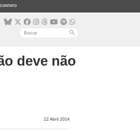
CONTATO
search
ão deve não
22 Abril 2014