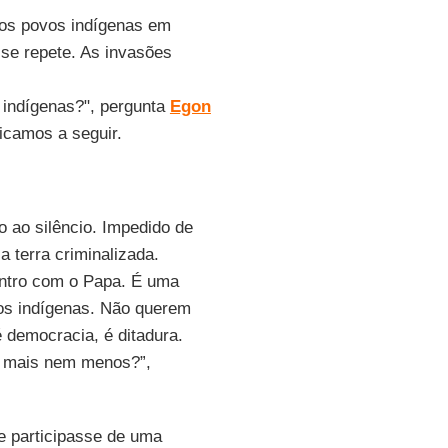
dos povos indígenas em
 se repete. As invasões
 indígenas?", pergunta
Egon
licamos a seguir.
 ao silêncio. Impedido de
la terra criminalizada.
ontro com o Papa. É uma
 os indígenas. Não querem
 democracia, é ditadura.
m mais nem menos?”,
e participasse de uma