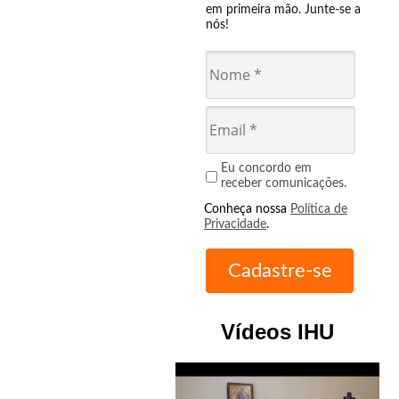
em primeira mão. Junte-se a
nós!
Eu concordo em
receber comunicações.
Conheça nossa
Política de
Privacidade
.
Vídeos IHU