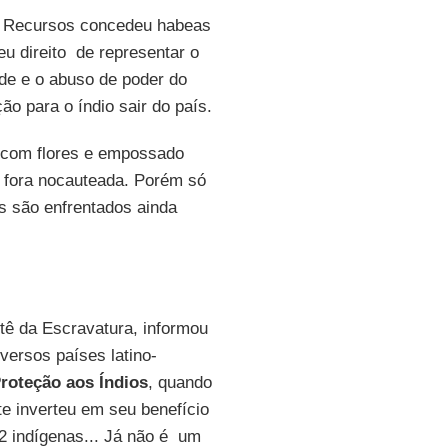
de Recursos concedeu habeas
u direito de representar o
ade e o abuso de poder do
ão para o índio sair do país.
o com flores e empossado
a fora nocauteada. Porém só
s são enfrentados ainda
ê da Escravatura, informou
versos países latino-
roteção aos Índios
, quando
ste inverteu em seu benefício
2 indígenas... Já não é um