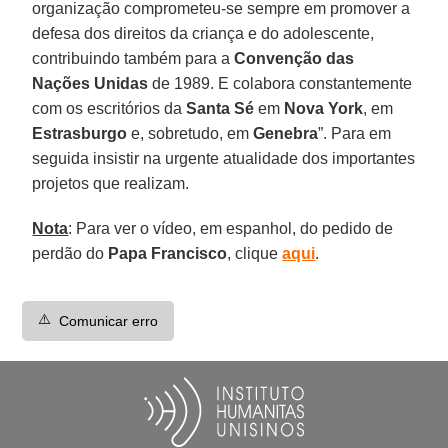
organização comprometeu-se sempre em promover a
defesa dos direitos da criança e do adolescente,
contribuindo também para a
Convenção das
Nações Unidas
de 1989. E colabora constantemente
com os escritórios da
Santa Sé
em
Nova York
, em
Estrasburgo
e, sobretudo, em
Genebra
”. Para em
seguida insistir na urgente atualidade dos importantes
projetos que realizam.
Nota
: Para ver o vídeo, em espanhol, do pedido de
perdão do
Papa Francisco
, clique
aqui
.
⚠️
Comunicar erro