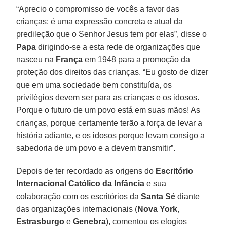
“Aprecio o compromisso de vocês a favor das
crianças: é uma expressão concreta e atual da
predileção que o Senhor Jesus tem por elas”, disse o
Papa
dirigindo-se a esta rede de organizações que
nasceu na
França
em 1948 para a promoção da
proteção dos direitos das crianças. “Eu gosto de dizer
que em uma sociedade bem constituída, os
privilégios devem ser para as crianças e os idosos.
Porque o futuro de um povo está em suas mãos! As
crianças, porque certamente terão a força de levar a
história adiante, e os idosos porque levam consigo a
sabedoria de um povo e a devem transmitir”.
Depois de ter recordado as origens do
Escritório
Internacional Católico da Infância
e sua
colaboração com os escritórios da
Santa Sé
diante
das organizações internacionais (
Nova York
,
Estrasburgo
e
Genebra
), comentou os elogios