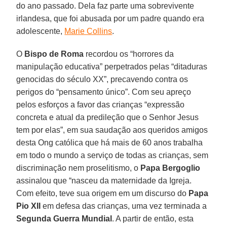
do ano passado. Dela faz parte uma sobrevivente
irlandesa, que foi abusada por um padre quando era
adolescente,
Marie Collins
.
O
Bispo de Roma
recordou os “horrores da
manipulação educativa” perpetrados pelas “ditaduras
genocidas do século XX”, precavendo contra os
perigos do “pensamento único”. Com seu apreço
pelos esforços a favor das crianças “expressão
concreta e atual da predileção que o Senhor Jesus
tem por elas”, em sua saudação aos queridos amigos
desta Ong católica que há mais de 60 anos trabalha
em todo o mundo a serviço de todas as crianças, sem
discriminação nem proselitismo, o
Papa Bergoglio
assinalou que “nasceu da maternidade da Igreja.
Com efeito, teve sua origem em um discurso do
Papa
Pio XII
em defesa das crianças, uma vez terminada a
Segunda Guerra Mundial
. A partir de então, esta