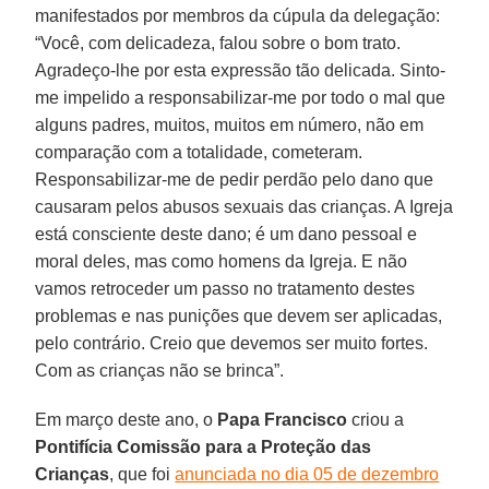
manifestados por membros da cúpula da delegação:
“Você, com delicadeza, falou sobre o bom trato.
Agradeço-lhe por esta expressão tão delicada. Sinto-
me impelido a responsabilizar-me por todo o mal que
alguns padres, muitos, muitos em número, não em
comparação com a totalidade, cometeram.
Responsabilizar-me de pedir perdão pelo dano que
causaram pelos abusos sexuais das crianças. A Igreja
está consciente deste dano; é um dano pessoal e
moral deles, mas como homens da Igreja. E não
vamos retroceder um passo no tratamento destes
problemas e nas punições que devem ser aplicadas,
pelo contrário. Creio que devemos ser muito fortes.
Com as crianças não se brinca”.
Em março deste ano, o
Papa Francisco
criou a
Pontifícia Comissão para a Proteção das
Crianças
, que foi
anunciada no dia 05 de dezembro