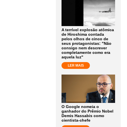
A terrível explosão atômica
de Hiroshima contada
pelos olhos de cinco de
seus protagonistas: "Não
consigo nem descrever
completamente como era
aquela luz"
LER MAIS
O Google nomeia o
ganhador do Prêmio Nobel
Demis Hassabis como
cientista-chefe