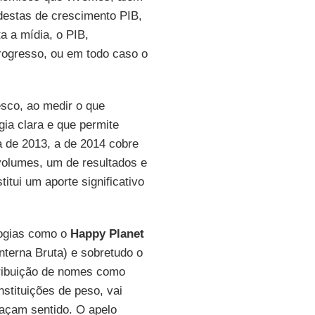
destas de crescimento PIB,
a a mídia, o PIB,
ogresso, ou em todo caso o
sco, ao medir o que
gia clara e que permite
a de 2013, a de 2014 cobre
volumes, um de resultados e
itui um aporte significativo
logias como o
Happy Planet
nterna Bruta) e sobretudo o
ribuição de nomes como
nstituições de peso, vai
façam sentido. O apelo