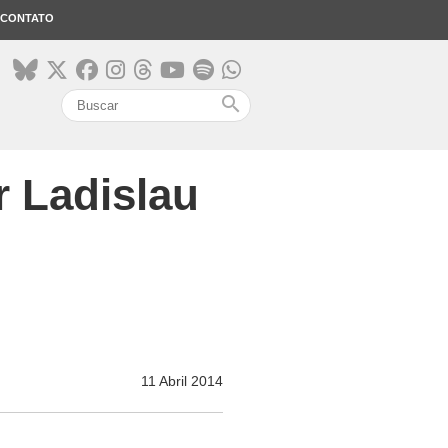
CONTATO
search
r Ladislau
11 Abril 2014