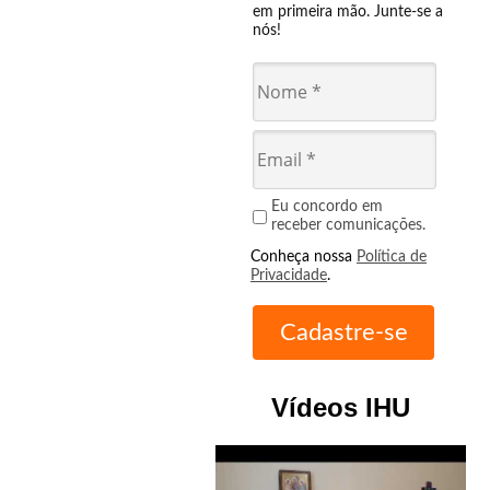
em primeira mão. Junte-se a
nós!
Eu concordo em
receber comunicações.
Conheça nossa
Política de
Privacidade
.
Vídeos IHU