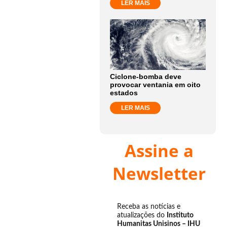
LER MAIS
Ciclone-bomba deve
provocar ventania em oito
estados
LER MAIS
Assine a
Newsletter
Receba as notícias e
atualizações do
Instituto
Humanitas Unisinos – IHU